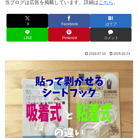
当ブログは広告を掲載しています。詳細は
こちら
。
X
Facebook
はてブ
LINE
Pinterest
コメント
2019.07.10
2025.03.23