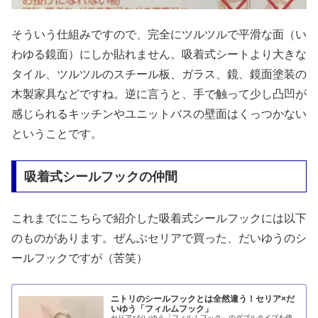
そういう仕組みですので、完全にツルツルで平滑な面（い
わゆる鏡面）にしか貼れません。吸着式シートより大きな
タイル、ツルツルのスチール板、ガラス、鏡、鏡面塗装の
木製家具などですね。逆に言うと、手で触って少し凸凹が
感じられるキッチンやユニットバスの壁面はくっつかない
ということです。
吸着式シールフックの仲間
これまでにこちらで紹介した吸着式シールフックには以下
のものがあります。ぜんぶセリアで買った、だいゆうのシ
ールフックですが（苦笑）
ニトリのシールフックとは全然違う！セリア×だ
いゆう「フィルムフック」
セリア×だいゆう「フィルムフック」のダブルタイプを使