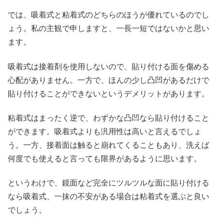
では、吸着式と粘着式のどちらのほうが優れているのでし
ょう。私の主観で申しますと、一長一短ではないかと思い
ます。
吸着式は接着剤を使用しないので、貼り付ける面を傷める
心配がありません。一方で、ほんの少し凸凹があるだけで
貼り付けることができないというデメリットがあります。
粘着式はまったく逆で、わずかな凸凹なら貼り付けること
ができます。吸着式よりも汎用性は高いと言えるでしょ
う。一方、接着面は触ると崩れてくることもあり、洗えば
何度でも使えると言っても限界があるように思います。
というわけで、鏡面など完全にツルツルな面に貼り付ける
なら吸着式、一抹の不安がある場合は粘着式を選ぶと良い
でしょう。