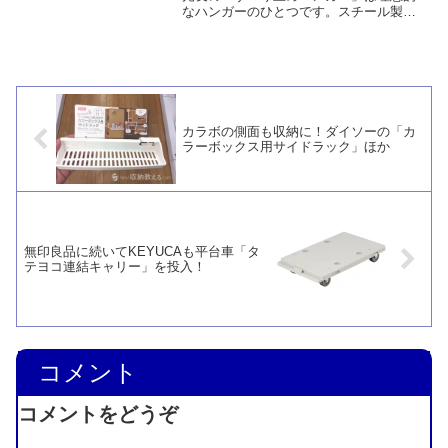
なハンガーのひとつです。スチール製で
丈夫、PVC加工で洋服が滑らない、しか
もパンツを掛けるバーが付いているから
です。まとめ買いならwakiyaku(R)アーチ
ハンガーを選ぶのも良いでしょう。
カラボの側面も収納に！ダイソーの「カ
ラーボックス用サイドラック」ほか
無印良品に続いてKEYUCAも平台車「タ
テヨコ連結キャリー」を投入！
コメント
コメントをどうぞ