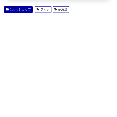
100円ショップ
フック
多用途