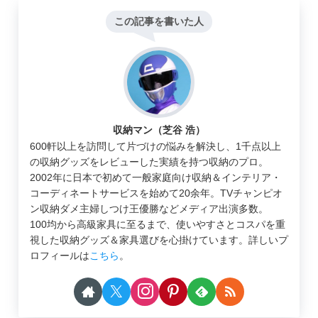
この記事を書いた人
収納マン（芝谷 浩）
600軒以上を訪問して片づけの悩みを解決し、1千点以上
の収納グッズをレビューした実績を持つ収納のプロ。
2002年に日本で初めて一般家庭向け収納＆インテリア・
コーディネートサービスを始めて20余年。TVチャンピオ
ン収納ダメ主婦しつけ王優勝などメディア出演多数。
100均から高級家具に至るまで、使いやすさとコスパを重
視した収納グッズ＆家具選びを心掛けています。詳しいプ
ロフィールは
こちら
。