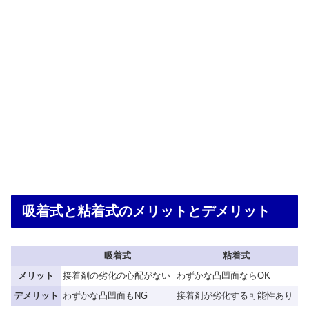
吸着式と粘着式のメリットとデメリット
吸着式
粘着式
メリット
接着剤の劣化の心配がない
わずかな凸凹面ならOK
デメリット
わずかな凸凹面もNG
接着剤が劣化する可能性あり