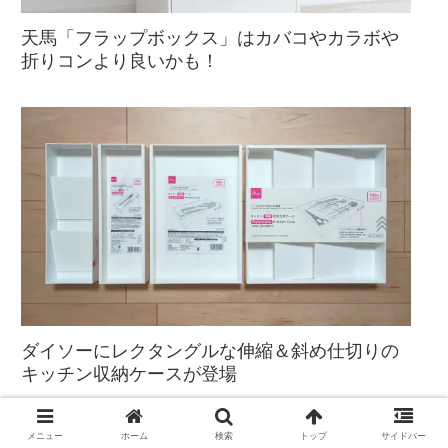
天馬「フラップボックス」はカバコやカラボや
折りコンより良いかも！
ダイソーにレクタングルな伸縮＆斜め仕切りの
キッチン収納ケースが登場
メニュー
ホーム
検索
トップ
サイドバー