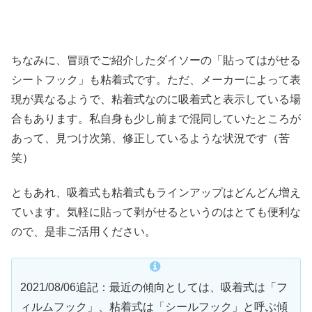
ちなみに、冒頭でご紹介したダイソーの「貼ってはがせる
シートフック」も粘着式です。ただ、メーカーによって表
現が異なるようで、粘着式なのに吸着式と表示している場
合もあります。私自身も少し前まで混同していたところが
あって、見つけ次第、修正しているような状況です（苦
笑）
ともあれ、吸着式も粘着式もラインアップはどんどん増え
ています。気軽に貼って剥がせるというのはとても便利な
ので、是非ご活用ください。
2021/08/06追記：最近の傾向としては、吸着式は「フ
ィルムフック」、粘着式は「シールフック」と呼ぶ傾