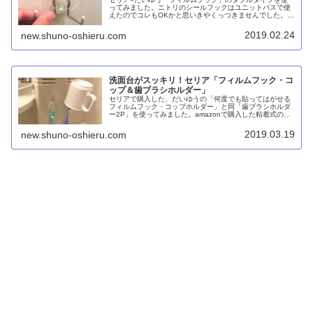
ってみました。ニトリのシールフックはユニットバスで使
えたのでコレもOKかと思いきやくっつきませんでした。こ
ちらのフィルムフックは本当にわずかな凸凹もNGのようで
す。
2019.02.24
new.shuno-oshieru.com
洗面台がスッキリ！セリア「フィルムフック・コ
ップ＆歯ブラシホルダー」
セリアで購入した、だいゆうの「何度でも貼ってはがせる
フィルムフック・コップホルダー」と同「歯ブラシホルダ
ー2P」を使ってみました。amazonで購入した粘着式のス
テンレス製のものに比べて価格が安く、クリアで美しく、
失敗してもやり直せて、歯ブラシが落ちにくく、汚れも付
2019.03.19
new.shuno-oshieru.com
きにくい。パーフェクトです！