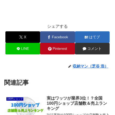
シェアする
X
Facebook
はてブ
LINE
Pinterest
コメント
収納マン（芝谷 浩）
関連記事
実はワッツが業界3位！？全国
100円ショップ
100円ショップ店舗数＆売上ラン
キング
計11系列の100円ショップの店舗数と売上