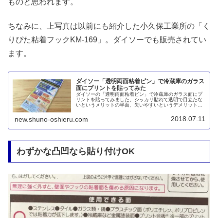
ものと思われます。
ちなみに、上写真は以前にも紹介した小久保工業所の「く
りぴた粘着フックKM-169」。ダイソーでも販売されてい
ます。
ダイソー「透明両面粘着ピン」で冷蔵庫のガラス
面にプリントを貼ってみた
ダイソーの「透明両面粘着ピン」で冷蔵庫のガラス面にプ
リントを貼ってみました。シッカリ貼れて透明で目立たな
いというメリットの半面、失いやすいというデメリット
も。個人的にはマスキングテープを使ったほうが良いと感
じました。
2018.07.11
new.shuno-oshieru.com
わずかな凸凹なら貼り付けOK