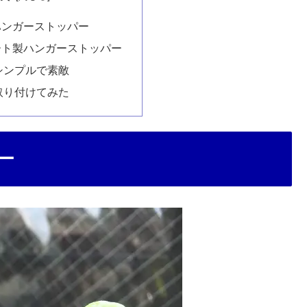
ハンガーストッパー
ート製ハンガーストッパー
シンプルで素敵
取り付けてみた
ー