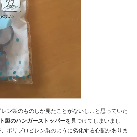
ピレン製のものしか見たことがないし…と思っていた
ト製のハンガーストッパー
を見つけてしまいまし
で、ポリプロピレン製のように劣化する心配がありま