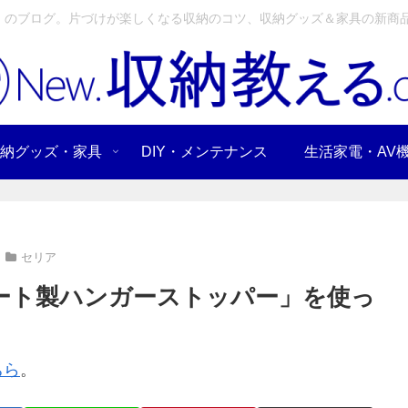
」のブログ。片づけが楽しくなる収納のコツ、収納グッズ＆家具の新商品
納グッズ・家具
DIY・メンテナンス
生活家電・AV
セリア
ート製ハンガーストッパー」を使っ
ちら
。