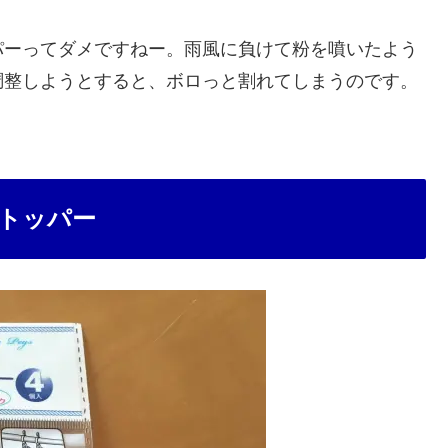
パーってダメですねー。雨風に負けて粉を噴いたよう
調整しようとすると、ボロっと割れてしまうのです。
トッパー