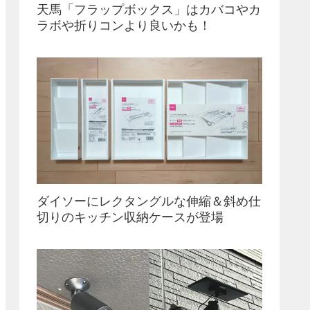
天馬「フラップボックス」はカバコやカ
ラボや折りコンより良いかも！
ダイソーにレクタングルな伸縮＆斜め仕
切りのキッチン収納ケースが登場