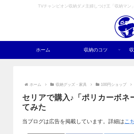
TVチャンピオン収納ダメ主婦しつけ王「収納マン
ホーム
収納のコツ
収
ホーム
収納グッズ・家具
100円ショップ
セリアで購入♪「ポリカーボネ
てみた
当ブログは広告を掲載しています。詳細は
こ