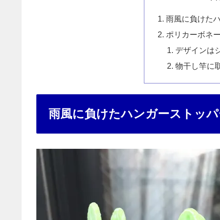
雨風に負けた
ポリカーボネ
デザインは
物干し竿に
雨風に負けたハンガーストッパ