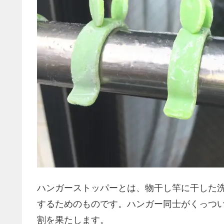
ハンガーストッパーとは、物干し竿に干した
するためのものです。ハンガー同士がくっつ
割を果たします。