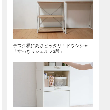
デスク横に高さピッタリ！ドウシシャ
「すっきりシェルフ3段」