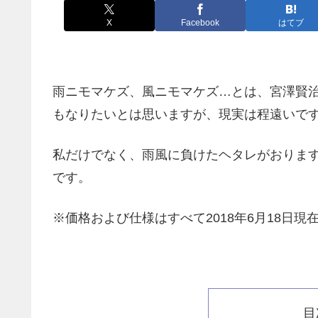
X
Facebook
はてブ
雨ニモマケズ、風ニモマケズ…とは、宮澤賢
もなりたいとは思いますが、現実は程遠いで
私だけでなく、雨風に負けたヘタレがおりま
です。
※価格および仕様はすべて2018年6月18日現
目