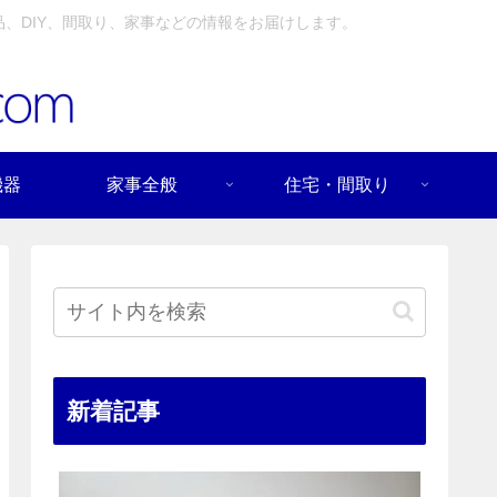
、DIY、間取り、家事などの情報をお届けします。
機器
家事全般
住宅・間取り
新着記事