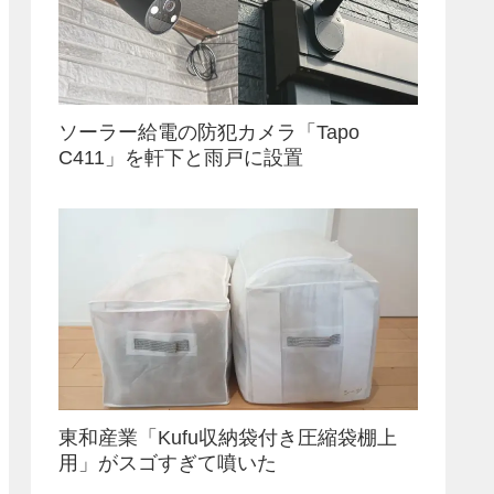
ソーラー給電の防犯カメラ「Tapo
C411」を軒下と雨戸に設置
東和産業「Kufu収納袋付き圧縮袋棚上
用」がスゴすぎて噴いた