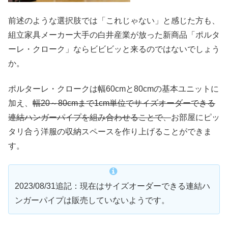
前述のような選択肢では「これじゃない」と感じた方も、
組立家具メーカー大手の白井産業が放った新商品「ポルタ
ーレ・クローク」ならビビビッと来るのではないでしょう
か。
ポルターレ・クロークは幅60cmと80cmの基本ユニットに
加え、
幅20～80cmまで1cm単位でサイズオーダーできる
連結ハンガーパイプを組み合わせることで、
お部屋にピッ
タリ合う洋服の収納スペースを作り上げることができま
す。
2023/08/31追記：現在はサイズオーダーできる連結ハ
ンガーパイプは販売していないようです。