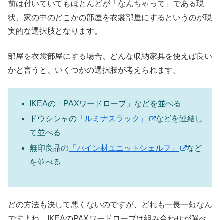
前は付いていてもほとんどが「なんちゃって」である現
状、家の中のどこかの部屋を衣裳部屋にするというのが現
実的な選択肢となります。
部屋を衣裳部屋にする場合、どんな収納家具を使えば良い
かと言うと、いくつかの選択肢が考えられます。
IKEAの「PAXワードローブ」などを並べる
ドウシシャの
「ルミナスラック」
などを連結し
て並べる
無印良品の
「パイン材ユニットシェルフ」
など
を並べる
どの方法も決して悪くないのですが、どれも一長一短なん
ですよね。IKEAのPAXワードローブは組み合わせが選べ