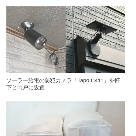
ソーラー給電の防犯カメラ「Tapo C411」を軒
下と雨戸に設置