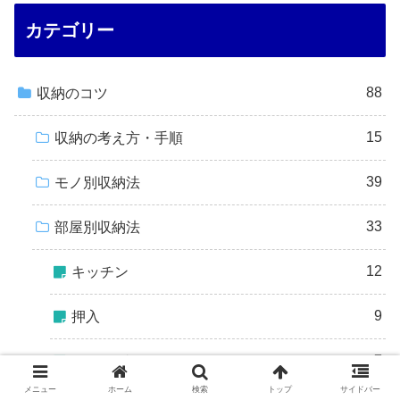
カテゴリー
88
収納のコツ
15
収納の考え方・手順
39
モノ別収納法
33
部屋別収納法
12
キッチン
9
押入
7
クローゼット
メニュー
ホーム
検索
トップ
サイドバー