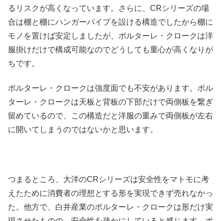
るリスクが高くなっています。さらに、CRシリーズの場
合は棚と棚にハンガーパイプを設ける構造でしたから棚に
モノを置けば安定しましたが、ポルターレ・クロークは洋
服掛けだけで構成可能なのでどうしても重心が高くなりが
ちです。
ポルターレ・クロークは強度面でも不安があります。ポル
ターレ・クロークは天板と背板の下部だけで両側板を繋ぎ
留めているので、この構造だと洋服の重みで両側板が左右
に開いてしまうのではないかと思います。
つまるところ、大洋のCRシリーズは安全性をマトモに考
えたために消費者の理想とする形を実現できず売れなかっ
た。他方で、白井産業のポルターレ・クロークは形だけ実
現させたものの、安全性を疎かにしていると感じます。ポ