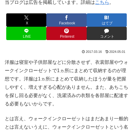
当ブログは広告を掲載しています。詳細は
こちら
。
X
Facebook
はてブ
LINE
Pinterest
コメント
2017.03.16
2024.05.01
洋服は寝室や子供部屋などに分散させず、衣裳部屋やウォ
ークインクローゼットで1ヵ所にまとめて収納するのが理
想です。洋服は1ヵ所にまとめて収納したほうが量を把握
しやすく、増えすぎる心配がありません。また、あちこち
を探し回る必要がなく、洗濯済みの衣類を各部屋に配達す
る必要もないからです。
とは言え、ウォークインクローゼットはまだあまり一般的
とは言えないうえに、ウォークインクローゼットという名