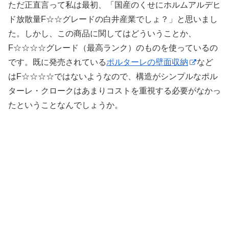
ただ正直言って私は最初、「国産のくせにホルムアルデヒ
ド放散量F☆☆グレードの白井産業でしょ？」と思いまし
た。しかし、この商品に関してはどういうことか、
F☆☆☆☆グレード（最高ランク）のものを使っているの
です。既に発売されている
ポルターレの壁面収納
など
はF☆☆☆☆ではないようなので、構造がシンプルなポル
ターレ・クロークはあまりコストを重視する必要がなかっ
たということなんでしょうか。