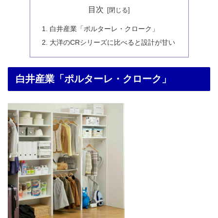
目次
白井産業「ポルターレ・クローク」
大洋のCRシリーズに比べると設計が甘い
白井産業「ポルターレ・クローク」