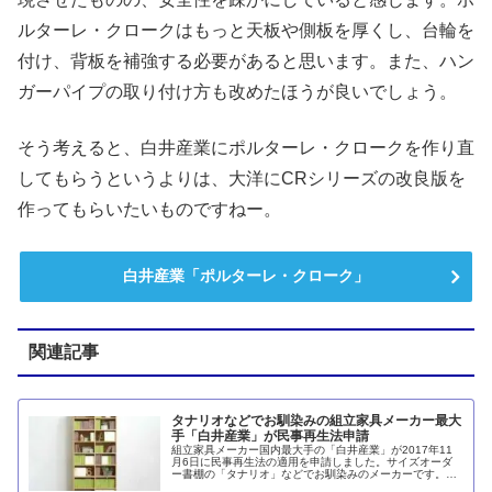
ルターレ・クロークはもっと天板や側板を厚くし、台輪を
付け、背板を補強する必要があると思います。また、ハン
ガーパイプの取り付け方も改めたほうが良いでしょう。
そう考えると、白井産業にポルターレ・クロークを作り直
してもらうというよりは、大洋にCRシリーズの改良版を
作ってもらいたいものですねー。
白井産業「ポルターレ・クローク」
関連記事
タナリオなどでお馴染みの組立家具メーカー最大
手「白井産業」が民事再生法申請
組立家具メーカー国内最大手の「白井産業」が2017年11
月6日に民事再生法の適用を申請しました。サイズオーダ
ー書棚の「タナリオ」などでお馴染みのメーカーです。製
品の15％が本社工場での生産、85％がベトナム子会社での