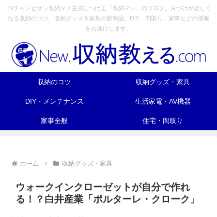
TVチャンピオン収納ダメ主婦しつけ王「収納マン」のブログ。片づけが楽しく
なる収納のコツ、収納グッズ＆家具の新商品、DIY、間取り、家事などの情報
をお届けします。
収納のコツ
収納グッズ・家具
DIY・メンテナンス
生活家電・AV機器
家事全般
住宅・間取り
ホーム
収納グッズ・家具
ウォークインクローゼットが自分で作れ
る！？白井産業「ポルターレ・クローク」