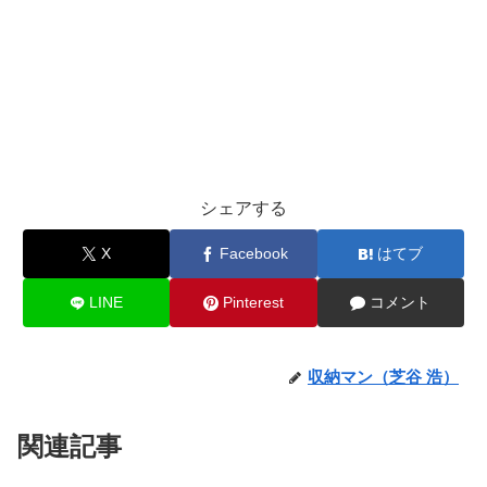
シェアする
X
Facebook
はてブ
LINE
Pinterest
コメント
収納マン（芝谷 浩）
関連記事