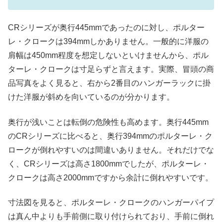
CRシリーズが奥行445mmであったのに対し、ポルター
レ・クロークは394mmしかありません。一般的に洋服の
肩幅は450mm程度を想定しないといけませんから、ポル
ターレ・クロークは寸足らずと言えます。実際、冒頭の商
品写真をよく見ると、右から2番目のハンガーラックに掛
けた洋服が斜めを向いているのが分かります。
奥行が浅いことは転倒の危険性も高めます。奥行445mm
のCRシリーズに比べると、奥行394mmのポルターレ・ク
ロークが倒れやすいのは間違いありません。それだけでな
く、CRシリーズは高さ1800mmでしたが、ポルターレ・
クロークは高さ2000mmですから余計に倒れやすいです。
寸法図を見ると、ポルターレ・クロークのハンガーパイプ
は真ん中よりも手前側に取り付けられており、手前に倒れ