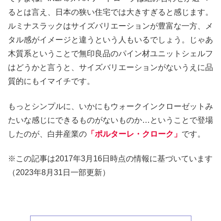
るとは言え、日本の狭い住宅では大きすぎると感じます。
ルミナスラックはサイズバリエーションが豊富な一方、メ
タル感がイメージと違うという人もいるでしょう。じゃあ
木質系ということで無印良品のパイン材ユニットシェルフ
はどうかと言うと、サイズバリエーションがないうえに品
質的にもイマイチです。
もっとシンプルに、いかにもウォークインクローゼットみ
たいな感じにできるものがないものか…ということで登場
したのが、白井産業の
「ポルターレ・クローク」
です。
※この記事は2017年3月16日時点の情報に基づいています
（2023年8月31日一部更新）