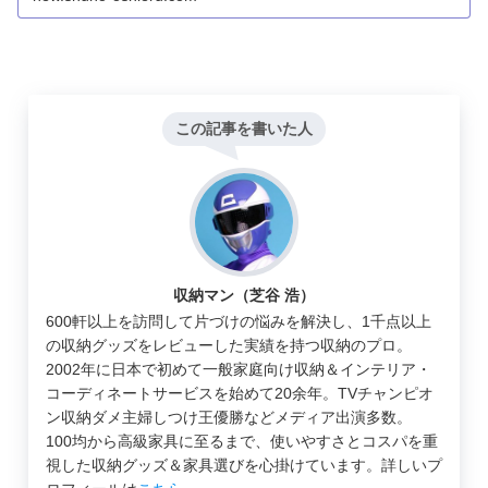
この記事を書いた人
収納マン（芝谷 浩）
600軒以上を訪問して片づけの悩みを解決し、1千点以上
の収納グッズをレビューした実績を持つ収納のプロ。
2002年に日本で初めて一般家庭向け収納＆インテリア・
コーディネートサービスを始めて20余年。TVチャンピオ
ン収納ダメ主婦しつけ王優勝などメディア出演多数。
100均から高級家具に至るまで、使いやすさとコスパを重
視した収納グッズ＆家具選びを心掛けています。詳しいプ