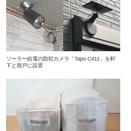
ソーラー給電の防犯カメラ「Tapo C411」を軒
下と雨戸に設置