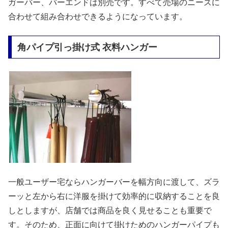
ガーバー、バーエンドは別売です。すべて売場のニーズに
合わせて組み合わせできるようになっています。
角パイプ引っ掛け式 衣料ハンガー
一般ユーザー宅ならハンガーバーを幅方向に渡して、ズラ
ーッと左から右に洋服を掛けて効率的に収納することを良
しとしますが、店舗では商品を良く見せることも重要で
す。そのため、正面に向けて掛けためのハンガーパイプも