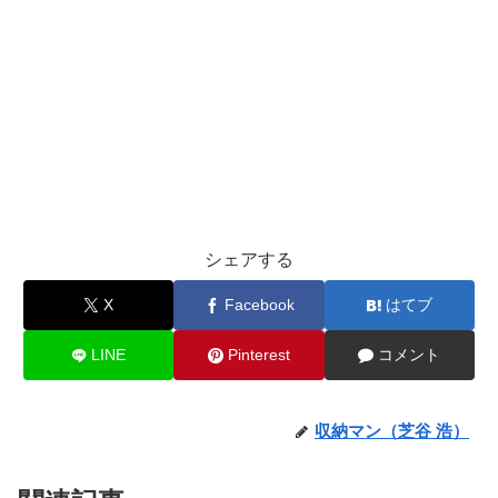
シェアする
X
Facebook
はてブ
LINE
Pinterest
コメント
収納マン（芝谷 浩）