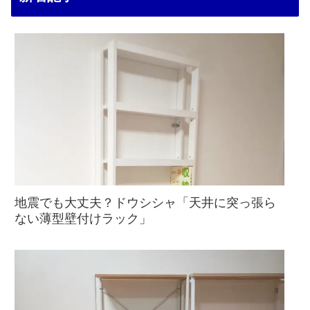
地震でも大丈夫？ドウシシャ「天井に突っ張ら
ない薄型壁付けラック」