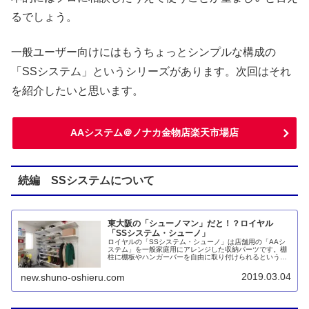
るでしょう。
一般ユーザー向けにはもうちょっとシンプルな構成の
「SSシステム」というシリーズがあります。次回はそれ
を紹介したいと思います。
AAシステム＠ノナカ金物店楽天市場店
続編 SSシステムについて
東大阪の「シューノマン」だと！？ロイヤル
「SSシステム・シューノ」
ロイヤルの「SSシステム・シューノ」は店舗用の「AAシ
ステム」を一般家庭用にアレンジした収納パーツです。棚
柱に棚板やハンガーバーを自由に取り付けられるという基
本的な仕組みはそのままに、安全性や使い勝手を改善して
います。玄関とリビング収納のシューノ19とクローゼット
2019.03.04
new.shuno-oshieru.com
収納のシューノ32の違いについても調べてみました。