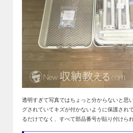
透明すぎて写真ではちょっと分からないと思
グされていてキズが付かないように保護され
るだけでなく、すべて部品番号が貼り付けら