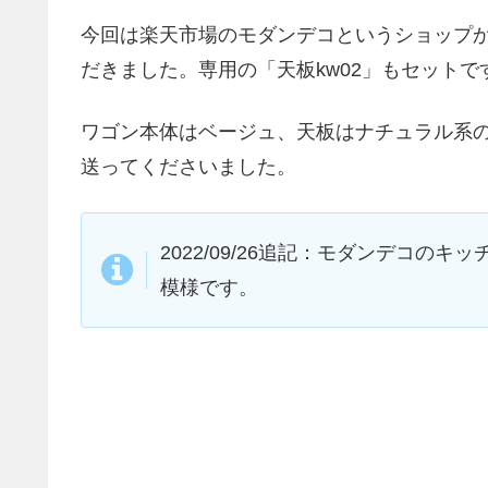
今回は楽天市場のモダンデコというショップか
だきました。専用の「天板kw02」もセットで
ワゴン本体はベージュ、天板はナチュラル系
送ってくださいました。
2022/09/26追記：モダンデコのキ
模様です。