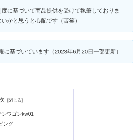
制度に基づいて商品提供を受けて執筆しておりま
ないかと思うと心配です（苦笑）
情報に基づいています（2023年6月20日一部更新）
次
ンワゴンkw01
ピング