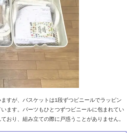
いますが、バスケットは1段ずつビニールでラッピン
ています。パーツもひとつずつビニールに包まれてい
れており、組み立ての際に戸惑うことがありません。