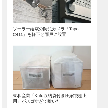
ソーラー給電の防犯カメラ「Tapo
C411」を軒下と雨戸に設置
東和産業「Kufu収納袋付き圧縮袋棚上
用」がスゴすぎて噴いた