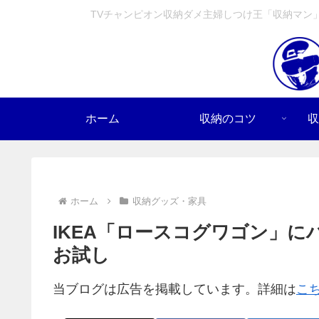
TVチャンピオン収納ダメ主婦しつけ王「収納マン
ホーム
収納のコツ
収
ホーム
収納グッズ・家具
IKEA「ロースコグワゴン」
お試し
当ブログは広告を掲載しています。詳細は
こ