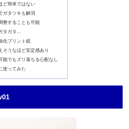
ほど簡単ではない
でガタツキも解消
調整することも可能
ガタガタ…
強化プリント紙
えそうなほど安定感あり
可能でもズリ落ちる心配なし
に使ってみた
01