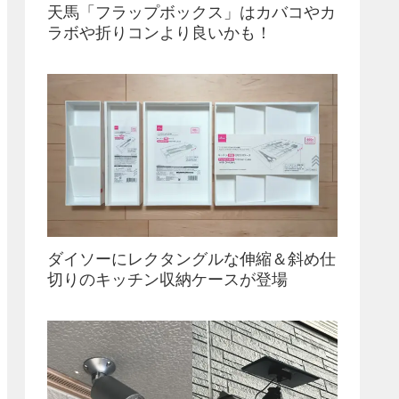
天馬「フラップボックス」はカバコやカ
ラボや折りコンより良いかも！
ダイソーにレクタングルな伸縮＆斜め仕
切りのキッチン収納ケースが登場