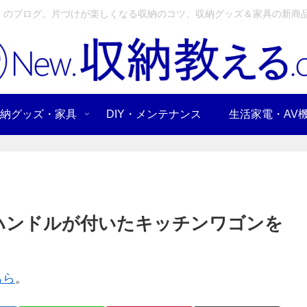
」のブログ。片づけが楽しくなる収納のコツ、収納グッズ＆家具の新商品
納グッズ・家具
DIY・メンテナンス
生活家電・AV
にハンドルが付いたキッチンワゴンを
ちら
。