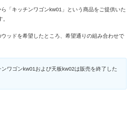
ら「キッチンワゴンkw01」という商品をご提供いた
す。
のウッドを希望したところ、希望通りの組み合わせで
ッチンワゴンkw01および天板kw02は販売を終了した