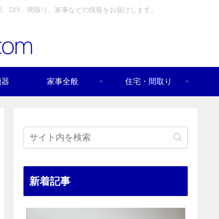
、DIY、間取り、家事などの情報をお届けします。
機器
家事全般
住宅・間取り
新着記事