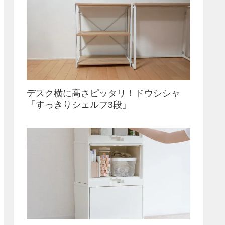
デスク横に高さピッタリ！ドウシシャ
「すっきりシェルフ3段」