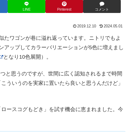
LINE
Pinterest
コメント
2019.12.10
2024.05.01
」に似たワゴンが巷に溢れ返っています。ニトリでもよ
ンアップしてカラーバリエーションが5色に増えまし
となり10色展開）。
上経つと思うのですが、世間に広く認知されるまで時間
「こういうのを実家に置いたら良いと思うんだけど」
「ロースコグもどき」を試す機会に恵まれました。今