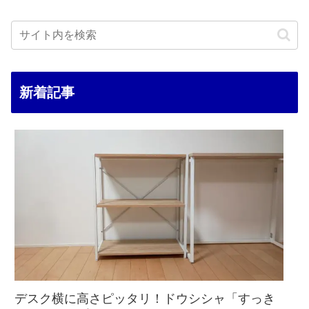
新着記事
デスク横に高さピッタリ！ドウシシャ「すっき