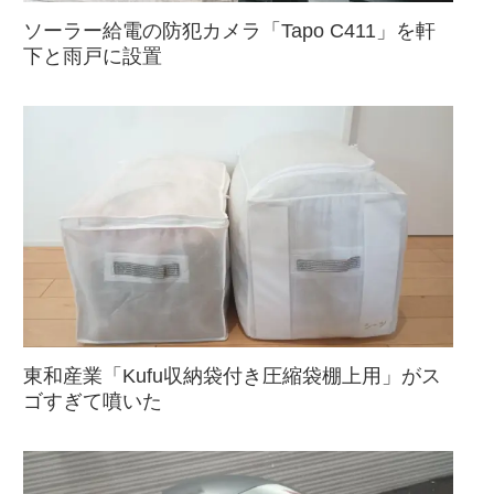
ソーラー給電の防犯カメラ「Tapo C411」を軒
下と雨戸に設置
東和産業「Kufu収納袋付き圧縮袋棚上用」がス
ゴすぎて噴いた