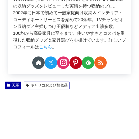
の収納グッズをレビューした実績を持つ収納のプロ。
2002年に日本で初めて一般家庭向け収納＆インテリア・
コーディネートサービスを始めて20余年。TVチャンピオ
ン収納ダメ主婦しつけ王優勝などメディア出演多数。
100均から高級家具に至るまで、使いやすさとコスパを重
視した収納グッズ＆家具選びを心掛けています。詳しいプ
ロフィールは
こちら
。
天馬
キャリコおよび類似品