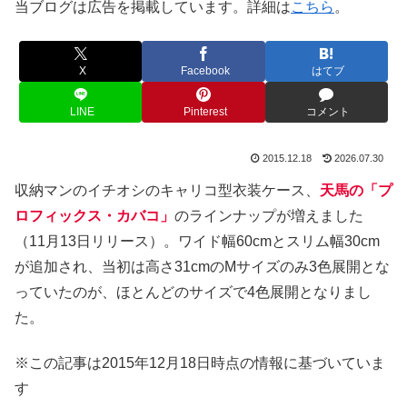
当ブログは広告を掲載しています。詳細は
こちら
。
X
Facebook
はてブ
LINE
Pinterest
コメント
2015.12.18
2026.07.30
収納マンのイチオシのキャリコ型衣装ケース、
天馬の「プ
ロフィックス・カバコ」
のラインナップが増えました
（11月13日リリース）。ワイド幅60cmとスリム幅30cm
が追加され、当初は高さ31cmのMサイズのみ3色展開とな
っていたのが、ほとんどのサイズで4色展開となりまし
た。
※この記事は2015年12月18日時点の情報に基づいていま
す