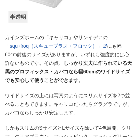
カインズホームの「キャリコ」やサンイデアの
「squ+froq（スキュープラス・フロック）」
にも幅
60cm前後のサイズがありますが、いずれも強度的には心
許ないものです。その点、
しっかり丈夫に作られている天
馬のプロフィックス・カバコなら幅60cmのワイドサイズ
でも安心して使うことができます
。
ワイドサイズの上には写真のようにスリムサイズを2つ並
べることもできます。キャリコだったらグラグラですが、
カバコならしっかり安定します。
しかもスリムのSサイズとLサイズを除いて4色展開。クリ
ア、クリアブラウン、アッシュピンク、アッシュグリーン