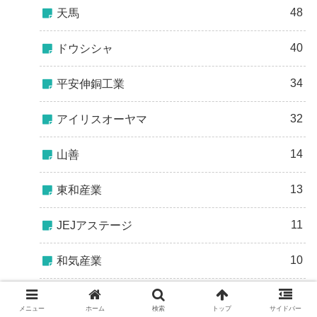
48
天馬
40
ドウシシャ
34
平安伸銅工業
32
アイリスオーヤマ
14
山善
13
東和産業
11
JEJアステージ
10
和気産業
7
ライクイット
メニュー
ホーム
検索
トップ
サイドバー