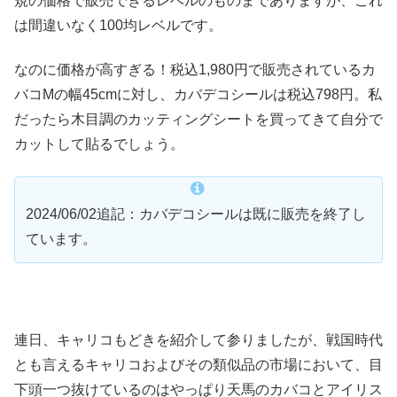
規の価格で販売できるレベルのものまでありますが、これ
は間違いなく100均レベルです。
なのに価格が高すぎる！税込1,980円で販売されているカ
バコMの幅45cmに対し、カバデコシールは税込798円。私
だったら木目調のカッティングシートを買ってきて自分で
カットして貼るでしょう。
2024/06/02追記：カバデコシールは既に販売を終了し
ています。
連日、キャリコもどきを紹介して参りましたが、戦国時代
とも言えるキャリコおよびその類似品の市場において、目
下頭一つ抜けているのはやっぱり天馬のカバコとアイリス