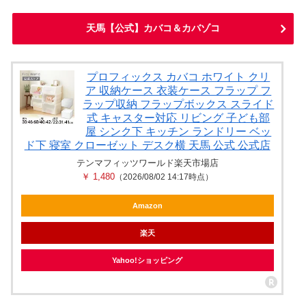
天馬【公式】カバコ＆カバゾコ
プロフィックス カバコ ホワイト クリ
ア 収納ケース 衣装ケース フラップ フ
ラップ収納 フラップボックス スライド
式 キャスター対応 リビング 子ども部
屋 シンク下 キッチン ランドリー ベッ
ド下 寝室 クローゼット デスク横 天馬 公式 公式店
テンマフィッツワールド楽天市場店
￥ 1,480
（2026/08/02 14:17時点）
Amazon
楽天
Yahoo!ショッピング