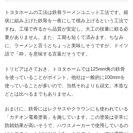
トヨタホームの工法は鉄骨ラーメンユニット工法です。箱
状に組み上げた鉄骨を一夜にして積み上げるという工法で
すね。工場で作るから品質が安定し、大工の技量に頼る必
要がありません。また、工期も短くて済みます。ちなみ
に、ラーメンと言うとちょっと美味しそうですが、ドイツ
語で「枠」を意味する言葉だそうです。
トリビアはさておき、トヨタホームでは125mm角の鉄骨
を使っていることがポイント。他社は一般的に100mmを
使っていることが多いので、当然それよりも頑丈。木造な
どとは比べるまでもありません。
おまけに、鉄骨にはレクサスやクラウンにも使われている
「カチオン電着塗装」を施しています。この塗装は非常に
防錆効果が高いそうで、ハウスメーカーで使用しているの