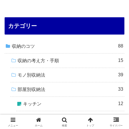
カテゴリー
88
収納のコツ
15
収納の考え方・手順
39
モノ別収納法
33
部屋別収納法
12
キッチン
9
押入
メニュー
ホーム
検索
トップ
サイドバー