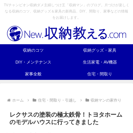
TVチャンピオン収納ダメ主婦しつけ王「収納マン」のブログ。片づけが楽しく
なる収納のコツ、収納グッズ＆家具の新商品、DIY、間取り、家事などの情報
をお届けします。
収納のコツ
収納グッズ・家具
DIY・メンテナンス
生活家電・AV機器
家事全般
住宅・間取り
ホーム
住宅・間取り・引越し
収納マンの家作り
レクサスの塗装の極太鉄骨！トヨタホーム
のモデルハウスに行ってきました