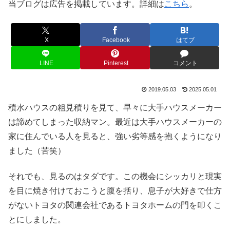
当ブログは広告を掲載しています。詳細は
こちら
。
X
Facebook
はてブ
LINE
Pinterest
コメント
2019.05.03
2025.05.01
積水ハウスの粗見積りを見て、早々に大手ハウスメーカー
は諦めてしまった収納マン。最近は大手ハウスメーカーの
家に住んでいる人を見ると、強い劣等感を抱くようになり
ました（苦笑）
それでも、見るのはタダです。この機会にシッカリと現実
を目に焼き付けておこうと腹を括り、息子が大好きで仕方
がないトヨタの関連会社であるトヨタホームの門を叩くこ
とにしました。