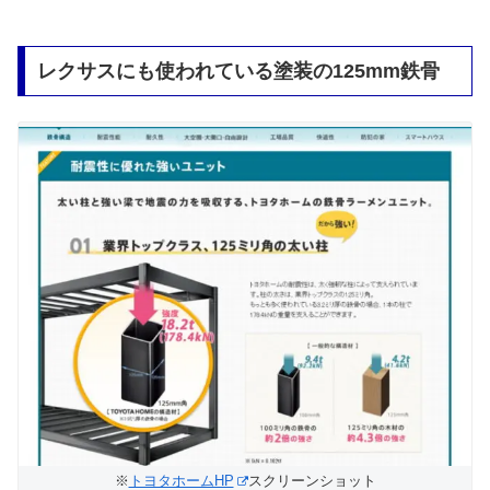
レクサスにも使われている塗装の125mm鉄骨
※
トヨタホームHP
スクリーンショット