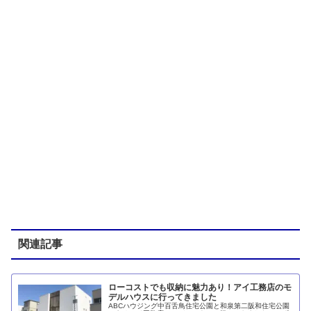
関連記事
ローコストでも収納に魅力あり！アイ工務店のモ
デルハウスに行ってきました
ABCハウジング中百舌鳥住宅公園と和泉第二阪和住宅公園