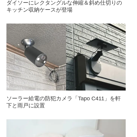
ダイソーにレクタングルな伸縮＆斜め仕切りの
キッチン収納ケースが登場
ソーラー給電の防犯カメラ「Tapo C411」を軒
下と雨戸に設置