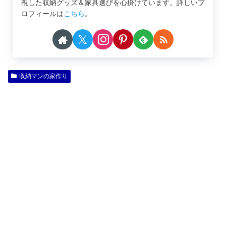
視した収納グッズ＆家具選びを心掛けています。詳しいプ
ロフィールは
こちら
。
収納マンの家作り