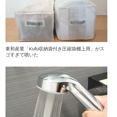
東和産業「Kufu収納袋付き圧縮袋棚上用」がス
ゴすぎて噴いた