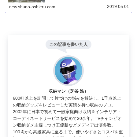
く、光熱費の心配もあるところが、少なくとも我が家には
合っていないと感じました。ただ、セールスがしつこくな
2019.05.01
new.shuno-oshieru.com
いのが良いです。
この記事を書いた人
収納マン（芝谷 浩）
600軒以上を訪問して片づけの悩みを解決し、1千点以上
の収納グッズをレビューした実績を持つ収納のプロ。
2002年に日本で初めて一般家庭向け収納＆インテリア・
コーディネートサービスを始めて20余年。TVチャンピオ
ン収納ダメ主婦しつけ王優勝などメディア出演多数。
100均から高級家具に至るまで、使いやすさとコスパを重