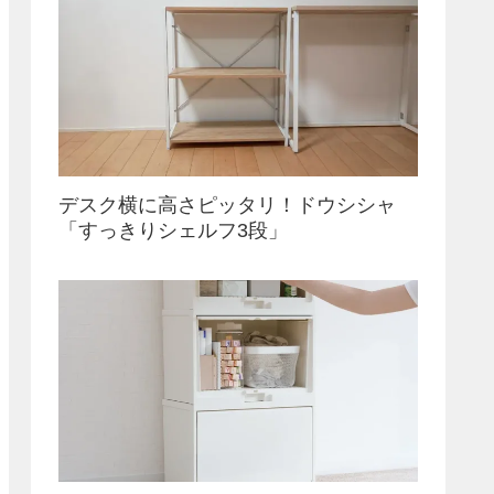
デスク横に高さピッタリ！ドウシシャ
「すっきりシェルフ3段」