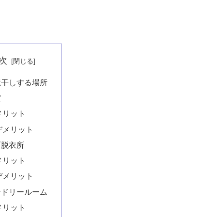
次
屋干しする場所
室
メリット
デメリット
面脱衣所
メリット
デメリット
ンドリールーム
メリット