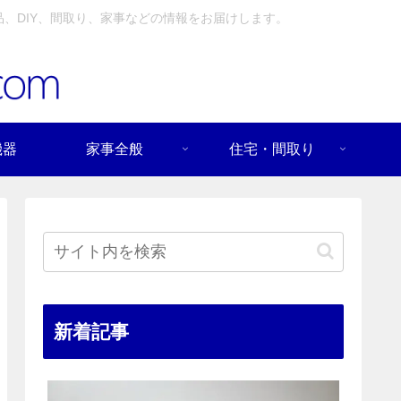
、DIY、間取り、家事などの情報をお届けします。
機器
家事全般
住宅・間取り
新着記事