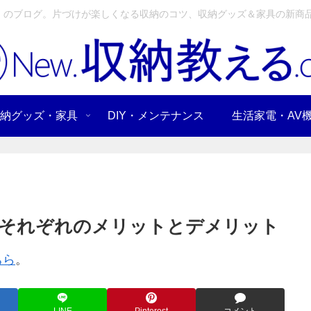
」のブログ。片づけが楽しくなる収納のコツ、収納グッズ＆家具の新商品
納グッズ・家具
DIY・メンテナンス
生活家電・AV
？それぞれのメリットとデメリット
ちら
。