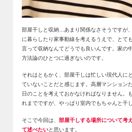
部屋干しと収納…あまり関係なさそうですが
に暮らしたり家事動線を考えるうえで、とて
言って収納なんてどうでも良いんです。家の
方法論のひとつに過ぎないのです。
それはともかく、部屋干しは忙しい現代人に
ていないことだと感じます。高層マンション
日のことを考えておかなければなりません。も
れまでですが、やっぱり室内でもちゃんと干
そこで今回は、
部屋干しする場所について考
て述べたい
と思います。