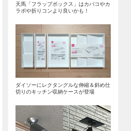
天馬「フラップボックス」はカバコやカ
ラボや折りコンより良いかも！
ダイソーにレクタングルな伸縮＆斜め仕
切りのキッチン収納ケースが登場