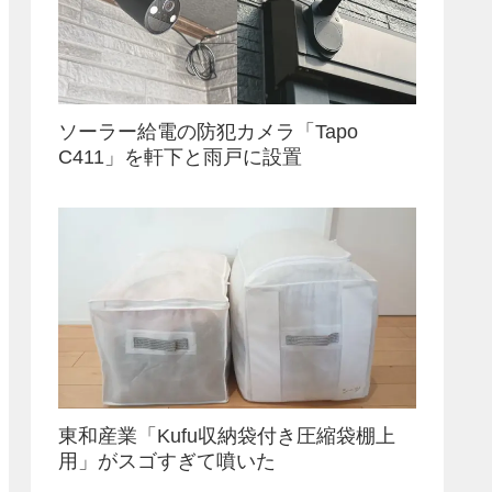
ソーラー給電の防犯カメラ「Tapo
C411」を軒下と雨戸に設置
東和産業「Kufu収納袋付き圧縮袋棚上
用」がスゴすぎて噴いた