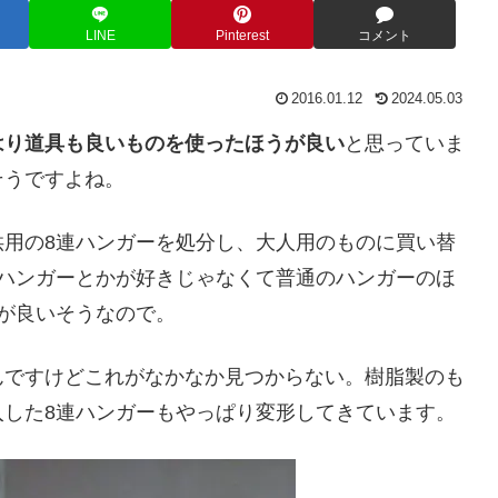
LINE
Pinterest
コメント
2016.01.12
2024.05.03
はり道具も良いものを使ったほうが良い
と思っていま
そうですよね。
供用の8連ハンガーを処分し、大人用のものに買い替
連ハンガーとかが好きじゃなくて普通のハンガーのほ
が良いそうなので。
んですけどこれがなかなか見つからない。樹脂製のも
入した8連ハンガーもやっぱり変形してきています。