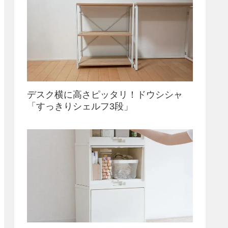
デスク横に高さピッタリ！ドウシシャ
「すっきりシェルフ3段」