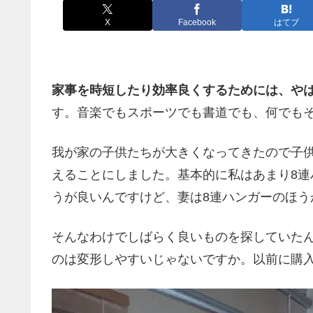
X
Facebook
はてブ
家事を時短したり効率良くするためには、や
す。音楽でもスポーツでも書道でも、何でも
我が家の子供たちが大きくなってきたので子
えることにしました。基本的に私はあまり8
うが良いんですけど、妻は8連ハンガーのほう
そんなわけでしばらく良いものを探していた
のは変形しやすいじゃないですか。以前に購