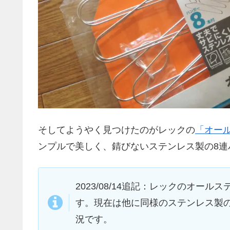
そしてようやく見つけたのがレックの
「オール
ンプルで美しく、錆びないステンレス製の8連
2023/08/14追記：レックのオー
す。現在は他に同様のステンレス製
況です。