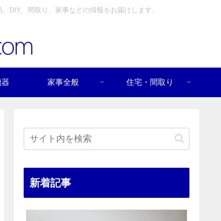
、DIY、間取り、家事などの情報をお届けします。
機器
家事全般
住宅・間取り
新着記事