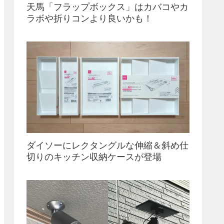
天馬「フラップボックス」はカバコやカ
ラボや折りコンより良いかも！
ダイソーにレクタングルな伸縮＆斜め仕
切りのキッチン収納ケースが登場