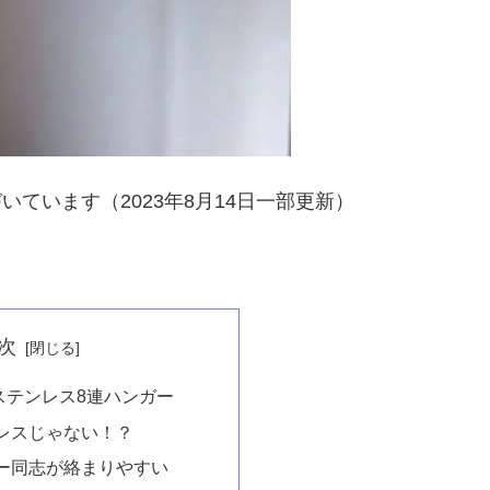
いています（2023年8月14日一部更新）
次
ステンレス8連ハンガー
レスじゃない！？
ー同志が絡まりやすい