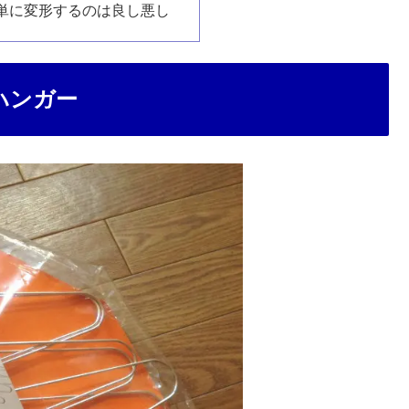
単に変形するのは良し悪し
ハンガー