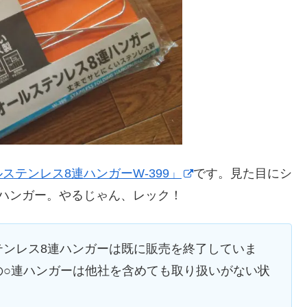
ステンレス8連ハンガーW-399」
です。見た目にシ
ハンガー。やるじゃん、レック！
ルステンレス8連ハンガーは既に販売を終了していま
の○連ハンガーは他社を含めても取り扱いがない状