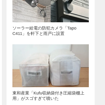
ソーラー給電の防犯カメラ「Tapo
C411」を軒下と雨戸に設置
東和産業「Kufu収納袋付き圧縮袋棚上
用」がスゴすぎて噴いた