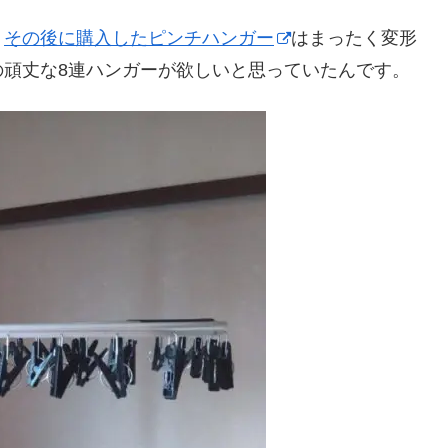
、
その後に購入したピンチハンガー
はまったく変形
の頑丈な8連ハンガーが欲しいと思っていたんです。