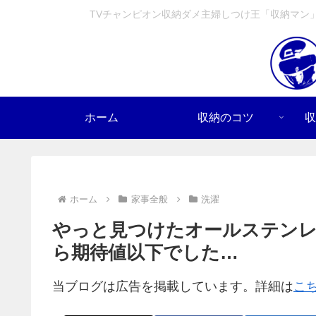
TVチャンピオン収納ダメ主婦しつけ王「収納マン
ホーム
収納のコツ
収
ホーム
家事全般
洗濯
やっと見つけたオールステンレ
ら期待値以下でした…
当ブログは広告を掲載しています。詳細は
こ