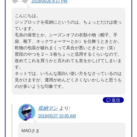
2019/05/26 9:17 PM
こんにちは。
ジップロックを収納にというのは、ちょっとだけは使っ
ています。
毛糸の保管とか、シーズンオフの衣類小物（帽子、手
袋、靴下、ネックウォーマーとか）を仕舞うときとか。
乾物の包装が破れまくって具合が悪いときとか（笑）
普段のやつを２～３枚ちょっと流用するくらいなので、
改めてこれを買うかと言われても首をかしげてしまいま
す。
ネットでは、いろんな面白い使い方をなさっているのは
見かけますが、運用がめんどくさくないかしらと思うも
のが多いような印象です。
返信
収納マン
より:
2019/05/27 10:05 AM
MAOさま