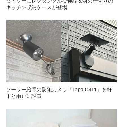
ダイソーにレクタングルな伸縮＆斜め仕切りの
キッチン収納ケースが登場
ソーラー給電の防犯カメラ「Tapo C411」を軒
下と雨戸に設置