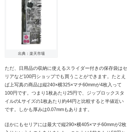
出典：楽天市場
ただ、日用品の収納に使えるスライダー付きの保存袋はセ
リアなど100円ショップでも買うことができます。たとえ
ば上写真の商品は縦240×横325×マチ60mmが4枚入って
100円です。つまり1枚あたり25円で、ジップロックスタ
イルのLサイズの1枚あたり約44円と比較すると半値近い
です。しかも厚みは0.07mmもあります。
ほかにもセリアには最大で縦290×横405×マチ60mmが2枚