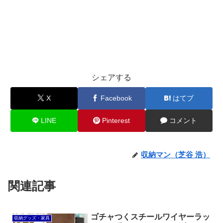
シェアする
X
Facebook
はてブ
LINE
Pinterest
コメント
収納マン（芝谷 浩）
関連記事
ゴチャつくスチールワイヤーラッ
収納グッズ・家具