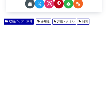
収納グッズ・家具
多用途
洋服・タオル
雑貨