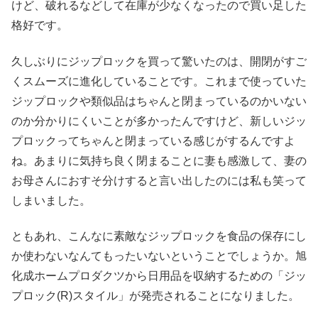
けど、破れるなどして在庫が少なくなったので買い足した
格好です。
久しぶりにジップロックを買って驚いたのは、開閉がすご
くスムーズに進化していることです。これまで使っていた
ジップロックや類似品はちゃんと閉まっているのかいない
のか分かりにくいことが多かったんですけど、新しいジッ
プロックってちゃんと閉まっている感じがするんですよ
ね。あまりに気持ち良く閉まることに妻も感激して、妻の
お母さんにおすそ分けすると言い出したのには私も笑って
しまいました。
ともあれ、こんなに素敵なジップロックを食品の保存にし
か使わないなんてもったいないということでしょうか。旭
化成ホームプロダクツから日用品を収納するための「ジッ
プロック(R)スタイル」が発売されることになりました。