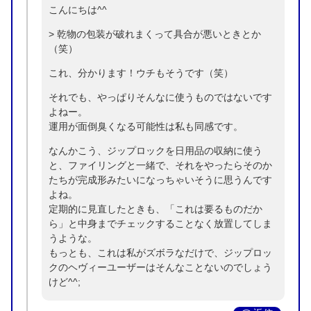
こんにちは^^
> 乾物の包装が破れまくって具合が悪いときとか
（笑）
これ、分かります！ウチもそうです（笑）
それでも、やっぱりそんなに使うものではないです
よねー。
運用が面倒臭くなる可能性は私も同感です。
なんかこう、ジップロックを日用品の収納に使う
と、ファイリングと一緒で、それをやったらそのか
たちが完成形みたいになっちゃいそうに思うんです
よね。
定期的に見直したときも、「これは要るものだか
ら」と中身までチェックすることなく放置してしま
うような。
もっとも、これは私がズボラなだけで、ジップロッ
クのヘヴィーユーザーはそんなことないのでしょう
けど^^;