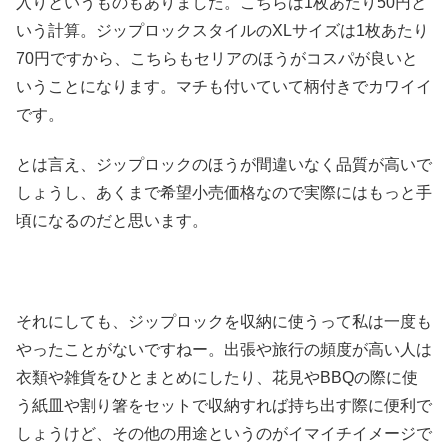
入りというものもありました。こちらは1枚あたり50円と
いう計算。ジップロックスタイルのXLサイズは1枚あたり
70円ですから、こちらもセリアのほうがコスパが良いと
いうことになります。マチも付いていて柄付きでカワイイ
です。
とは言え、ジップロックのほうが間違いなく品質が高いで
しょうし、あくまで希望小売価格なので実際にはもっと手
頃になるのだと思います。
それにしても、ジップロックを収納に使うって私は一度も
やったことがないですねー。出張や旅行の頻度が高い人は
衣類や雑貨をひとまとめにしたり、花見やBBQの際に使
う紙皿や割り箸をセットで収納すれば持ち出す際に便利で
しょうけど、その他の用途というのがイマイチイメージで