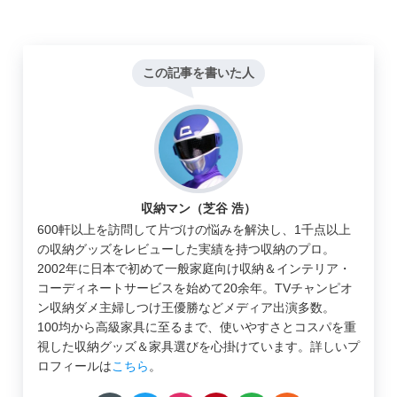
この記事を書いた人
収納マン（芝谷 浩）
600軒以上を訪問して片づけの悩みを解決し、1千点以上
の収納グッズをレビューした実績を持つ収納のプロ。
2002年に日本で初めて一般家庭向け収納＆インテリア・
コーディネートサービスを始めて20余年。TVチャンピオ
ン収納ダメ主婦しつけ王優勝などメディア出演多数。
100均から高級家具に至るまで、使いやすさとコスパを重
視した収納グッズ＆家具選びを心掛けています。詳しいプ
ロフィールは
こちら
。