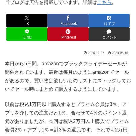
当ブログは広告を掲載しています。詳細は
こちら
。
X
Facebook
はてブ
LINE
Pinterest
コメント
2020.11.27
2024.06.15
本日から5日間、amazonでブラックフライデーセールが
開催されています。最近は毎月のようにamazonでセール
があるので、買い物は欲しいものリストにストックしてお
いてセール時にまとめて購入するようにしています。
以前は税込1万円以上購入するとプライム会員は3％、ア
プリを介しての注文だと1％、合わせて4％のポイント還
元がありましたが、今回は税込2万円以上購入でプライム
会員2％＋アプリ1％＝計3％の還元です。それでも2万円