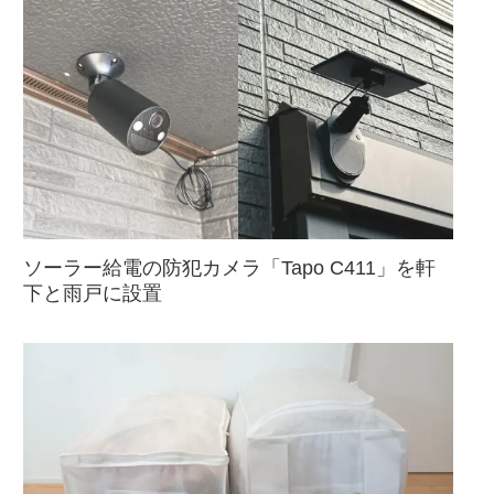
ソーラー給電の防犯カメラ「Tapo C411」を軒
下と雨戸に設置