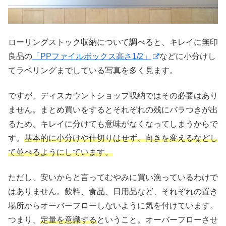
ローリングストック収納について調べると、キレイに無印
良品の
「PPファイルボックス高さ1/2」
などに小分けし
てラベリングまでしている写真を多く見ます。
ですが、ディスカウントショップ収納ではその必要はあり
ません。まとめ買いをするとそれぞれの残にバラつきが出
るため、キレイに分けても意味がなくなってしまうからで
す。
基本的に小分けや仕切りはせず、向きを変えるなどし
て並べるようにしています。
ただし、安いからと言ってむやみに買い漁っているわけで
はありません。飲料、食品、日用品など、それぞれの置き
場所からオーバーフローしないように気を付けています。
つまり、
定量を意識する
ということ。オーバーフローさせ