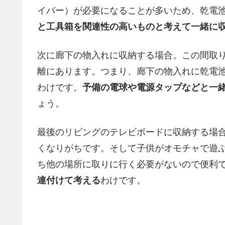
イバー）が必要になることが多いため、乾電
と工具箱を関連性の高いものと考えて一緒に
次に廊下の物入れに収納する場合。この間取
離にあります。つまり、廊下の物入れに乾電
わけです。
予備の電球や電源タップなどと一
ょう。
最後のリビングのテレビボードに収納する場
くなりがちです。そして子供がオモチャで遊
ち他の場所に取りに行く必要がないので便利
連付けて考える
わけです。