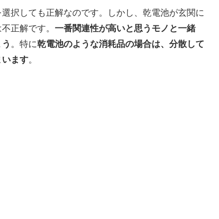
を選択しても正解なのです。しかし、乾電池が玄関に
は不正解です。
一番関連性が高いと思うモノと一緒
ょう
。特に
乾電池のような消耗品の場合は、分散して
まいます
。