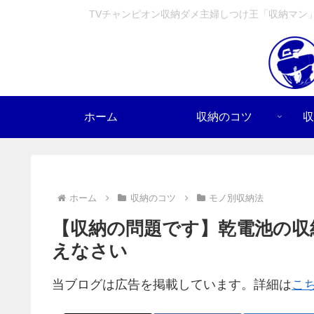
TVチャンピオン収納ダメ主婦しつけ王「収納マン
ホーム
収納のコツ
収
ホーム
収納のコツ
モノ別収納法
【収納の問題です】乾電池の収
えなさい
当ブログは広告を掲載しています。詳細は
こ