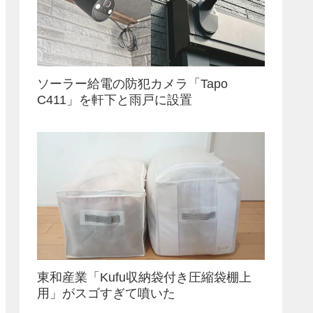
ソーラー給電の防犯カメラ「Tapo
C411」を軒下と雨戸に設置
東和産業「Kufu収納袋付き圧縮袋棚上
用」がスゴすぎて噴いた