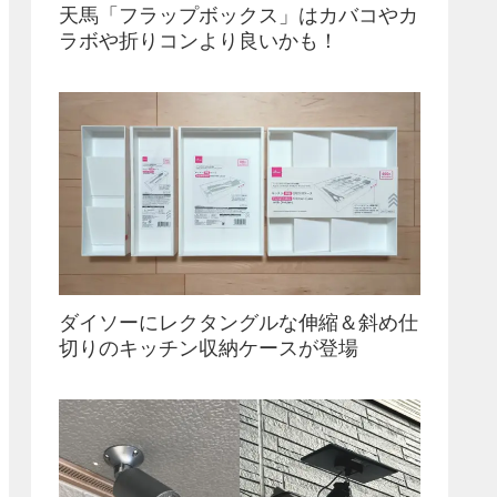
天馬「フラップボックス」はカバコやカ
ラボや折りコンより良いかも！
ダイソーにレクタングルな伸縮＆斜め仕
切りのキッチン収納ケースが登場