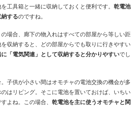
池を工具箱と一緒に収納しておくと便利です。
乾電池
収納する
のですね。
りの場合、廊下の物入れはすべての部屋から等しい距
池を収納すると、どの部屋からでも取りに行きやすい
緒に「電気関連」として収納すると分かりやすい
でし
合。子供が小さい間はオモチャの電池交換の機会が多
ぶのはリビング。そこに電池を置いておけば、いちい
ですよね。この場合、
乾電池を主に使うオモチャと
関