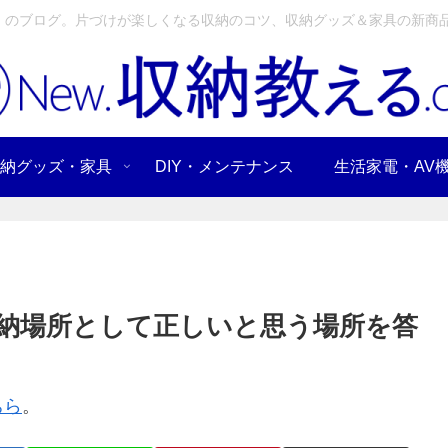
」のブログ。片づけが楽しくなる収納のコツ、収納グッズ＆家具の新商品
納グッズ・家具
DIY・メンテナンス
生活家電・AV
納場所として正しいと思う場所を答
ちら
。