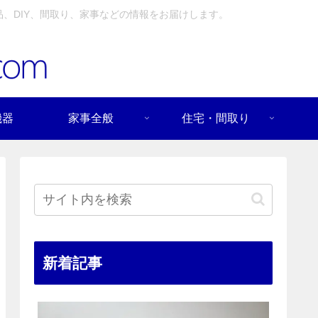
、DIY、間取り、家事などの情報をお届けします。
機器
家事全般
住宅・間取り
新着記事