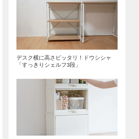
デスク横に高さピッタリ！ドウシシャ
「すっきりシェルフ3段」