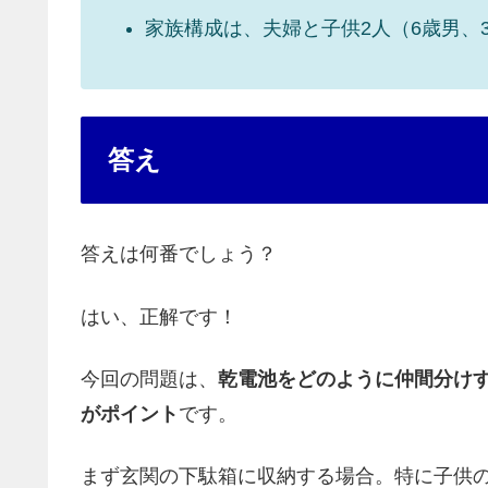
家族構成は、夫婦と子供2人（6歳男、
答え
答えは何番でしょう？
はい、正解です！
今回の問題は、
乾電池をどのように仲間分け
がポイント
です。
まず玄関の下駄箱に収納する場合。特に子供