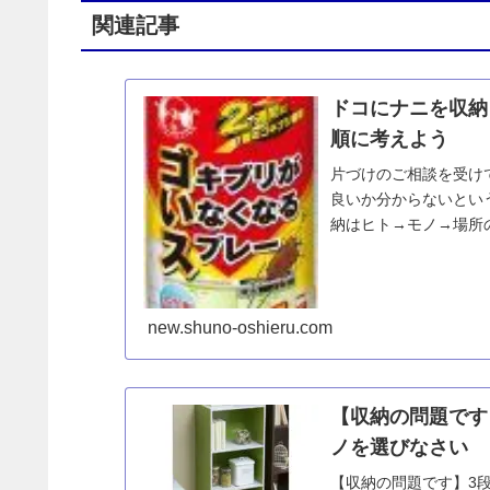
関連記事
ドコにナニを収納
順に考えよう
片づけのご相談を受け
良いか分からないとい
納はヒト→モノ→場所
るはずです。収納はモノあ
new.shuno-oshieru.com
【収納の問題です
ノを選びなさい
【収納の問題です】3