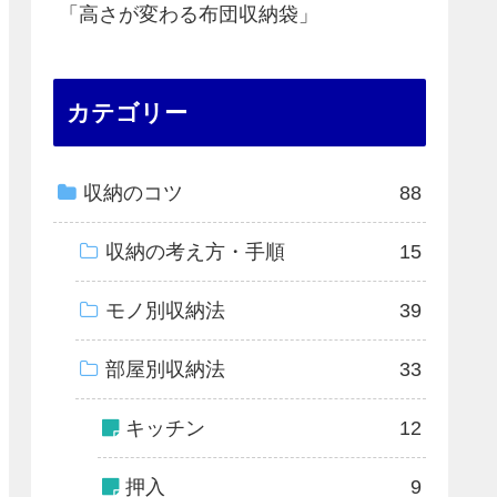
「高さが変わる布団収納袋」
カテゴリー
収納のコツ
88
収納の考え方・手順
15
モノ別収納法
39
部屋別収納法
33
キッチン
12
押入
9