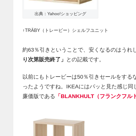
出典：Yahoo!ショッピング
↑TRÄBY（トレービー）シェルフユニット
約63％引きということで、安くなるのはうれ
り次第販売終了」
との記載です。
以前にもトレービーは50％引きセールをする
ったようですね。IKEAにはパッと見た感じ同
廉価版である
「BLANKHULT（フランクフル