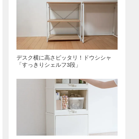
デスク横に高さピッタリ！ドウシシャ
「すっきりシェルフ3段」