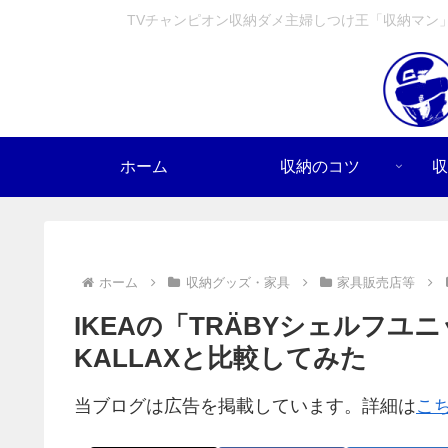
TVチャンピオン収納ダメ主婦しつけ王「収納マン
ホーム
収納のコツ
収
ホーム
収納グッズ・家具
家具販売店等
IKEAの「TRÄBYシェルフユ
KALLAXと比較してみた
当ブログは広告を掲載しています。詳細は
こ