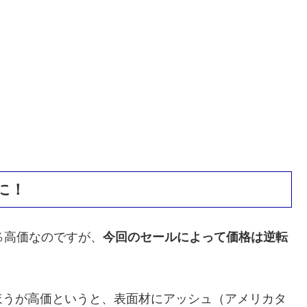
に！
％高価なのですが、
今回のセールによって価格は逆転
。
ほうが高価というと、表面材にアッシュ（アメリカタ