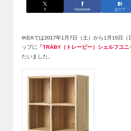
X
Facebook
はてブ
IKEAでは2017年1月7日（土）から1月15日
ップに
「TRÄBY（トレービー）シェルフユニ
たいました。