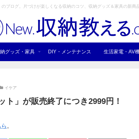
」のブログ。片づけが楽しくなる収納のコツ、収納グッズ＆家具の新商品
納グッズ・家具
DIY・メンテナンス
生活家電・AV
イケア
ニット」が販売終了につき2999円！
ちら
。