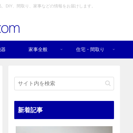
、DIY、間取り、家事などの情報をお届けします。
機器
家事全般
住宅・間取り
新着記事