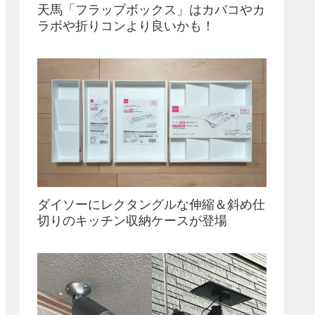
天馬「フラップボックス」はカバコやカ
ラボや折りコンより良いかも！
ダイソーにレクタングルな伸縮＆斜め仕
切りのキッチン収納ケースが登場