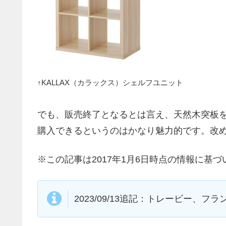
↑KALLAX（カラックス）シェルフユニット
でも、販売終了となるとは言え、天然木突板を
購入できるというのはかなり魅力的です。改
※この記事は2017年1月6日時点の情報に基づ
2023/09/13追記：トレービー