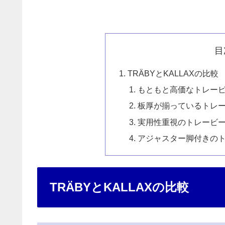
目
TRÄBYとKALLAXの比較
もともと高価なトレー
板厚が揃っているトレ
実用性重視のトレービ
アジャスター脚付きの
TRÄBYとKALLAXの比較