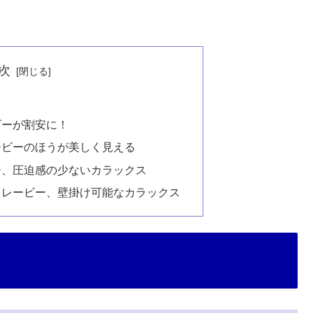
次
ビーが割安に！
ービーのほうが美しく見える
ー、圧迫感の少ないカラックス
トレービー、壁掛け可能なカラックス