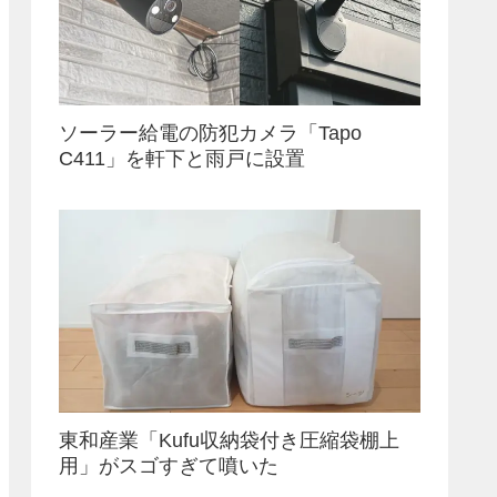
ソーラー給電の防犯カメラ「Tapo
C411」を軒下と雨戸に設置
東和産業「Kufu収納袋付き圧縮袋棚上
用」がスゴすぎて噴いた