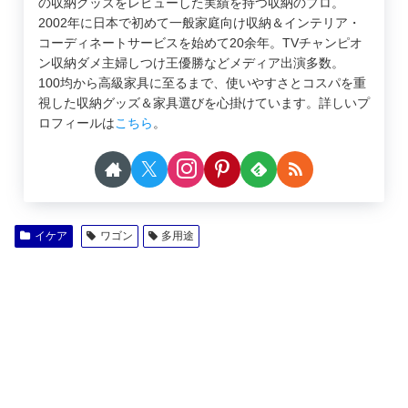
の収納グッズをレビューした実績を持つ収納のプロ。
2002年に日本で初めて一般家庭向け収納＆インテリア・
コーディネートサービスを始めて20余年。TVチャンピオ
ン収納ダメ主婦しつけ王優勝などメディア出演多数。
100均から高級家具に至るまで、使いやすさとコスパを重
視した収納グッズ＆家具選びを心掛けています。詳しいプ
ロフィールは
こちら
。
イケア
ワゴン
多用途