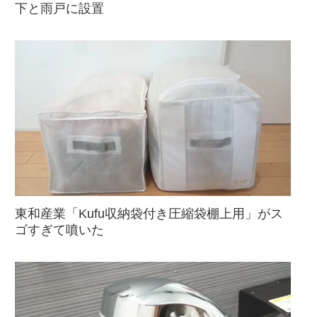
下と雨戸に設置
東和産業「Kufu収納袋付き圧縮袋棚上用」がス
ゴすぎて噴いた