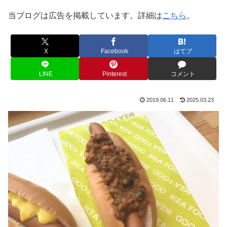
当ブログは広告を掲載しています。詳細は
こちら
。
X
Facebook
はてブ
LINE
Pinterest
コメント
2019.06.11
2025.03.23