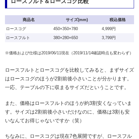
ロースフルト＆ロースコグ比較
商品名
サイズ(mm)
税込価格
ロースコグ
450×350×780
4,999円
ロースフルト
380×280×650
3,799円
※価格および仕様は2019/06/11現在（2019/11/14確認時点も変わらず）
ロースフルトとロースコグを比較してみると、まずサイズ
はロースコグのほうが2割前後小さいことが分かります。
一応、テーブルの下に収まるサイズだということです。
また、価格はロースフルトのほうが約3割安くなっていま
す。サイズは2割前後小さいだけなのに、価格は3割も安
いなんてお得じゃないですか（笑）
ちなみに、ロースコグは現在7色展開ですが、ロースフル