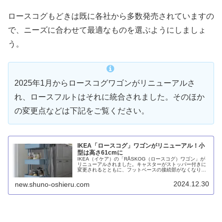
ロースコグもどきは既に各社から多数発売されていますの
で、ニーズに合わせて最適なものを選ぶようにしましょ
う。
2025年1月からロースコグワゴンがリニューアルさ
れ、ロースフルトはそれに統合されました。そのほか
の変更点などは下記をご覧ください。
IKEA「ロースコグ」ワゴンがリニューアル！小
型は高さ61cmに
IKEA（イケア）の「RÅSKOG（ロースコグ）ワゴン」が
リニューアルされました。キャスターがストッパー付きに
変更されるとともに、フットベースの接続部がなくなり単
一部品になったことが主な変更点です。また、ロースフル
トがロースフルトのスモールサイズに改名され、高さが
2024.12.30
new.shuno-oshieru.com
61cmになりました。