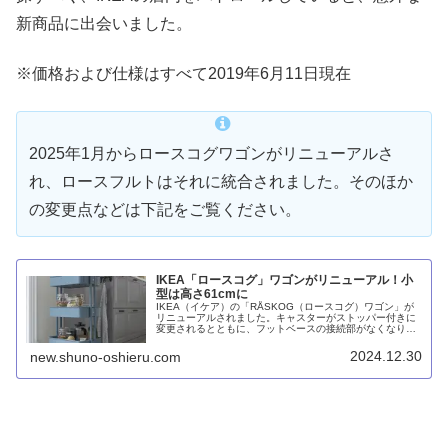
新商品に出会いました。
※価格および仕様はすべて2019年6月11日現在
2025年1月からロースコグワゴンがリニューアルさ
れ、ロースフルトはそれに統合されました。そのほか
の変更点などは下記をご覧ください。
IKEA「ロースコグ」ワゴンがリニューアル！小
型は高さ61cmに
IKEA（イケア）の「RÅSKOG（ロースコグ）ワゴン」が
リニューアルされました。キャスターがストッパー付きに
変更されるとともに、フットベースの接続部がなくなり単
一部品になったことが主な変更点です。また、ロースフル
トがロースフルトのスモールサイズに改名され、高さが
2024.12.30
new.shuno-oshieru.com
61cmになりました。