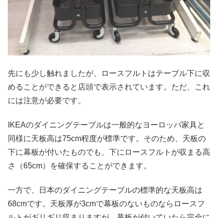
先にも少し触れましたが、ロースフルトはテーブル下に収
めることができると店頭で表示されています。ただ、これ
には注意が必要です。
IKEAのダイニングテーブルは一般的なヨーロッパ家具と
同様に天板高は75cm程度が標準です。そのため、天板の
下に幕板が付いたものでも、下にロースフルトが収まる高
さ（65cm）を確保することができます。
一方で、日本のダイニングテーブルの標準的な天板高は
68cmです。天板厚が3cmで幕板のないものならロースフ
ルトがギリギリ収まりますが、幕板が付いていたら完全に