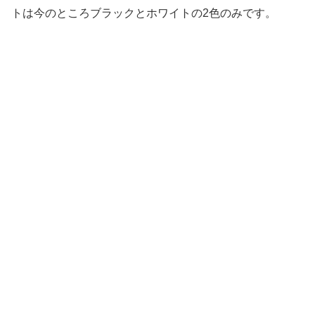
トは今のところブラックとホワイトの2色のみです。