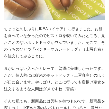
ちょっと久しぶりにIKEA（イケア）に行きました。お昼
を食べていなかったのでビストロを覗いてみたところ、見
たことのないホットドッグが並んでいました。そこで、そ
のうちのひとつ「べジキーマカレードッグ」（上写真右）
を注文してみることに。
豆がいっぱい入ったカレーで、普通に美味しかったです。
ただ、個人的には従来のホットドック（上写真左）のほう
が口に合います。やっぱり、どこに行っても唐揚げ定食を
注文するような人間はダメですね（苦笑）
そんな私でも、新商品には興味を持つものです。新商品を
探すべく、IKEAの店内をパトロールしていると、意外な