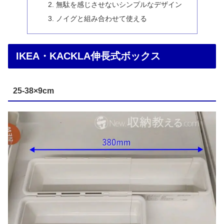
無駄を感じさせないシンプルなデザイン
ノイグと組み合わせて使える
IKEA・KACKLA伸長式ボックス
25-38×9cm