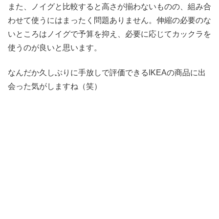
また、ノイグと比較すると高さが揃わないものの、組み合
わせて使うにはまったく問題ありません。伸縮の必要のな
いところはノイグで予算を抑え、必要に応じてカックラを
使うのが良いと思います。
なんだか久しぶりに手放しで評価できるIKEAの商品に出
会った気がしますね（笑）