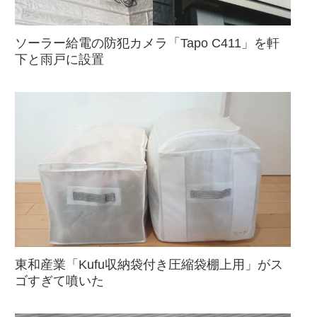
ソーラー給電の防犯カメラ「Tapo C411」を軒
下と雨戸に設置
東和産業「Kufu収納袋付き圧縮袋棚上用」がス
ゴすぎて噴いた