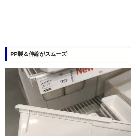
PP製＆伸縮がスムーズ