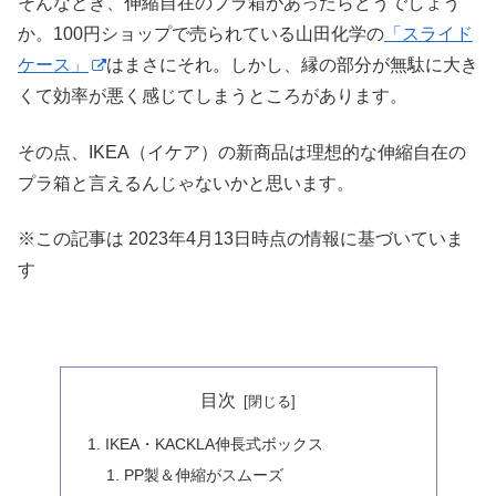
そんなとき、伸縮自在のプラ箱があったらどうでしょう
か。100円ショップで売られている山田化学の
「スライド
ケース」
はまさにそれ。しかし、縁の部分が無駄に大き
くて効率が悪く感じてしまうところがあります。
その点、IKEA（イケア）の新商品は理想的な伸縮自在の
プラ箱と言えるんじゃないかと思います。
※この記事は 2023年4月13日時点の情報に基づいていま
す
目次
IKEA・KACKLA伸長式ボックス
PP製＆伸縮がスムーズ