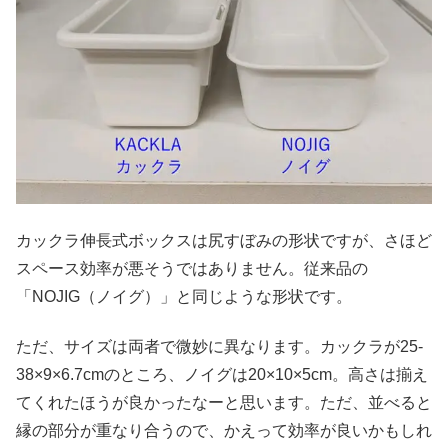
カックラ伸長式ボックスは尻すぼみの形状ですが、さほど
スペース効率が悪そうではありません。従来品の
「NOJIG（ノイグ）」と同じような形状です。
ただ、サイズは両者で微妙に異なります。カックラが25-
38×9×6.7cmのところ、ノイグは20×10×5cm。高さは揃え
てくれたほうが良かったなーと思います。ただ、並べると
縁の部分が重なり合うので、かえって効率が良いかもしれ