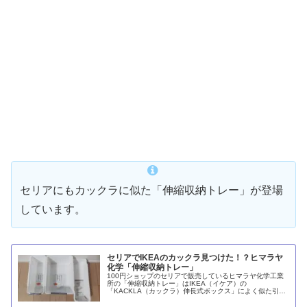
セリアにもカックラに似た「伸縮収納トレー」が登場
しています。
セリアでIKEAのカックラ見つけた！？ヒマラヤ
化学「伸縮収納トレー」
100円ショップのセリアで販売しているヒマラヤ化学工業
所の「伸縮収納トレー」はIKEA（イケア）の
「KACKLA（カックラ）伸長式ボックス」によく似た引出
内整頓用グッズです。菜箸を収めるにはちょっと短く、カ
トラリーや文房具には深すぎるため、下着の収納に適して