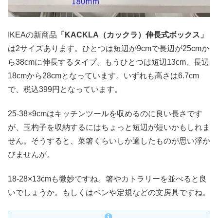
IKEAの新商品
「KACKLA（カックラ）伸長式ボックス」
は2サイズあります。ひとつは短辺が9cmで長辺が25cmか
ら38cmに伸長するタイプ。もうひとつは短辺13cm、長辺
18cmから28cmとなっています。いずれも高さは6.7cm
で、税込399円となっています。
25-38×9cmはキッチンツールを収めるのに良い長さです
が、玉杓子を収納するにはちょっと短辺が短いかもしれま
せん。そうすると、菜箸くらいしか適したものが思い浮か
びませんが。
18-28×13cmも微妙ですね。箸やカトラリーを並べると良
いでしょうか。もしくはペンや定規などの文房具ですね。