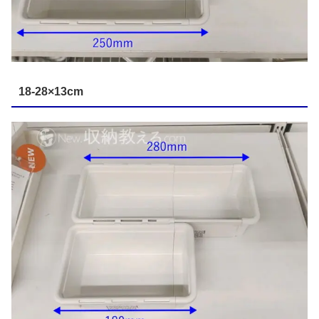
18-28×13cm