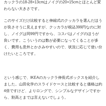
カックラの18-28×13cmはノイグの20×15cmとほとんど変
わらない大きさです。
このサイズだけ比較すると伸縮式のクッカラを選んだほう
が良さそうに見えますが、クッカラが税込399円なのに対
し、ノイグは同99円ですから、コスパはノイグのほうが
良いです。こういうのは数が必要になってくることが多
く、費用も意外とかさみやすいので、状況に応じて使い分
けたいところです。
という感じで、IKEAのカックラ伸長式ボックスを紹介し
ました。山田化学のスライドケースと比較すると価格は約
4倍ですけど、よりロングで、シンプルなデザインですか
ら、割高とまでは言えないでしょう。