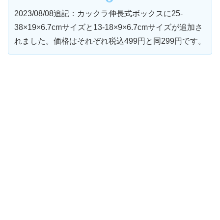
2023/08/08追記：カックラ伸長式ボックスに25-
38×19×6.7cmサイズと13-18×9×6.7cmサイズが追加さ
れました。価格はそれぞれ税込499円と同299円です。