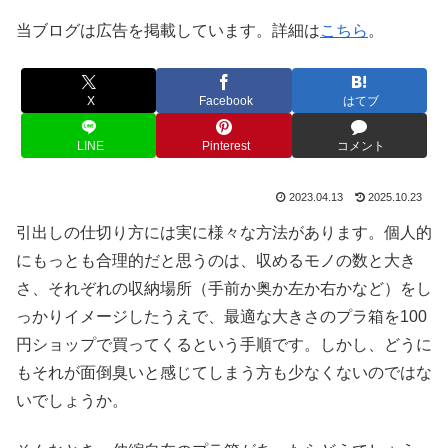
当ブログは広告を掲載しています。詳細は
こちら
。
X
Facebook
はてブ
LINE
Pinterest
コメント
2023.04.13
2025.10.23
引出しの仕切り方には実に様々な方法があります。個人的
にもっとも合理的だと思うのは、収めるモノの数と大き
さ、それぞれの収納場所（手前か奥か左か右かなど）をし
っかりイメージしたうえで、最適な大きさのプラ箱を100
円ショップで買ってくるという手順です。しかし、どうに
もそれが面倒臭いと感じてしまう方も少なくないのではな
いでしょうか。