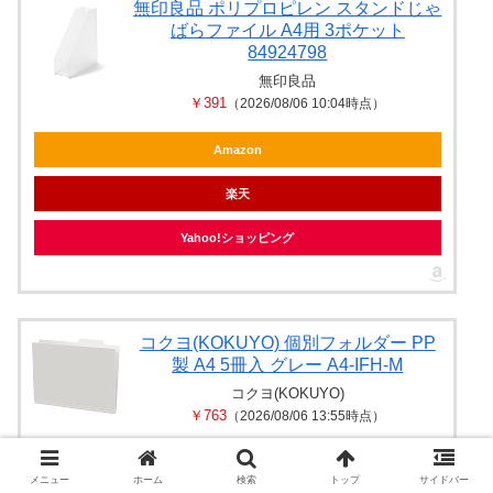
無印良品 ポリプロピレン スタンドじゃ
ばらファイル A4用 3ポケット
84924798
無印良品
￥391
（2026/08/06 10:04時点）
Amazon
楽天
Yahoo!ショッピング
コクヨ(KOKUYO) 個別フォルダー PP
製 A4 5冊入 グレー A4-IFH-M
コクヨ(KOKUYO)
￥763
（2026/08/06 13:55時点）
Amazon
メニュー
ホーム
検索
トップ
サイドバー