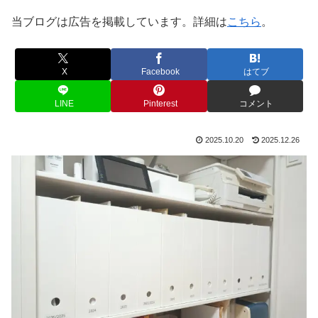
当ブログは広告を掲載しています。詳細は
こちら
。
X
Facebook
はてブ
LINE
Pinterest
コメント
2025.10.20
2025.12.26