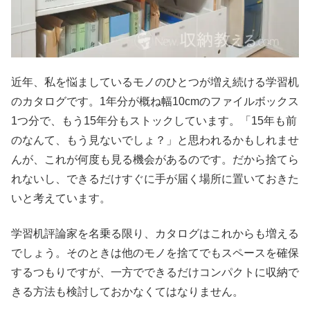
近年、私を悩ましているモノのひとつが増え続ける学習机
のカタログです。1年分が概ね幅10cmのファイルボックス
1つ分で、もう15年分もストックしています。「15年も前
のなんて、もう見ないでしょ？」と思われるかもしれませ
んが、これが何度も見る機会があるのです。だから捨てら
れないし、できるだけすぐに手が届く場所に置いておきた
いと考えています。
学習机評論家を名乗る限り、カタログはこれからも増える
でしょう。そのときは他のモノを捨てでもスペースを確保
するつもりですが、一方でできるだけコンパクトに収納で
きる方法も検討しておかなくてはなりません。