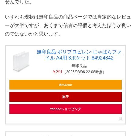
せんでした。
いずれも現状は無印良品の商品ページでは肯定的なレビュ
ーが大半ですが、あくまで信者の評価と考えたほうが良い
のではないかと思います。
無印良品 ポリプロピレン じゃばらファ
イル A4用 3ポケット 84924842
無印良品
￥391
（2026/08/06 22:08時点）
Amazon
楽天
Yahoo!ショッピング