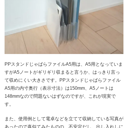
PPスタンドじゃばらファイルA5用は、A5用となっていま
すがA5ノートがギリギリ収まると言うか、はっきり言っ
て収めにくい大きさです。PPスタンドじゃばらファイル
A5用の内寸奥行（表示寸法）は150mm、A5ノートは
148mmなので問題ないはずなのですが、これが現実で
す。
また、使用例として電卓などを立てて収納している写真が
あったので真似てみたものの、不安定だし、出し入れしに