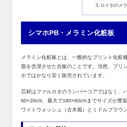
ロイホのメ
シマホPB・メラミン化粧板
メラミン化粧板とは、一般的なプリント化粧
脂を含浸させた合板のことです。当然、プリ
ホではかなり安く販売されています。
芯材はファルカタのランバーコアではなく、パ
60×20cm、最大で180×60cmまでサイ
ワイトウォッシュ（古木風）とミドルブラウ