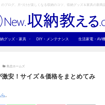
」のブログ。片づけが楽しくなる収納のコツ、収納グッズ＆家具の新商品
納グッズ・家具
DIY・メンテナンス
生活家電・AV
島忠ホームズ
が激安！サイズ＆価格をまとめてみ
ちら
。