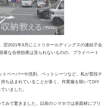
末、翌2021年3月にニトリホールディングスの連結子会
も顕著な合併効果は見られないものの、プライベート
ットペーパーや洗剤、ペットシーツなど。私が普段チ
持ち込まれていることが多く、作業服を除いてDIY
っていました。
いてみて驚きました。以前のシマホでは表面材にプリ