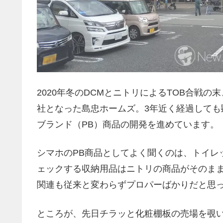
2020年冬のDCMとニトリによるTOB合戦の
社となった島忠ホームズ。3年近く経過して
ブランド（PB）商品の開発を進めています。
シマホのPB商品としてよく聞くのは、トイレ
ェックする収納用品はニトリの商品がそのまま
関連も従来と変わらずプロパーばかりだと思
ところが、先日チラッと化粧棚板の売場を覗