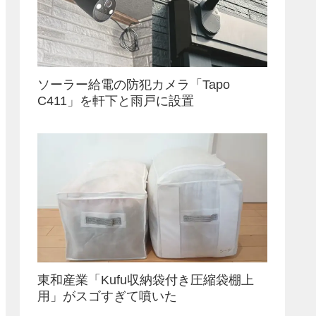
ソーラー給電の防犯カメラ「Tapo
C411」を軒下と雨戸に設置
東和産業「Kufu収納袋付き圧縮袋棚上
用」がスゴすぎて噴いた