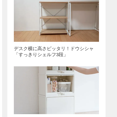
デスク横に高さピッタリ！ドウシシャ
「すっきりシェルフ3段」