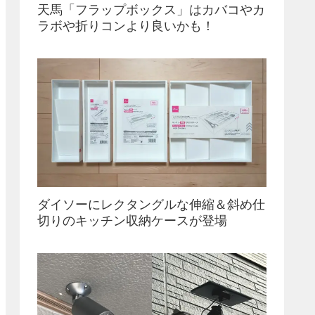
天馬「フラップボックス」はカバコやカ
ラボや折りコンより良いかも！
ダイソーにレクタングルな伸縮＆斜め仕
切りのキッチン収納ケースが登場