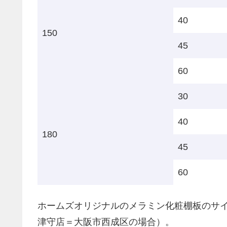
40
150
45
60
30
40
180
45
60
ホームズオリジナルのメラミン化粧棚板のサ
津守店＝大阪市西成区の場合）。