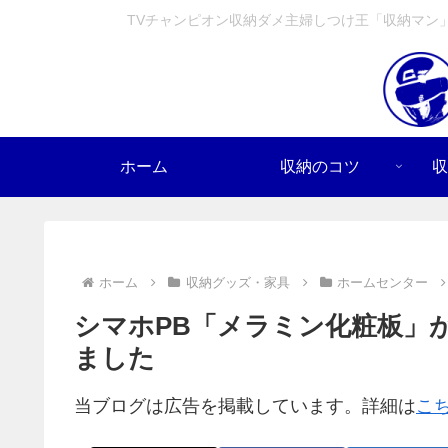
TVチャンピオン収納ダメ主婦しつけ王「収納マン
ホーム
収納のコツ
収
ホーム
収納グッズ・家具
ホームセンター
シマホPB「メラミン化粧板」
ました
当ブログは広告を掲載しています。詳細は
こ