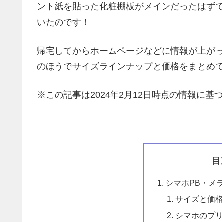
ント紙を貼った化粧棚板がメインだったはずで
いたのです！
帰宅してからホームページなどに情報が上が
のほうでサイズラインナップと価格をまとめ
※この記事は2024年2月12日時点の情報に基
目
シマホPB・メ
サイズと価
シマホのプ