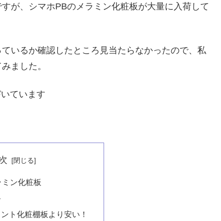
すが、シマホPBのメラミン化粧板が大量に入荷して
っているか確認したところ見当たらなかったので、私
てみました。
づいています
次
ラミン化粧板
格
リント化粧棚板より安い！