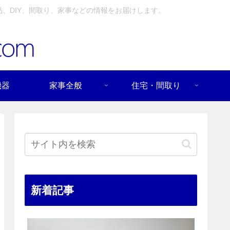
、DIY、間取り、家事などの情報をお届けします。
機器
家事全般
住宅・間取り
新着記事