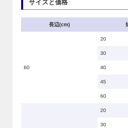
サイズと価格
長辺(cm)
20
30
60
40
45
60
20
30