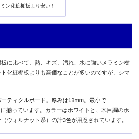
ラミン化粧棚板より安い！
棚板に比べて、熱、キズ、汚れ、水に強いメラミン樹
ント化粧棚板よりも高価なことが多いのですが、シマ
ーティクルボード。厚みは18mm。最小で
ズが豊富に揃っています。カラーはホワイトと、木目調のホ
ン（ウォルナット系）の計3色が用意されています。