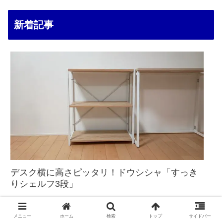
新着記事
デスク横に高さピッタリ！ドウシシャ「すっき
りシェルフ3段」
メニュー
ホーム
検索
トップ
サイドバー