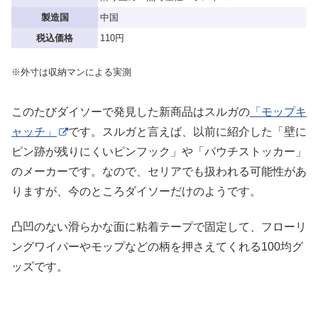
製造国
中国
税込価格
110円
※外寸は収納マンによる実測
このたびダイソーで発見した新商品はスルガの
「モップキ
ャッチ」
です。スルガと言えば、以前に紹介した「壁に
ピン跡が残りにくいピンフック」や「パウチストッカー」
のメーカーです。なので、セリアでも扱われる可能性があ
りますが、今のところダイソーだけのようです。
凸凹のない滑らかな面に粘着テープで固定して、フローリ
ングワイパーやモップなどの柄を押さえてくれる100均グ
ッズです。