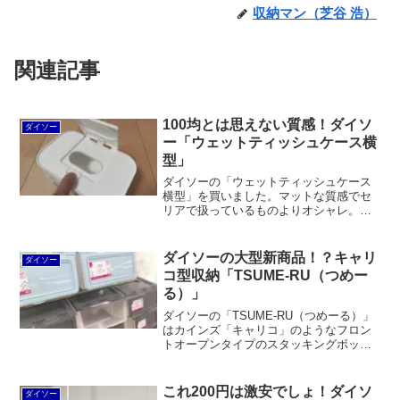
収納マン（芝谷 浩）
関連記事
100均とは思えない質感！ダイソ
ダイソー
ー「ウェットティッシュケース横
型」
ダイソーの「ウェットティッシュケース
横型」を買いました。マットな質感でセ
リアで扱っているものよりオシャレ。ワ
ンプッシュでフタが開閉できるから山崎
実業の「おしり拭きケースsmart（スマー
ト）」よりストレスなく使いやすい。価
ダイソーの大型新商品！？キャリ
ダイソー
格も100均だから安いです。
コ型収納「TSUME-RU（つめー
る）」
ダイソーの「TSUME-RU（つめーる）」
はカインズ「キャリコ」のようなフロン
トオープンタイプのスタッキングボック
スです。価格は税別600円で日本製。しか
し、ニトリの「フラッテ」と比較しても
軟弱でフタもすぐにダメになりそうで
これ200円は激安でしょ！ダイソ
ダイソー