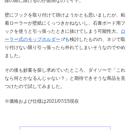
除の際に除けるのが面倒なのでイヤ。
壁にフックを取り付けて掛けようかとも思いましたが、粘
着ローラーが壁紙にくっつきかねないし、石膏ボード用フ
ックを使うと引っ張ったときに抜けてしまう可能性大。
ロ
ーラー式のモップホルダー
も検討したものの、ネジで取
り付けない限り引っ張ったら外れてしまいそうなのでやめ
ました。
その後も妙案を探し求めていたところ、ダイソーで「これ
なら何とかなるんじゃない？」と期待できそうな商品を見
つけたので試してみました。
※価格および仕様は2021/07/15現在