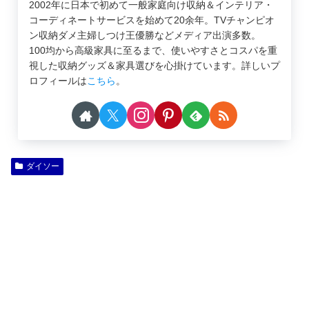
2002年に日本で初めて一般家庭向け収納＆インテリア・
コーディネートサービスを始めて20余年。TVチャンピオ
ン収納ダメ主婦しつけ王優勝などメディア出演多数。
100均から高級家具に至るまで、使いやすさとコスパを重
視した収納グッズ＆家具選びを心掛けています。詳しいプ
ロフィールは
こちら
。
ダイソー