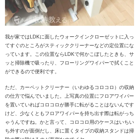
我が家ではLDKに面したウォークインクローゼットに入っ
てすぐのところがスティッククリーナーなどの定位置にな
っています。この位置ならLDKで何かこぼしたときも、サ
ッと掃除機で吸ったり、フローリングワイパーで拭くこと
ができるので便利です。
ただ、カーペットクリーナー（いわゆるコロコロ）の収納
の仕方で悩んでいました。上写真の位置にフロアワイパー
を置いていればコロコロが勝手に転がることはないんです
けど、少なくともフロアワイパーを持ち出す際は転がっち
ゃうんですね。かと言って、コロコロ用のケースはいちい
ち外すのが面倒だし、床に置くタイプの収納スタンドは掃