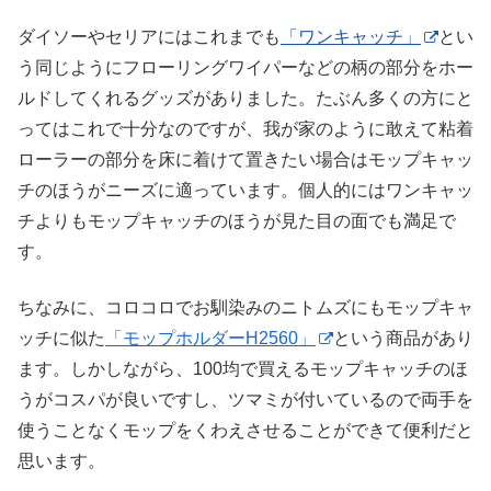
ダイソーやセリアにはこれまでも
「ワンキャッチ」
とい
う同じようにフローリングワイパーなどの柄の部分をホー
ルドしてくれるグッズがありました。たぶん多くの方にと
ってはこれで十分なのですが、我が家のように敢えて粘着
ローラーの部分を床に着けて置きたい場合はモップキャッ
チのほうがニーズに適っています。個人的にはワンキャッ
チよりもモップキャッチのほうが見た目の面でも満足で
す。
ちなみに、コロコロでお馴染みのニトムズにもモップキャ
ッチに似た
「モップホルダーH2560」
という商品があり
ます。しかしながら、100均で買えるモップキャッチのほ
うがコスパが良いですし、ツマミが付いているので両手を
使うことなくモップをくわえさせることができて便利だと
思います。