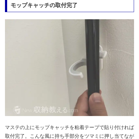
モップキャッチの取付完了
マステの上にモップキャッチを粘着テープで貼り付ければ
取付完了。こんな風に持ち手部分をツマミに押し当てなが