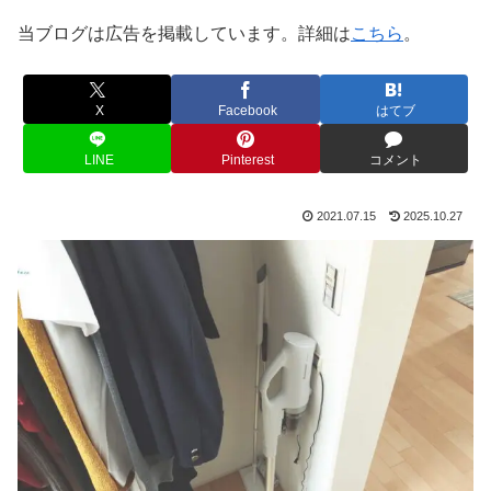
当ブログは広告を掲載しています。詳細は
こちら
。
X
Facebook
はてブ
LINE
Pinterest
コメント
2021.07.15
2025.10.27