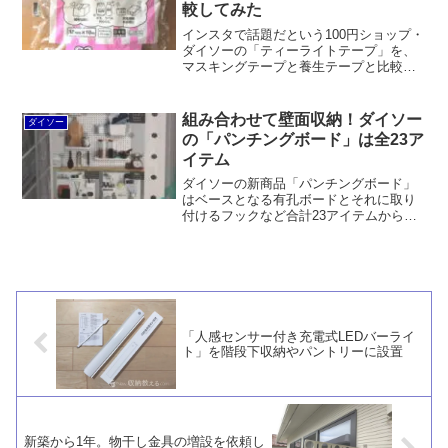
較してみた
インスタで話題だという100円ショップ・
ダイソーの「ティーライトテープ」を、
マスキングテープと養生テープと比較し
てみました。養生テープ同様にキレイに
手で切りやすく、養生テープよりは見た
目が良いというのがメリット。水性ボー
組み合わせて壁面収納！ダイソー
ダイソー
ルペンでは書き込めません。
の「パンチングボード」は全23ア
イテム
ダイソーの新商品「パンチングボード」
はベースとなる有孔ボードとそれに取り
付けるフックなど合計23アイテムから構
成される商品ラインナップです。いずれ
もABS樹脂製。ちょっとチープですけ
ど、キッチン、洗面所、リビング、デス
ク回りなどで使えそうです。
「人感センサー付き充電式LEDバーライ
ト」を階段下収納やパントリーに設置
新築から1年。物干し金具の増設を依頼し