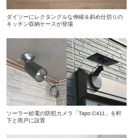
ダイソーにレクタングルな伸縮＆斜め仕切りの
キッチン収納ケースが登場
ソーラー給電の防犯カメラ「Tapo C411」を軒
下と雨戸に設置