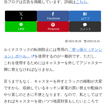
当ブログは広告を掲載しています。詳細は
こちら
。
X
Facebook
はてブ
LINE
Pinterest
コメント
2021.05.28
2025.01.01
ルミナスラックの転倒防止には専用の
「突っ張り（テンシ
ョン）ポール」
を使用するのが一般的です。ただし、
これを使用するためにはキャスターを外してアジャスター
脚に替えなければなりません。
言うまでもなく、キャスターを外すとラックの移動が大変
ですから、収納しているキッチン家電の買い替えや配線の
やり直しのときに不便となります。なので、私としてはで
きればキャスターを使いつつ地震対策もしたいところで