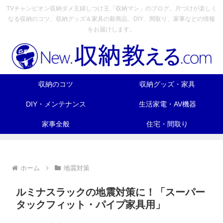
TVチャンピオン収納ダメ主婦しつけ王「収納マン」のブログ。片づけが楽しく
なる収納のコツ、収納グッズ＆家具の新商品、DIY、間取り、家事などの情報
をお届けします。
収納のコツ
収納グッズ・家具
DIY・メンテナンス
生活家電・AV機器
家事全般
住宅・間取り
ホーム
地震対策
ルミナスラックの地震対策に！「スーパー
タックフィット・パイプ家具用」