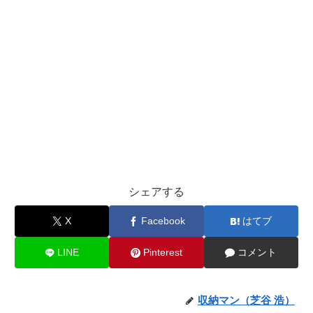
シェアする
X
Facebook
はてブ
LINE
Pinterest
コメント
収納マン（芝谷 浩）