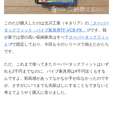
このたび購入したのは北川工業（キタリア）の
「スーパー
タックフィット・パイプ家具用TF-VCB-PK」
です。我
が家では背の高い収納家具はすべて
スーパータックフィッ
ト
で固定しており、今回もそのシリーズで揃えたかたち
です。
ただ、これまで使ってきたスーパータックフィットはいず
れも2千円までなのに、パイプ家具用は4千円近くもする
んですよ。割高感があってなかなか手が出なかったのです
が、さすがにいつまでも先延ばしにすることもできないと
考えてようやく購入に至りました。