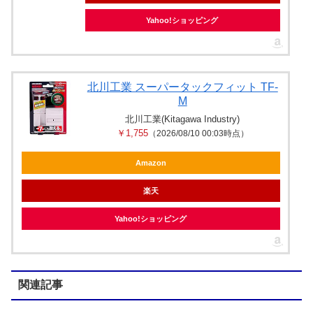
Yahoo!ショッピング
北川工業 スーパータックフィット TF-
M
北川工業(Kitagawa Industry)
￥1,755
（2026/08/10 00:03時点）
Amazon
楽天
Yahoo!ショッピング
関連記事