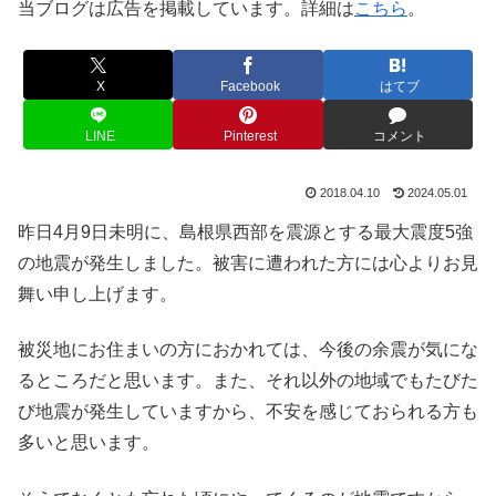
当ブログは広告を掲載しています。詳細は
こちら
。
X
Facebook
はてブ
LINE
Pinterest
コメント
2018.04.10
2024.05.01
昨日4月9日未明に、島根県西部を震源とする最大震度5強
の地震が発生しました。被害に遭われた方には心よりお見
舞い申し上げます。
被災地にお住まいの方におかれては、今後の余震が気にな
るところだと思います。また、それ以外の地域でもたびた
び地震が発生していますから、不安を感じておられる方も
多いと思います。