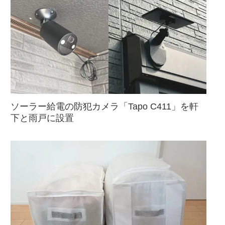
ソーラー給電の防犯カメラ「Tapo C411」を軒
下と雨戸に設置