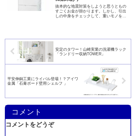
抜本的な地震対策をしようと思うともの
すごくお金が掛かります。しかし、引出
しの中身をチェックして、重いモノを下
に入れるだけでも地震対策に効果がある
のです。食器棚や整理タンスの引出しも
確認してみましょう。
安定のタワー！山崎実業の洗濯機ラック
「ランドリー収納TOWER」
平安伸銅工業にライバル登場！？アイワ
金属「石膏ボード壁用シェルフ 」
コメント
コメントをどうぞ