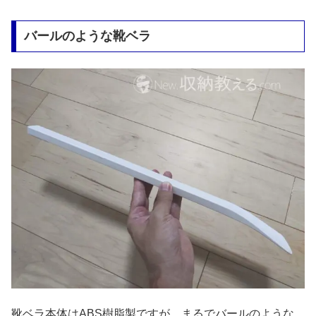
バールのような靴ベラ
靴ベラ本体はABS樹脂製ですが、まるでバールのような