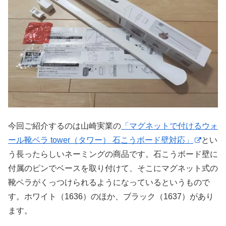
今回ご紹介するのは山崎実業の
「マグネットで付けるウォ
ール靴ベラ tower（タワー） 石こうボード壁対応」
とい
う長ったらしいネーミングの商品です。石こうボード壁に
付属のピンでベースを取り付けて、そこにマグネット式の
靴ベラがくっつけられるようになっているというもので
す。ホワイト（1636）のほか、ブラック（1637）があり
ます。