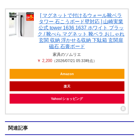
[ マグネットで付けるウォール靴ベラ
タワー 石こうボード壁対応 ] 山崎実業
公式 tower 1636 1637 ホワイト ブラッ
ク / 靴べら マグネット 靴ベラ おしゃれ
玄関 収納 浮かせる収納 下駄箱 玄関扉
磁石 石膏ボード
家具のソムリエ
￥ 2,200
（2026/07/21 05:33時点）
Amazon
楽天
Yahoo!ショッピング
関連記事