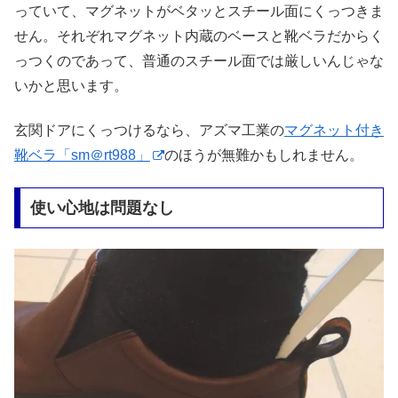
っていて、マグネットがベタッとスチール面にくっつきま
せん。それぞれマグネット内蔵のベースと靴ベラだからく
っつくのであって、普通のスチール面では厳しいんじゃな
いかと思います。
玄関ドアにくっつけるなら、アズマ工業の
マグネット付き
靴ベラ「sm＠rt988」
のほうが無難かもしれません。
使い心地は問題なし