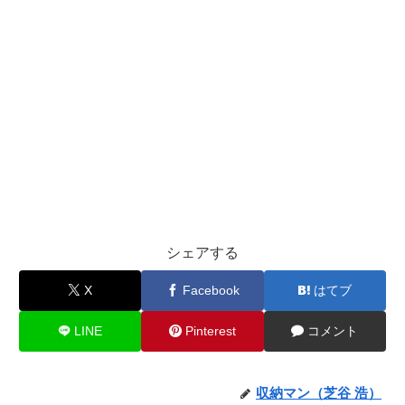
シェアする
X
Facebook
はてブ
LINE
Pinterest
コメント
収納マン（芝谷 浩）