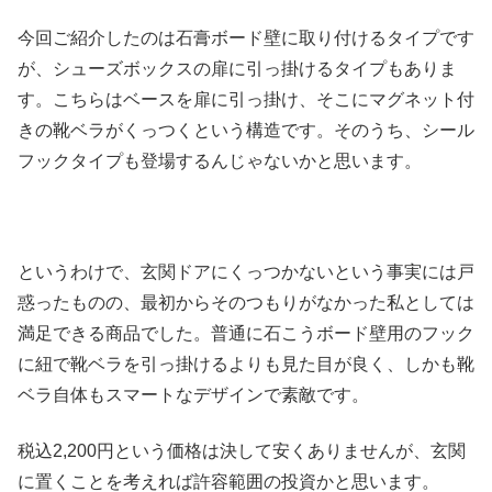
今回ご紹介したのは石膏ボード壁に取り付けるタイプです
が、シューズボックスの扉に引っ掛けるタイプもありま
す。こちらはベースを扉に引っ掛け、そこにマグネット付
きの靴ベラがくっつくという構造です。そのうち、シール
フックタイプも登場するんじゃないかと思います。
というわけで、玄関ドアにくっつかないという事実には戸
惑ったものの、最初からそのつもりがなかった私としては
満足できる商品でした。普通に石こうボード壁用のフック
に紐で靴ベラを引っ掛けるよりも見た目が良く、しかも靴
ベラ自体もスマートなデザインで素敵です。
税込2,200円という価格は決して安くありませんが、玄関
に置くことを考えれば許容範囲の投資かと思います。