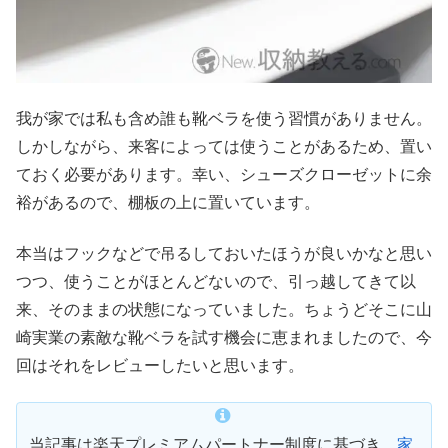
我が家では私も含め誰も靴ベラを使う習慣がありません。
しかしながら、来客によっては使うことがあるため、置い
ておく必要があります。幸い、シューズクローゼットに余
裕があるので、棚板の上に置いています。
本当はフックなどで吊るしておいたほうが良いかなと思い
つつ、使うことがほとんどないので、引っ越してきて以
来、そのままの状態になっていました。ちょうどそこに山
崎実業の素敵な靴ベラを試す機会に恵まれましたので、今
回はそれをレビューしたいと思います。
当記事は楽天プレミアムパートナー制度に基づき、
家