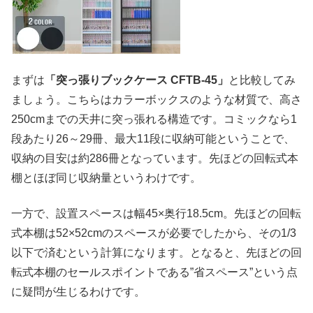
まずは
「突っ張りブックケース CFTB-45」
と比較してみ
ましょう。こちらはカラーボックスのような材質で、高さ
250cmまでの天井に突っ張れる構造です。コミックなら1
段あたり26～29冊、最大11段に収納可能ということで、
収納の目安は約286冊となっています。先ほどの回転式本
棚とほぼ同じ収納量というわけです。
一方で、設置スペースは幅45×奥行18.5cm。先ほどの回転
式本棚は52×52cmのスペースが必要でしたから、その1/3
以下で済むという計算になります。となると、先ほどの回
転式本棚のセールスポイントである”省スペース”という点
に疑問が生じるわけです。