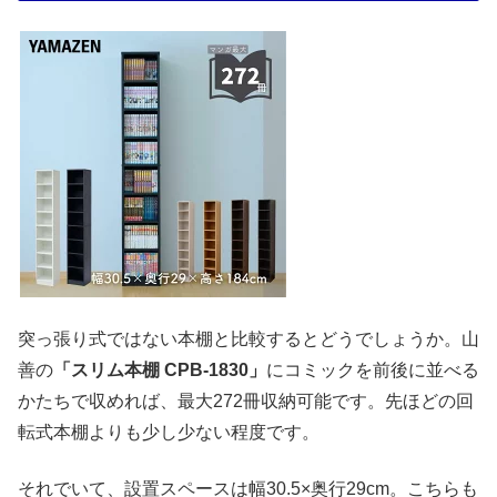
突っ張り式ではない本棚と比較するとどうでしょうか。山
善の
「スリム本棚 CPB-1830」
にコミックを前後に並べる
かたちで収めれば、最大272冊収納可能です。先ほどの回
転式本棚よりも少し少ない程度です。
それでいて、設置スペースは幅30.5×奥行29cm。こちらも