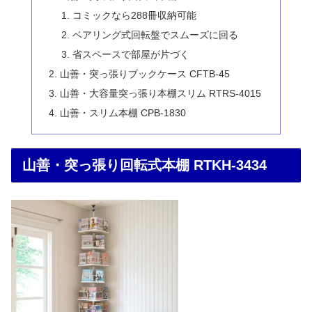
コミックなら288冊収納可能
ベアリング式回転盤でスムーズに回る
省スペースで部屋が片づく
山善・突っ張りブックケース CFTB-45
山善・大容量突っ張り本棚スリム RTRS-4015
山善・スリム本棚 CPB-1830
山善・突っ張り回転式本棚 RTKH-3434