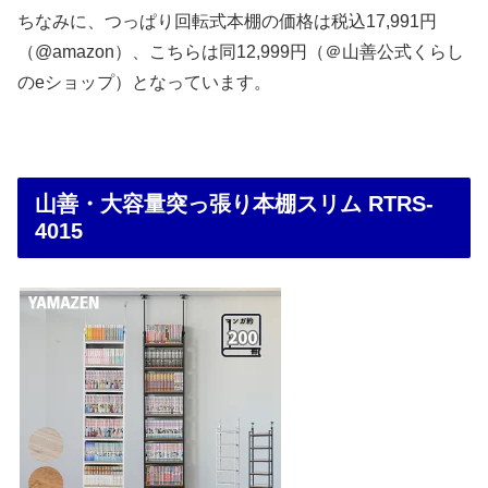
ちなみに、つっぱり回転式本棚の価格は税込17,991円
（@amazon）、こちらは同12,999円（＠山善公式くらし
のeショップ）となっています。
山善・大容量突っ張り本棚スリム RTRS-
4015