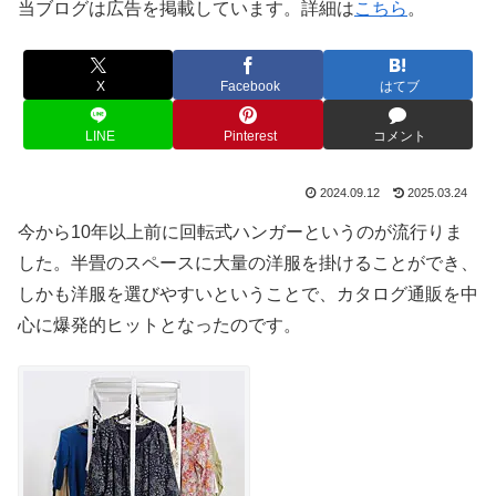
当ブログは広告を掲載しています。詳細は
こちら
。
X
Facebook
はてブ
LINE
Pinterest
コメント
2024.09.12
2025.03.24
今から10年以上前に回転式ハンガーというのが流行りま
した。半畳のスペースに大量の洋服を掛けることができ、
しかも洋服を選びやすいということで、カタログ通販を中
心に爆発的ヒットとなったのです。