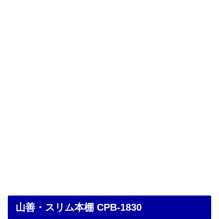
山善・スリム本棚 CPB-1830