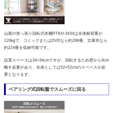
山善の突っ張り回転式本棚RTKH-3434は全体耐荷重が
120kgで、コミックまたはDVDなら約288冊、文庫本なら
約224冊を収納可能です。
設置スペースは34×34cmですが、回転するため壁から9cm
離す必要があり、全体としては52×52cmのスペースが必
要となります。
ベアリング式回転盤でスムーズに回る