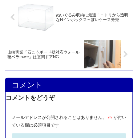
ぬいぐるみ収納に最適！ニトリから透明
なNインボックスっぽいケース発売
山崎実業「石こうボード壁対応ウォール
靴ベラtower」は玄関ドアNG
コメント
コメントをどうぞ
メールアドレスが公開されることはありません。
※
が付い
ている欄は必須項目です