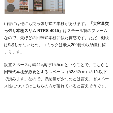
山善には他にも突っ張り式の本棚があります。
「大容量突
っ張り本棚スリム RTRS-4015」
はスチール製のフレーム
なので、先ほどの回転式本棚に似た質感です。ただ、棚板
は9段しかないため、コミックは最大200冊の収納量に留
まります。
設置スペースは幅41×奥行15.5cmということで、こちらも
回転式本棚が必要とするスペース（52×52cm）の1/4以下
で済みます。なので、収納量が少なめとは言え、省スペー
ス性についてはこちらの方が優れていると言えそうです。