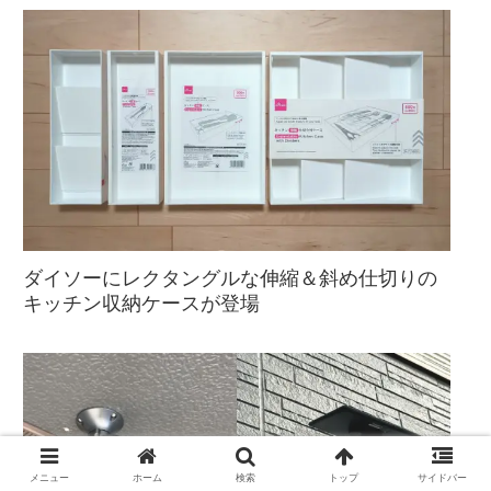
ダイソーにレクタングルな伸縮＆斜め仕切りの
キッチン収納ケースが登場
メニュー
ホーム
検索
トップ
サイドバー