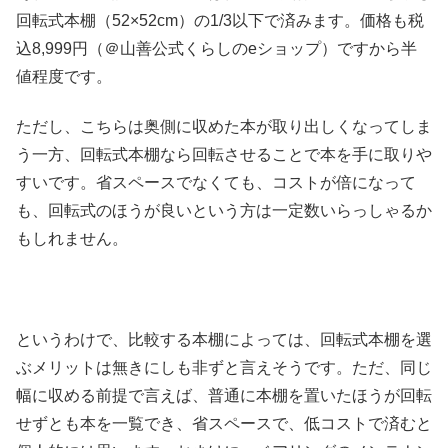
回転式本棚（52×52cm）の1/3以下で済みます。価格も税
込8,999円（＠山善公式くらしのeショップ）ですから半
値程度です。
ただし、こちらは奥側に収めた本が取り出しくなってしま
う一方、回転式本棚なら回転させることで本を手に取りや
すいです。省スペースでなくても、コストが倍になって
も、回転式のほうが良いという方は一定数いらっしゃるか
もしれません。
というわけで、比較する本棚によっては、回転式本棚を選
ぶメリットは無きにしも非ずと言えそうです。ただ、同じ
幅に収める前提で言えば、普通に本棚を置いたほうが回転
せずとも本を一覧でき、省スペースで、低コストで済むと