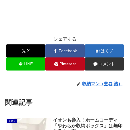
シェアする
X
Facebook
はてブ
LINE
Pinterest
コメント
収納マン（芝谷 浩）
関連記事
イオンも参入！ホームコーディ
イオン
「やわらか収納ボックス」は無印