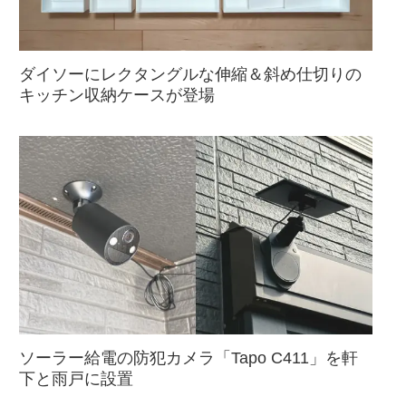
ダイソーにレクタングルな伸縮＆斜め仕切りの
キッチン収納ケースが登場
ソーラー給電の防犯カメラ「Tapo C411」を軒
下と雨戸に設置