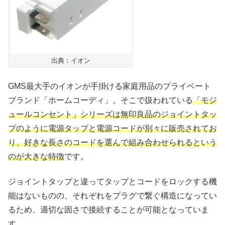
出典：イオン
GMS最大手のイオンが手掛ける家庭用品のプライベート
ブランド「ホームコーディ」。そこで扱われている
「モジ
ュールコンセント」シリーズは無印良品のジョイントタッ
プのように電源タップと電源コードが別々に販売されてお
り、好きな長さのコードを選んで組み合わせられるという
のが大きな特徴
です。
ジョイントタップと違ってタップとコードをロックする機
能はないものの、それぞれをプラグで繋ぐ構造になってい
るため、適切な固さで接続することが可能となっていま
す。