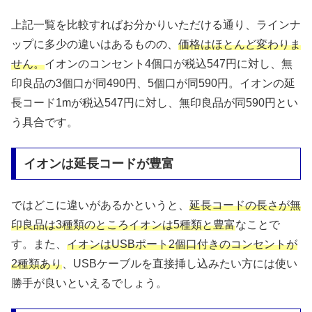
上記一覧を比較すればお分かりいただける通り、ラインナ
ップに多少の違いはあるものの、
価格はほとんど変わりま
せん。
イオンのコンセント4個口が税込547円に対し、無
印良品の3個口が同490円、5個口が同590円。イオンの延
長コード1mが税込547円に対し、無印良品が同590円とい
う具合です。
イオンは延長コードが豊富
ではどこに違いがあるかというと、
延長コードの長さが無
印良品は3種類のところイオンは5種類と豊富
なことで
す。また、
イオンはUSBポート2個口付きのコンセントが
2種類あり
、USBケーブルを直接挿し込みたい方には使い
勝手が良いといえるでしょう。