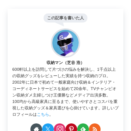
この記事を書いた人
収納マン（芝谷 浩）
600軒以上を訪問して片づけの悩みを解決し、1千点以上
の収納グッズをレビューした実績を持つ収納のプロ。
2002年に日本で初めて一般家庭向け収納＆インテリア・
コーディネートサービスを始めて20余年。TVチャンピオ
ン収納ダメ主婦しつけ王優勝などメディア出演多数。
100均から高級家具に至るまで、使いやすさとコスパを重
視した収納グッズ＆家具選びを心掛けています。詳しいプ
ロフィールは
こちら
。