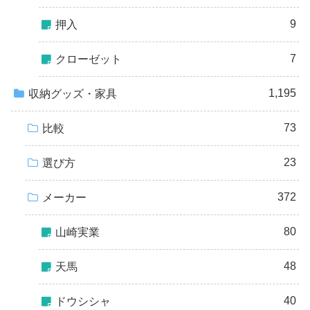
9
押入
7
クローゼット
1,195
収納グッズ・家具
73
比較
23
選び方
372
メーカー
80
山崎実業
48
天馬
40
ドウシシャ