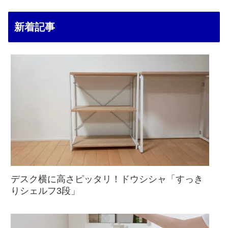
新着記事
デスク横に高さピッタリ！ドウシシャ「すっき
りシェルフ3段」