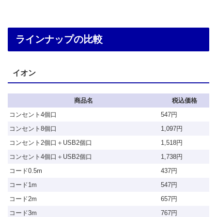
ラインナップの比較
イオン
商品名
税込価格
コンセント4個口
547円
コンセント8個口
1,097円
コンセント2個口＋USB2個口
1,518円
コンセント4個口＋USB2個口
1,738円
コード0.5m
437円
コード1m
547円
コード2m
657円
コード3m
767円