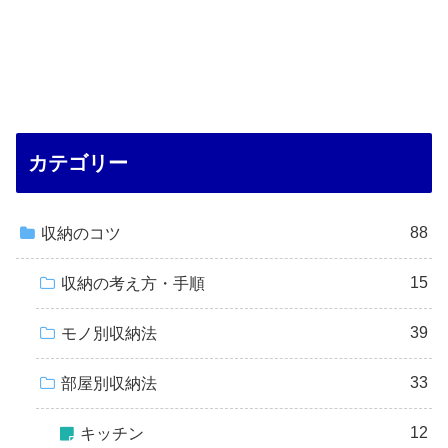
カテゴリー
88
収納のコツ
15
収納の考え方・手順
39
モノ別収納法
33
部屋別収納法
12
キッチン