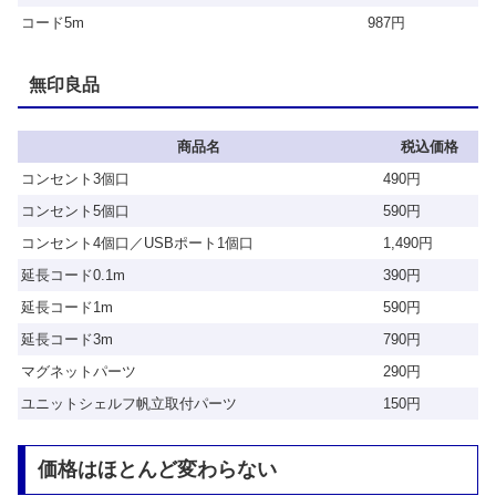
コード5m
987円
無印良品
商品名
税込価格
コンセント3個口
490円
コンセント5個口
590円
コンセント4個口／USBポート1個口
1,490円
延長コード0.1m
390円
延長コード1m
590円
延長コード3m
790円
マグネットパーツ
290円
ユニットシェルフ帆立取付パーツ
150円
価格はほとんど変わらない