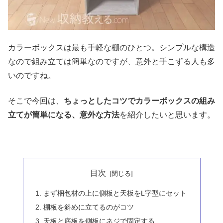
カラーボックスは最も手軽な棚のひとつ。シンプルな構造
なので組み立ては簡単なのですが、意外と手こずる人も多
いのですね。
そこで今回は、
ちょっとしたコツでカラーボックスの組み
立てが簡単になる、意外な方法
を紹介したいと思います。
目次
まず梱包材の上に側板と天板をL字型にセット
棚板を斜めに立てるのがコツ
天板と底板を側板にネジで固定する