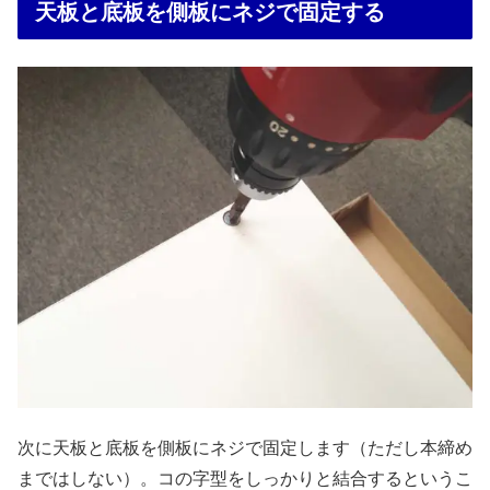
天板と底板を側板にネジで固定する
次に天板と底板を側板にネジで固定します（ただし本締め
まではしない）。コの字型をしっかりと結合するというこ