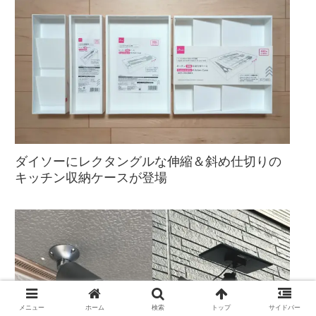
ダイソーにレクタングルな伸縮＆斜め仕切りの
キッチン収納ケースが登場
メニュー
ホーム
検索
トップ
サイドバー