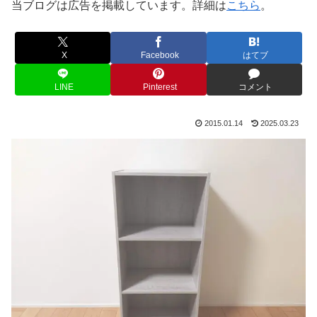
当ブログは広告を掲載しています。詳細は
こちら
。
X
Facebook
はてブ
LINE
Pinterest
コメント
2015.01.14
2025.03.23