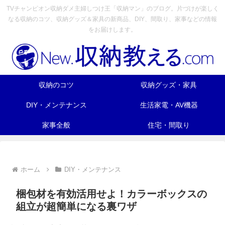
TVチャンピオン収納ダメ主婦しつけ王「収納マン」のブログ。片づけが楽しく
なる収納のコツ、収納グッズ＆家具の新商品、DIY、間取り、家事などの情報
をお届けします。
収納のコツ
収納グッズ・家具
DIY・メンテナンス
生活家電・AV機器
家事全般
住宅・間取り
ホーム
DIY・メンテナンス
梱包材を有効活用せよ！カラーボックスの
組立が超簡単になる裏ワザ