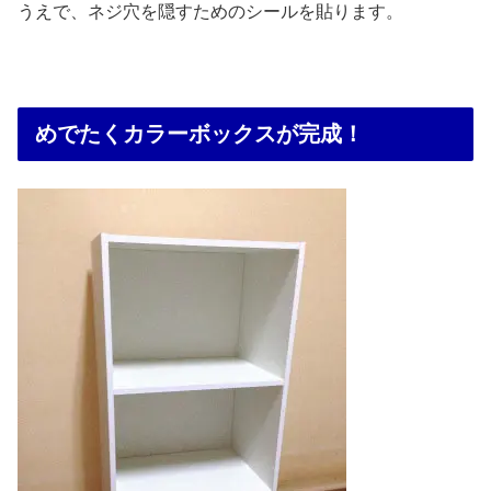
うえで、ネジ穴を隠すためのシールを貼ります。
めでたくカラーボックスが完成！