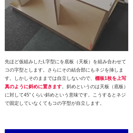
先ほど仮組みしたL字型にを底板（天板）を組み合わせて
コの字型とします。さらにその結合部にもネジを挿しま
す。しかしそのままでは自立しないので、
棚板1枚を上写
真のように斜めに置きます
。斜めというのは天板（底板）
に対して45°くらい斜めという意味です。こうするとネジ
で固定していなくてもコの字型が自立します。