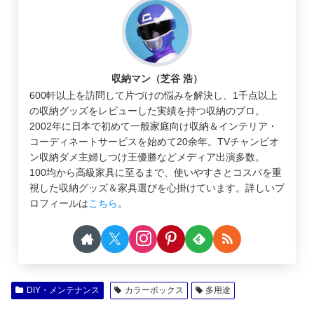
収納マン（芝谷 浩）
600軒以上を訪問して片づけの悩みを解決し、1千点以上
の収納グッズをレビューした実績を持つ収納のプロ。
2002年に日本で初めて一般家庭向け収納＆インテリア・
コーディネートサービスを始めて20余年。TVチャンピオ
ン収納ダメ主婦しつけ王優勝などメディア出演多数。
100均から高級家具に至るまで、使いやすさとコスパを重
視した収納グッズ＆家具選びを心掛けています。詳しいプ
ロフィールは
こちら
。
DIY・メンテナンス
カラーボックス
多用途