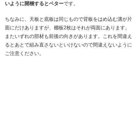
いように開梱するとベター
です。
ちなみに、天板と底板は同じもので背板をはめ込む溝が片
面にだけありますが、棚板2枚はそれが両面にあります。
またいずれの部材も前後の向きがあります。これを間違え
るとあとで組み直さないといけないので間違えないように
ご注意ください。