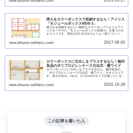
new.shuno-oshieru.com
押入をカラーボックスで収納するなら！アイリス
「モジュールボックスMDB-3」
押入れを収納するなら一般的なカラーボックスよりもアイ
リスオーヤマの「モジュールボックスMDB-3」を使うのが
オススメです。同社のCX-3やCX-2よりも一回りコンパク
トなので押入れの上段にも下段にも収まりが良いはずで
す。
2017.08.02
new.shuno-oshieru.com
カラーボックスに引出しをプラスするなら！無印
良品のポリプロピレンケース引出式・横ワイド
カラーボックスに引出しをプラスするなら、無印良品の
「ポリプロピレンケース引出式・横ワイド」がオススメで
す。高さが9cm、12cm、17.5cmの3サイズが揃っているの
で、収めたいモノの大きさに合わせやすいのもGood。
2015.10.28
new.shuno-oshieru.com
この記事を書いた人