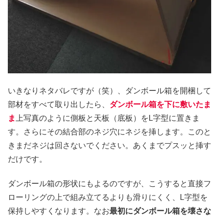
いきなりネタバレですが（笑）、ダンボール箱を開梱して
部材をすべて取り出したら、
ダンボール箱を下に敷いたま
ま
上写真のように側板と天板（底板）をL字型に置きま
す。さらにその結合部のネジ穴にネジを挿します。このと
きまだネジは回さないでください。あくまでプスッと挿す
だけです。
ダンボール箱の形状にもよるのですが、こうすると直接フ
ローリングの上で組み立てるよりも滑りにくく、L字型を
保持しやすくなります。なお
最初にダンボール箱を壊さな