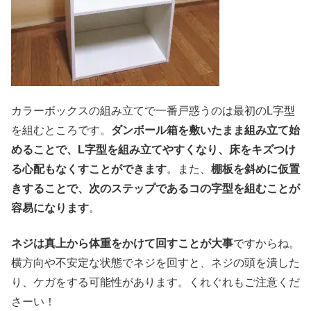
カラーボックスの組み立てで一番戸惑うのは最初のL字型
を組むところです。
ダンボール箱を敷いたまま組み立て始
めることで、L字型を組み立てやすくなり、床をキズつけ
る心配もなくすことができます
。また、
棚板を斜めに仮置
きすることで、次のステップであるコの字型を組むことが
容易になります
。
ネジは真上から体重をかけて回すことが大事
ですからね。
横方向や不安定な状態でネジを回すと、ネジの頭を潰した
り、ケガをする可能性があります。くれぐれもご注意くだ
さーい！