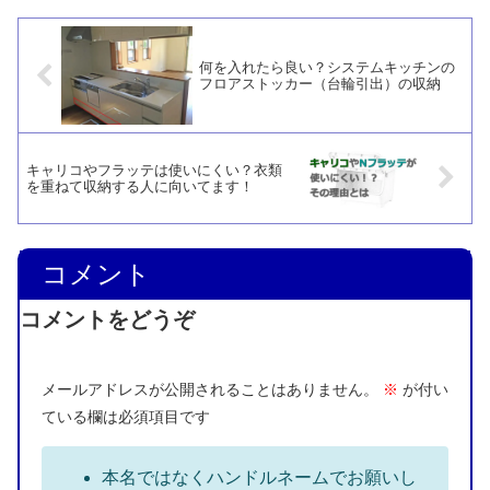
HD-10と同じように使えるばかりか、滑
りにくいし、保持力が強いというメリッ
トも見えてきました。おまけに、コンパ
クトなので取り回しがしやすいです。
何を入れたら良い？システムキッチンの
フロアストッカー（台輪引出）の収納
キャリコやフラッテは使いにくい？衣類
を重ねて収納する人に向いてます！
コメント
コメントをどうぞ
メールアドレスが公開されることはありません。
※
が付い
ている欄は必須項目です
本名ではなくハンドルネームでお願いし