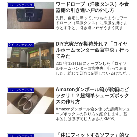
を塗ってみると、あとで白く目立ってし
ワードローブ（洋服タンス）や食
DIY・メンテナンス
まいました。
器棚の引き違い戸の外し方
先日、自宅に帰っていつものようにワー
ドローブ（洋服タンス）に洋服を掛けよ
うとすると、引き違い戸がうまく閉まり
ませんでした。小学生の息子がかくれん
ぼでワードローブの中に入ることがあっ
て、そのときに外れたんでしょう（苦
DIY充実だが期待外れ？「ロイヤ
DIY・メンテナンス
笑）ワードローブの引き違い...
ルホームセンター西宮中央」行っ
てみた
2017年12月1日にオープンした「ロイヤ
ルホームセンター西宮中央」行ってみま
した。総じてDIYは充実しているけれど期
待外れというのが率直なところ。DIYでも
品揃えが多いのは工具と作業着だけで、
それ以外は一般的なホームセンター並み
Amazonダンボール箱が靴箱にピ
DIY・メンテナンス
もしくはそれ以下という印象。収納用品
ッタリ！？超簡単シューズボック
はむしろ少ない。
スの作り方
Amazonダンボール箱を使った超簡単シュ
ーズボックスの作り方を紹介します。基
本的にはほぼ同じ大きさのXM03、
XM04、XM05、XM10、XM13サイズを積
み重ねて貼り合わせるだけでOK。
「体にフィットするソファ」的な
DIY・メンテナンス