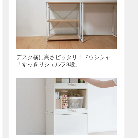
デスク横に高さピッタリ！ドウシシャ
「すっきりシェルフ3段」