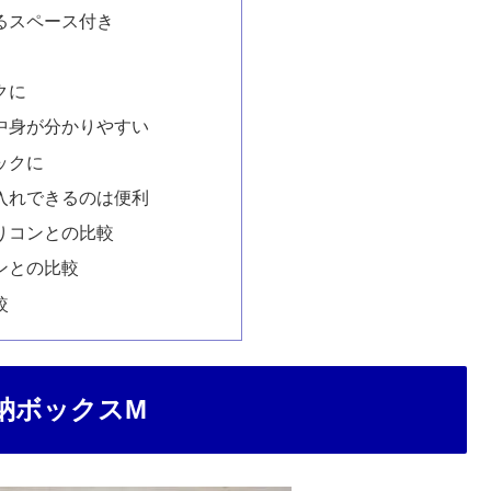
るスペース付き
クに
中身が分かりやすい
ックに
入れできるのは便利
りコンとの比較
ンとの比較
較
収納ボックスM