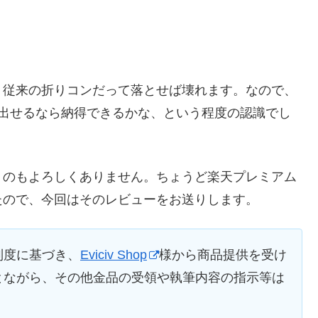
、従来の折りコンだって落とせば壊れます。なので、
り出せるなら納得できるかな、という程度の認識でし
うのもよろしくありません。ちょうど楽天プレミアム
たので、今回はそのレビューをお送りします。
制度に基づき、
Eviciv Shop
様から商品提供を受け
とながら、その他金品の受領や執筆内容の指示等は