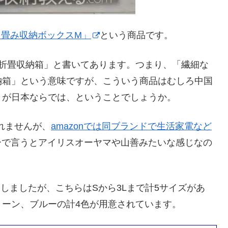
り畳み収納ボックスM」
という商品です。
式折畳収納箱」と書いてあります。つまり、「繊細な
納箱」という意味ですが、こういう商品はむしろ中国
トが日本ならでは、ということでしょうか。
れませんが、
amazonでは同ブランドで生活家電など
ーで言うとアイリスオーヤマや山善みたいな感じなの
しましたが、こちらはSから3Lまで計5サイズがあ
ーン、ブルーの計4色が用意されています。