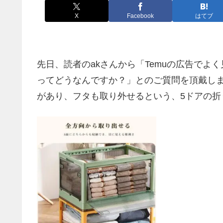
X
Facebook
はてブ
先日、読者のakさんから「Temuの広告で
ってどうなんですか？」とのご質問を頂戴し
があり、フタも取り外せるという、5ドアの折