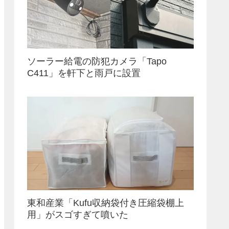
ソーラー給電の防犯カメラ「Tapo
C411」を軒下と雨戸に設置
東和産業「Kufu収納袋付き圧縮袋棚上
用」がスゴすぎて噴いた