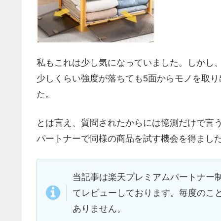
私もこれは少し気になっていました。しかし
少しくらい強度が落ちても5面からモノを取
た。
とは言え、質問されたからには憶測だけで言
パートナーで同様の商品を試す機会を得まし
当記事は楽天プレミアムパートナー
てレビューしております。毎度のこ
ありません。