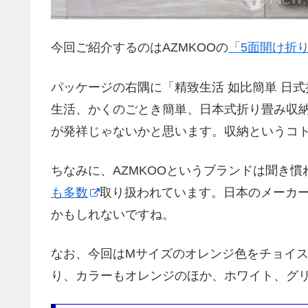
今回ご紹介するのはAZMKOOの
「5面開け折
パッケージの右隅に「精致生活 如比簡単 日
生活、かくのごとき簡単、日本式折り畳み収
が発祥じゃないかと思います。収納というコ
ちなみに、AZMKOOというブランドは聞き慣
も多数
取り扱われています。日本のメーカ
かもしれないですね。
なお、今回はMサイズのオレンジ色をチョイス
り、カラーもオレンジのほか、ホワイト、グリ