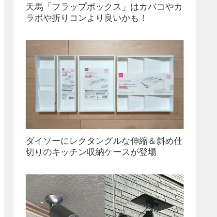
天馬「フラップボックス」はカバコやカ
ラボや折りコンより良いかも！
ダイソーにレクタングルな伸縮＆斜め仕
切りのキッチン収納ケースが登場