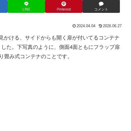
LINE
Pinterest
コメント
2024.04.04
2026.06.27
よく見かける、サイドからも開く扉が付いてるコンテナ
ました。下写真のように、側面4面ともにフラップ扉
り畳み式コンテナのことです。