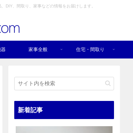
、DIY、間取り、家事などの情報をお届けします。
機器
家事全般
住宅・間取り
新着記事