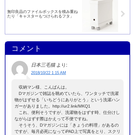
無印良品のファイルボックスを積み重ね
たり「キャスターもつけられるフタ」
コメント
日本三毛猫
より:
2018/10/22 1:15 AM
収納マン様、こんばんは。
Dマガジンで雑誌を眺めていたら、ワンタッチで洗濯
物がはずせる「いちどうにありがとう」という洗濯ハン
ガーがありました。http://ur2.link/MKQ1
これ、便利そうですが、洗濯物をはずす時、仕分けし
ながらはずす際はかえって不便ですね。
そうそう、Dマガジンには「きょうの料理」があるの
ですが、毎月必死になってiPAD上で写真をとり、スクリ