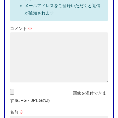
メールアドレスをご登録いただくと返信
が通知されます
コメント
※
画像を添付できま
す※JPG・JPEGのみ
名前
※