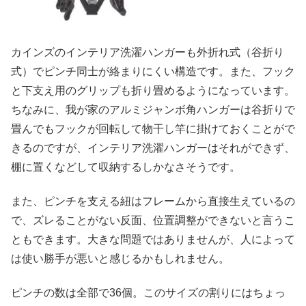
カインズのインテリア洗濯ハンガーも外折れ式（谷折り
式）でピンチ同士が絡まりにくい構造です。また、フック
と下支え用のグリップも折り畳めるようになっています。
ちなみに、我が家のアルミジャンボ角ハンガーは谷折りで
畳んでもフックが回転して物干し竿に掛けておくことがで
きるのですが、インテリア洗濯ハンガーはそれができず、
棚に置くなどして収納するしかなさそうです。
また、ピンチを支える紐はフレームから直接生えているの
で、ズレることがない反面、位置調整ができないと言うこ
ともできます。大きな問題ではありませんが、人によって
は使い勝手が悪いと感じるかもしれません。
ピンチの数は全部で36個。このサイズの割りにはちょっ