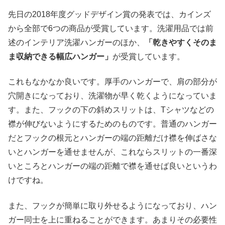
先日の2018年度グッドデザイン賞の発表では、カインズ
から全部で6つの商品が受賞しています。洗濯用品では前
述のインテリア洗濯ハンガーのほか、
「乾きやすくそのま
ま収納できる幅広ハンガー」
が受賞しています。
これもなかなか良いです。厚手のハンガーで、肩の部分が
穴開きになっており、洗濯物が早く乾くようになっていま
す。また、フックの下の斜めスリットは、Tシャツなどの
襟が伸びないようにするためのものです。普通のハンガー
だとフックの根元とハンガーの端の距離だけ襟を伸ばさな
いとハンガーを通せませんが、これならスリットの一番深
いところとハンガーの端の距離で襟を通せば良いというわ
けですね。
また、フックが簡単に取り外せるようになっており、ハン
ガー同士を上に重ねることができます。あまりその必要性