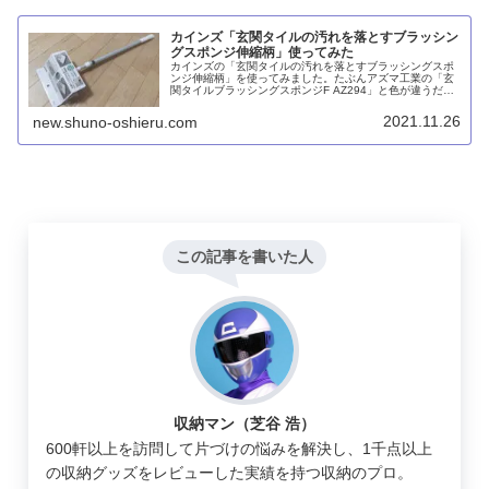
カインズ「玄関タイルの汚れを落とすブラッシン
グスポンジ伸縮柄」使ってみた
カインズの「玄関タイルの汚れを落とすブラッシングスポ
ンジ伸縮柄」を使ってみました。たぶんアズマ工業の「玄
関タイルブラッシングスポンジF AZ294」と色が違うだけ
ですが、軽い力で玄関の床タイルやFRP塗装されたベラン
ダをキレイにすることができます。
2021.11.26
new.shuno-oshieru.com
この記事を書いた人
収納マン（芝谷 浩）
600軒以上を訪問して片づけの悩みを解決し、1千点以上
の収納グッズをレビューした実績を持つ収納のプロ。