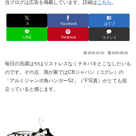
当ブログは広告を掲載しています。詳細は
こちら
。
X
Facebook
はてブ
LINE
Pinterest
コメント
2018.10.10
2024.06.01
毎日の洗濯はやはりストレスなくテキパキとこなしたいも
のです。その点、我が家ではCBジャパン（コグレ）の
「アルミジャンボ角ハンガー52」（下写真）がとても役
立っていると感じます。