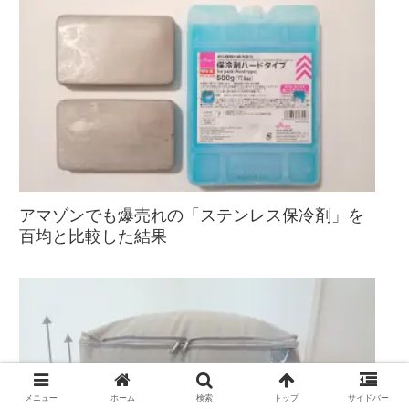
アマゾンでも爆売れの「ステンレス保冷剤」を
百均と比較した結果
メニュー
ホーム
検索
トップ
サイドバー