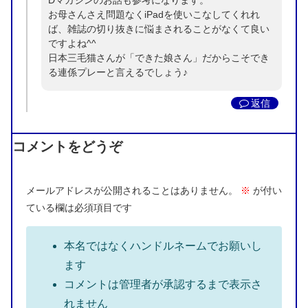
お母さんさえ問題なくiPadを使いこなしてくれれ
ば、雑誌の切り抜きに悩まされることがなくて良い
ですよね^^
日本三毛猫さんが「できた娘さん」だからこそでき
る連係プレーと言えるでしょう♪
返信
コメントをどうぞ
メールアドレスが公開されることはありません。
※
が付い
ている欄は必須項目です
本名ではなくハンドルネームでお願いし
ます
コメントは管理者が承認するまで表示さ
れません