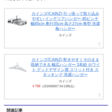
カインズ(CAINZ) 引っ張って取り込み
やすい インテリアハンガー 40ピンチ
幅65cm 奥行35cm 高さ27cm 角型 洗濯
角ハンガー
カインズ
カインズ(CAINZ) 乾きやすくそのまま
収納できる 幅広ハンガー 3本組 ホワイ
ト グッドデザイン賞 スリット付き ス
タッキング 洗濯ハンガー
カインズ
￥798
（2026/08/07 04:23時点）
関連記事