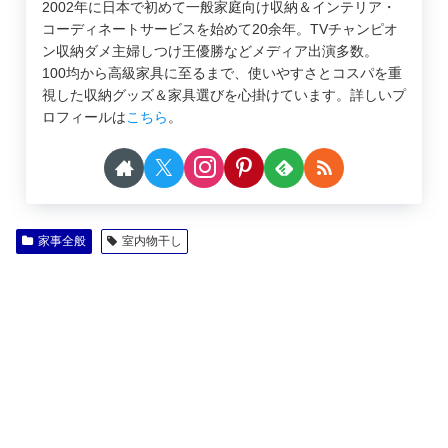
2002年に日本で初めて一般家庭向け収納＆インテリア・
コーディネートサービスを始めて20余年。TVチャンピオ
ン収納ダメ主婦しつけ王優勝などメディア出演多数。
100均から高級家具に至るまで、使いやすさとコスパを重
視した収納グッズ＆家具選びを心掛けています。詳しいプ
ロフィールは
こちら
。
家事全般
室内物干し