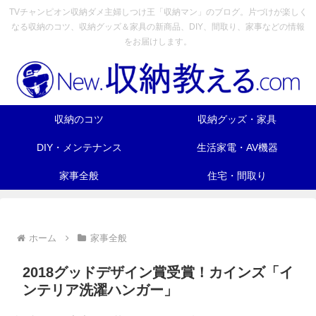
TVチャンピオン収納ダメ主婦しつけ王「収納マン」のブログ。片づけが楽しく
なる収納のコツ、収納グッズ＆家具の新商品、DIY、間取り、家事などの情報
をお届けします。
収納のコツ
収納グッズ・家具
DIY・メンテナンス
生活家電・AV機器
家事全般
住宅・間取り
ホーム
家事全般
2018グッドデザイン賞受賞！カインズ「イ
ンテリア洗濯ハンガー」