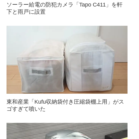
ソーラー給電の防犯カメラ「Tapo C411」を軒
下と雨戸に設置
東和産業「Kufu収納袋付き圧縮袋棚上用」がス
ゴすぎて噴いた