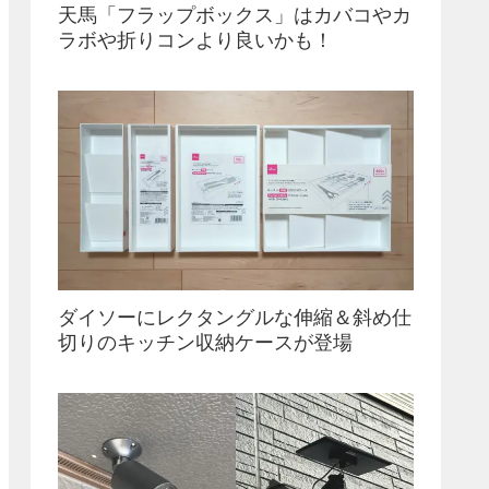
天馬「フラップボックス」はカバコやカ
ラボや折りコンより良いかも！
ダイソーにレクタングルな伸縮＆斜め仕
切りのキッチン収納ケースが登場