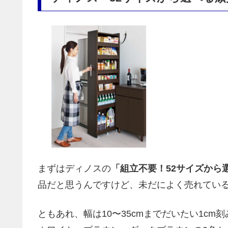
まずはディノスの
「組立不要！52サイズから
品だと思うんですけど、未だによく売れてい
ともあれ、幅は10〜35cmまでだいたい1cm刻