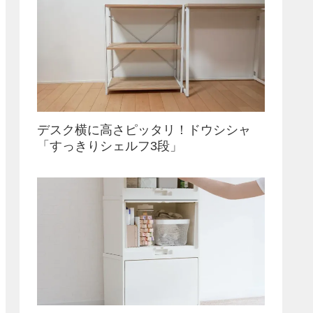
デスク横に高さピッタリ！ドウシシャ
「すっきりシェルフ3段」