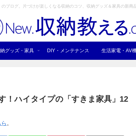
」のブログ。片づけが楽しくなる収納のコツ、収納グッズ＆家具の新商品
納グッズ・家具
DIY・メンテナンス
生活家電・AV
す！ハイタイプの「すきま家具」12
ちら
。