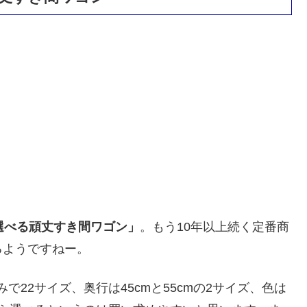
選べる頑丈すき間ワゴン」
。もう10年以上続く定番商
るようですねー。
みで22サイズ、奥行は45cmと55cmの2サイズ、色は