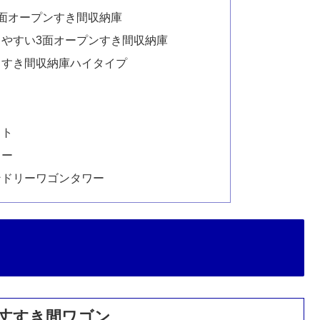
面オープンすき間収納庫
やすい3面オープンすき間収納庫
きすき間収納庫ハイタイプ
スト
カー
ンドリーワゴンタワー
頑丈すき間ワゴン