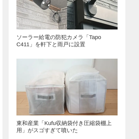
ソーラー給電の防犯カメラ「Tapo
C411」を軒下と雨戸に設置
東和産業「Kufu収納袋付き圧縮袋棚上
用」がスゴすぎて噴いた