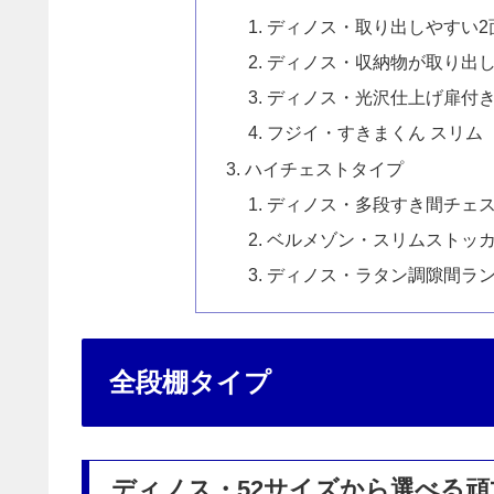
ディノス・取り出しやすい2
ディノス・収納物が取り出し
ディノス・光沢仕上げ扉付
フジイ・すきまくん スリム
ハイチェストタイプ
ディノス・多段すき間チェ
ベルメゾン・スリムストッ
ディノス・ラタン調隙間ラ
全段棚タイプ
ディノス・52サイズから選べる