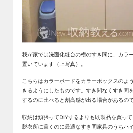
我が家では洗面化粧台の横のすき間に、カラー
置いています（上写真）。
こちらはカラーボードをカラーボックスのよ
きるようにしたものです。すき間なくすき間を
するのに比べると割高感が出る場合があるの
収納は頑張ってDIYするよりも既製品を買っ
脱衣所に置くのに最適なすき間家具のうちハ