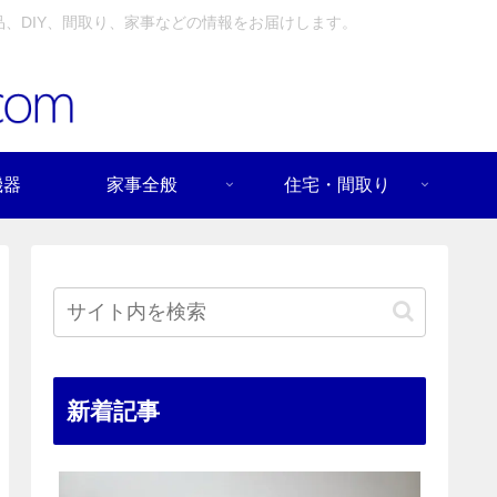
、DIY、間取り、家事などの情報をお届けします。
機器
家事全般
住宅・間取り
新着記事