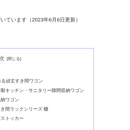
いています（2023年6月6日更新）
次
べる頑丈すき間ワゴン
ル製キッチン・サニタリー隙間収納ワゴン
収納ワゴン
き間ラックシリーズ 棚
所ストッカー