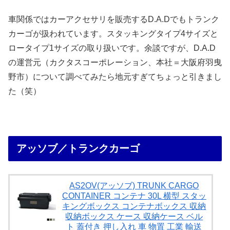
車関係ではカーアクセサリを販売するD.A.Dでもトランク
カーゴが扱われています。スタッキングタイプ4サイズと
ロータイプ1サイズの取り扱いです。余談ですが、D.A.D
の運営元（カクタスコーポレーション、本社＝大阪府羽曳
野市）について調べてみたら地元すぎてちょっと引きまし
た（笑）
アッソブ／トランクカーゴ
AS2OV(アッソブ) TRUNK CARGO
CONTAINER コンテナ 30L 横型 スタッ
キングボックス コンテナボックス 収納
収納ボックス ケース 収納ケース ベル
ト 蓋付き 押し入れ 車 物置 工業 輸送