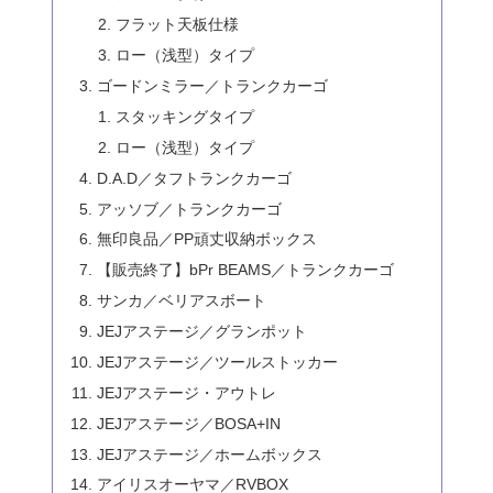
フラット天板仕様
ロー（浅型）タイプ
ゴードンミラー／トランクカーゴ
スタッキングタイプ
ロー（浅型）タイプ
D.A.D／タフトランクカーゴ
アッソブ／トランクカーゴ
無印良品／PP頑丈収納ボックス
【販売終了】bPr BEAMS／トランクカーゴ
サンカ／ベリアスボート
JEJアステージ／グランポット
JEJアステージ／ツールストッカー
JEJアステージ・アウトレ
JEJアステージ／BOSA+IN
JEJアステージ／ホームボックス
アイリスオーヤマ／RVBOX