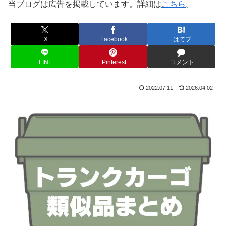
当ブログは広告を掲載しています。詳細は
こちら
。
X
Facebook
はてブ
LINE
Pinterest
コメント
2022.07.11
2026.04.02