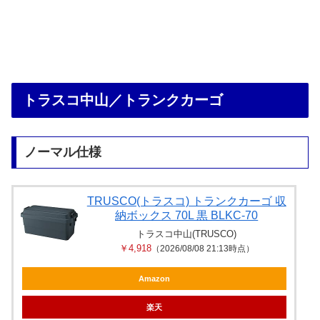
トラスコ中山／トランクカーゴ
ノーマル仕様
TRUSCO(トラスコ) トランクカーゴ 収
納ボックス 70L 黒 BLKC-70
トラスコ中山(TRUSCO)
￥4,918
（2026/08/08 21:13時点）
Amazon
楽天