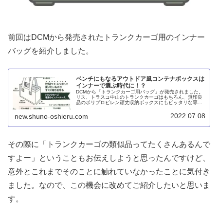
前回はDCMから発売されたトランクカーゴ用のインナー
バッグを紹介しました。
ベンチにもなるアウトドア風コンテナボックスは
インナーで選ぶ時代に！？
DCMから「トランクカーゴ用バッグ」が発売されました。
リス、トラスコ中山のトランクカーゴはもちろん、無印良
品のポリプロピレン頑丈収納ボックスにもピッタリな専用
インナーバッグです。ライクイットの「スタックアップコ
ンテナー」にもインナーボックスがありますが、また違っ
2022.07.08
new.shuno-oshieru.com
た感じで魅力的だと思います。
その際に「トランクカーゴの類似品ってたくさんあるんで
すよー」ということもお伝えしようと思ったんですけど、
意外とこれまでそのことに触れていなかったことに気付き
ました。なので、この機会に改めてご紹介したいと思いま
す。