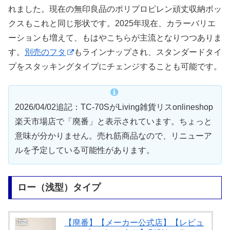
れました。現在の無印良品のポリプロピレン頑丈収納ボッ
クスもこれと同じ形状です。2025年現在、カラーバリエ
ーションも増えて、もはやこちらが主流となりつつありま
す。
別売のフタ
もラインナップされ、スタンダードタイ
プをスタッキングタイプにチェンジすることも可能です。
2026/04/02追記：TC-70SがLiving雑貨リスonlineshop
楽天市場店で「廃番」と表示されています。ちょっと
意味が分かりません。売れ筋商品なので、リニューア
ルを予定している可能性があります。
ロー（浅型）タイプ
【廃番】【メーカー公式店】【レビュ