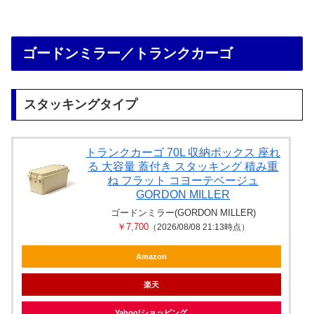
ゴードンミラー／トランクカーゴ
スタッキングタイプ
トランクカーゴ 70L 収納ボックス 座れ
る 大容量 蓋付き スタッキング 積み重
ね フラット コヨーテベージュ
GORDON MILLER
ゴードンミラー(GORDON MILLER)
￥7,700
（2026/08/08 21:13時点）
Amazon
楽天
Yahoo!ショッピング