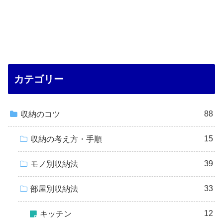
カテゴリー
88
収納のコツ
15
収納の考え方・手順
39
モノ別収納法
33
部屋別収納法
12
キッチン