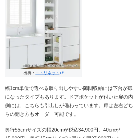
出典：
ニトリネット
幅1cm単位で選べる取り出しやすい隙間収納には下台が扉
になったタイプもあります。ドアポケットが付いた扉の内
側には、こちらも引出しが備わっています。扉は左右どち
らの開き方もオーダー可能です。
奥行55cmサイズの幅20cmが税込34,900円、40cmが