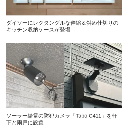
ダイソーにレクタングルな伸縮＆斜め仕切りの
キッチン収納ケースが登場
ソーラー給電の防犯カメラ「Tapo C411」を軒
下と雨戸に設置