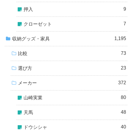
9
押入
7
クローゼット
1,195
収納グッズ・家具
73
比較
23
選び方
372
メーカー
80
山崎実業
48
天馬
40
ドウシシャ