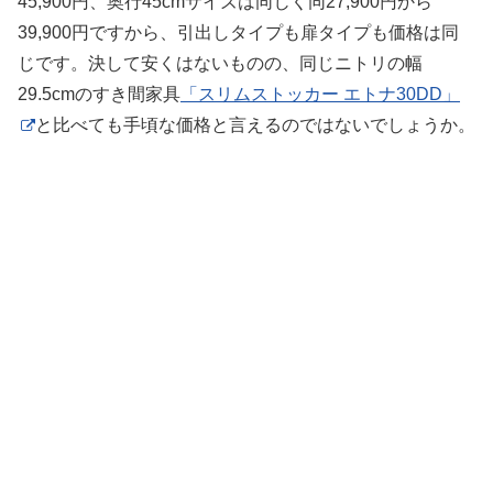
45,900円、奥行45cmサイズは同じく同27,900円から
39,900円ですから、引出しタイプも扉タイプも価格は同
じです。決して安くはないものの、同じニトリの幅
29.5cmのすき間家具
「スリムストッカー エトナ30DD」
と比べても手頃な価格と言えるのではないでしょうか。