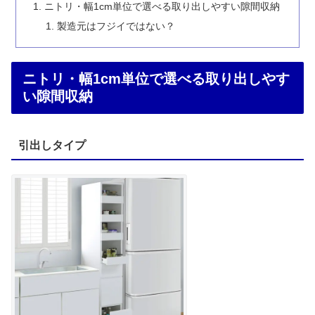
ニトリ・幅1cm単位で選べる取り出しやすい隙間収納
製造元はフジイではない？
ニトリ・幅1cm単位で選べる取り出しやす
い隙間収納
引出しタイプ