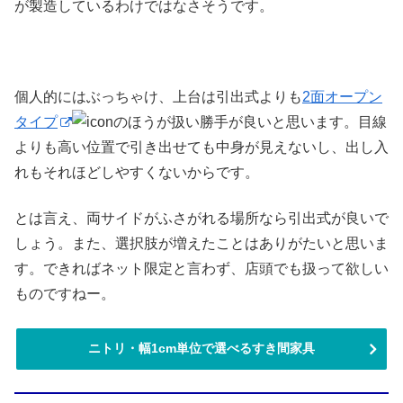
が製造しているわけではなさそうです。
個人的にはぶっちゃけ、上台は引出式よりも
2面オープン
タイプ
のほうが扱い勝手が良いと思います。目線
よりも高い位置で引き出せても中身が見えないし、出し入
れもそれほどしやすくないからです。
とは言え、両サイドがふさがれる場所なら引出式が良いで
しょう。また、選択肢が増えたことはありがたいと思いま
す。できればネット限定と言わず、店頭でも扱って欲しい
ものですねー。
ニトリ・幅1cm単位で選べるすき間家具