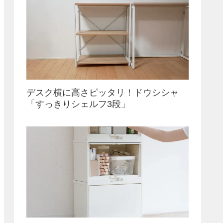
デスク横に高さピッタリ！ドウシシャ
「すっきりシェルフ3段」