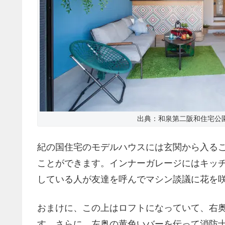
出典：和泉第二阪和住宅公
紀の国住宅のモデルハウスには玄関から入る
ことができます。インナーガレージにはキッ
している人が友達を呼んでマシン談議に花を
おまけに、この上はロフトになっていて、右
す。さらに、左奥の黄色いバーを伝って消防