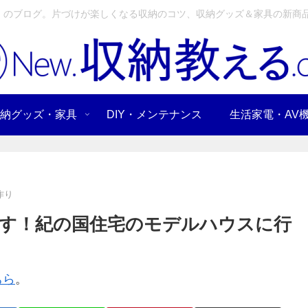
」のブログ。片づけが楽しくなる収納のコツ、収納グッズ＆家具の新商品
納グッズ・家具
DIY・メンテナンス
生活家電・AV
作り
す！紀の国住宅のモデルハウスに行
ちら
。