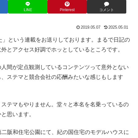
LINE
Pinterest
コメント
2019.05.07
2025.05.01
た」という連載をお送りしております。まるで日記の
意外とアクセス好調でホッとしているところです。
の人間が定点観測しているコンテンツって意外とない
も、ステマと競合会社の応酬みたいな感じもします
、ステマもやりません。堂々と本名を名乗っているの
かと思います。
第二阪和住宅公園にて、紀の国住宅のモデルハウスに