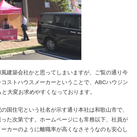
和風建築会社かと思ってしまいますが、ご覧の通り今
コストハウスメーカーということで、ABCハウジン
らと大変お求めやすくなっております。
紀の国住宅という社名が示す通り本社は和歌山市で、
思った次第です。ホームページにも常務以下、社員が
メーカーのように離職率が高くなさそうなのも安心し