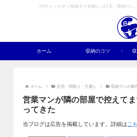
TVチャンピオン収納ダメ主婦しつけ王「収納マン
ホーム
収納のコツ
収
ホーム
住宅・間取り・引越し
収納マンの家
営業マンが隣の部屋で控えてま
ってきた
当ブログは広告を掲載しています。詳細は
こ