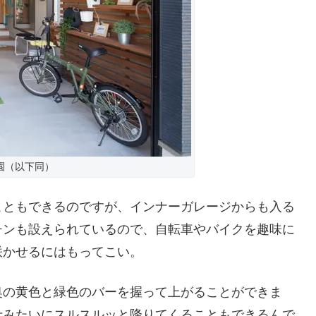
園（以下同）
こともできるのですが、インナーガレージからも入る
チンも設えられているので、自転車やバイクを趣味に
咲かせるにはもってこい。
奥の黄色と緑色のバーを握って上がることができま
士みたいにスルスルッと降りてくることもできるんで