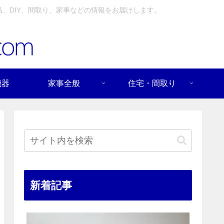
、DIY、間取り、家事などの情報をお届けします。
機器
家事全般
住宅・間取り
新着記事