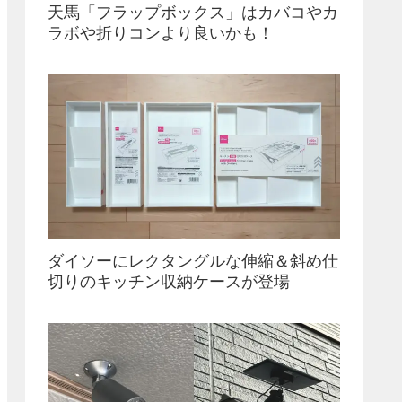
天馬「フラップボックス」はカバコやカ
ラボや折りコンより良いかも！
ダイソーにレクタングルな伸縮＆斜め仕
切りのキッチン収納ケースが登場