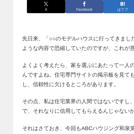
X
Facebook
はてブ
先日来、「○○のモデルハウスに行ってきまし
ような内容で恐縮していたのですが、これが
よくよく考えたら、家を選ぶにあたって一人
んですよね。住宅専門サイトの掲示板を見て
し、信頼性に欠けるところがあります。
その点、私は住宅業界の人間ではないですし
で、それなりに信用してもらえるんじゃない
それはさておき、今回もABCハウジング和泉