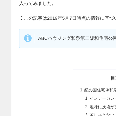
入ってみました。
※この記事は2019年5月7日時点の情報に基
ABCハウジング和泉第二阪和住宅公園
目
紀の国住宅＠和
インナーガレ
地味に技術が
苦しゅうない