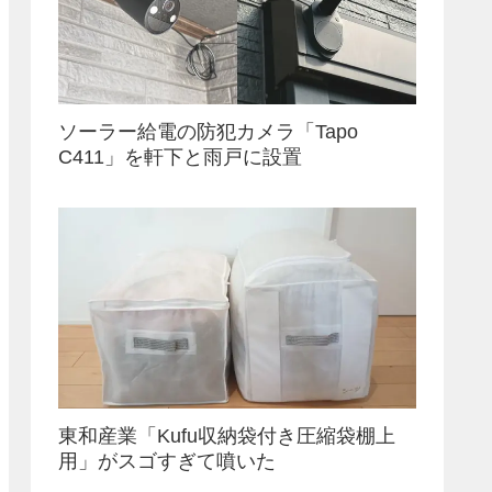
ソーラー給電の防犯カメラ「Tapo
C411」を軒下と雨戸に設置
東和産業「Kufu収納袋付き圧縮袋棚上
用」がスゴすぎて噴いた