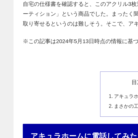
自宅の仕様書を確認すると、このアクリル3
ーティション」という商品でした。まったく
取り寄せるというのは難しそう。そこで、ア
※この記事は2024年5月13日時点の情報に基
目
アキュラ
まさかの
アキュラホームに電話してみた