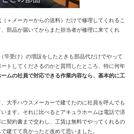
代（＋メーカーからの送料）だけで修理してくれるこ
て、部品が届いてからまた担当者が修理に来てくれ
し（竿受け）の増設をしたときも部品代だけでやって
ポートしてくださるのかと質問したところ、特に何年
ホームの社員で対応できる作業内容なら、基本的に工
て、大手ハウスメーカーで建てたのに社員を呼んでも
ています。それに比べるとアキュラホームは電話で済
寧に契約書まで交わし、工賃は無料でやってくれるの
ムで建てて良かったと改めて思いました。