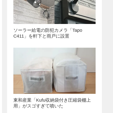
ソーラー給電の防犯カメラ「Tapo
C411」を軒下と雨戸に設置
東和産業「Kufu収納袋付き圧縮袋棚上
用」がスゴすぎて噴いた