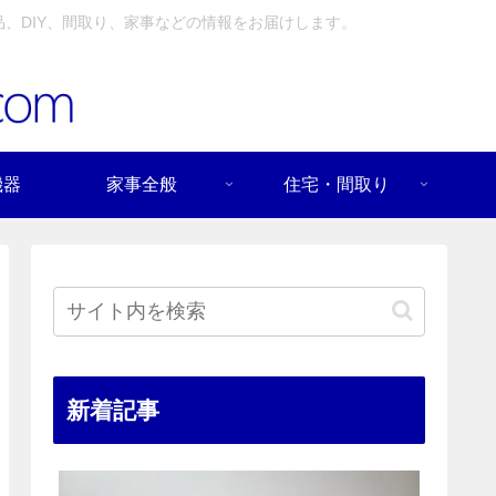
、DIY、間取り、家事などの情報をお届けします。
機器
家事全般
住宅・間取り
新着記事