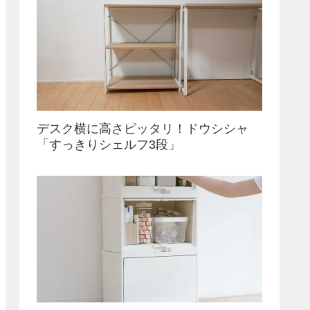
デスク横に高さピッタリ！ドウシシャ
「すっきりシェルフ3段」