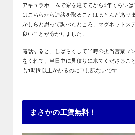
アキュラホームで家を建ててから1年くらい
はこちらから連絡を取ることはほとんどあり
かしらと思って調べたところ、マグネットス
良いことが分かりました。
電話すると、しばらくして当時の担当営業マ
をくれて、当日中に見積りに来てくださるこ
も1時間以上かかるのに申し訳ないです。
まさかの工賃無料！