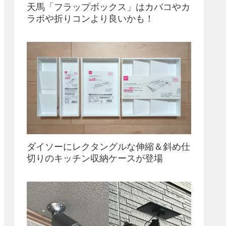
天馬「フラップボックス」はカバコやカ
ラボや折りコンより良いかも！
ダイソーにレクタングルな伸縮＆斜め仕
切りのキッチン収納ケースが登場