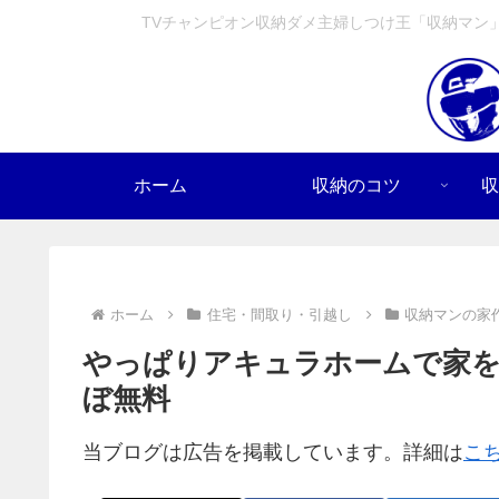
TVチャンピオン収納ダメ主婦しつけ王「収納マン
ホーム
収納のコツ
収
ホーム
住宅・間取り・引越し
収納マンの家
やっぱりアキュラホームで家を
ぼ無料
当ブログは広告を掲載しています。詳細は
こ