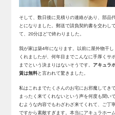
そして、数日後に見積りの連絡があり、部品
とになりました。郵送で請負契約書を交わし
て、20分ほどで終わりました。
我が家は築4年になります。以前に屋外物干
くれましたが、何年目までこんなに手厚くサ
までという決まりはないそうです。
アキュラ
賃は無料
と言われて驚きました。
私はこれまでたくさんのお宅にお邪魔してき
まったく来てくれないという声を何度も聞い
むような内容でもわざわざ来てくれて、ご丁
ですから素敵すぎます。本当にアキュラホー