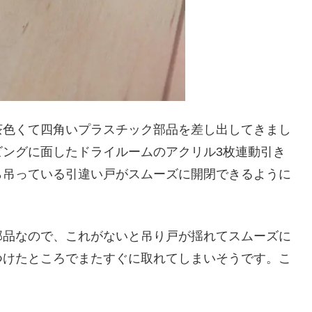
茶色くて四角いプラスチック部品を差し出してきまし
ビングに面したドライルームのアクリル3枚連動引き
ら吊っている引違い戸がスムーズに開閉できるように
部品なので、これがないと吊り戸が揺れてスムーズに
つけたところでまたすぐに取れてしまいそうです。こ
。