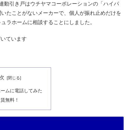
枚連動引き戸はウチヤマコーポレーションの「ハイパ
聞いたことがないメーカーで、個人が振れ止めだけを
キュラホームに相談することにしました。
づいています
次
ホームに電話してみた
工賃無料！