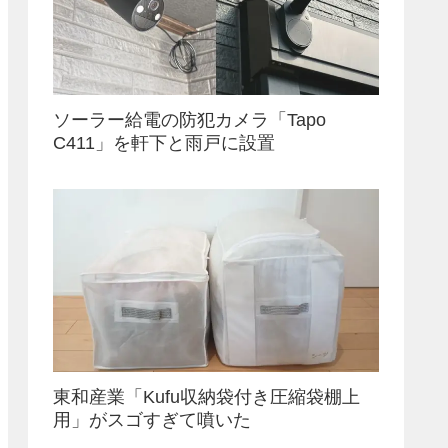
ソーラー給電の防犯カメラ「Tapo
C411」を軒下と雨戸に設置
東和産業「Kufu収納袋付き圧縮袋棚上
用」がスゴすぎて噴いた