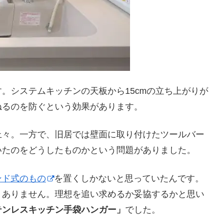
。システムキッチンの天板から15cmの立ち上がりが
ねるのを防ぐという効果があります。
上々。一方で、旧居では壁面に取り付けたツールバー
いたのをどうしたものかという問題がありました。
ンド式のもの
を置くしかないと思っていたんです。
くありません。理想を追い求めるか妥協するかと思い
テンレスキッチン手袋ハンガー」
でした。