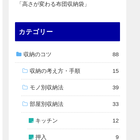
「高さが変わる布団収納袋」
カテゴリー
収納のコツ
88
収納の考え方・手順
15
モノ別収納法
39
部屋別収納法
33
キッチン
12
押入
9