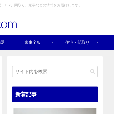
、DIY、間取り、家事などの情報をお届けします。
機器
家事全般
住宅・間取り
新着記事