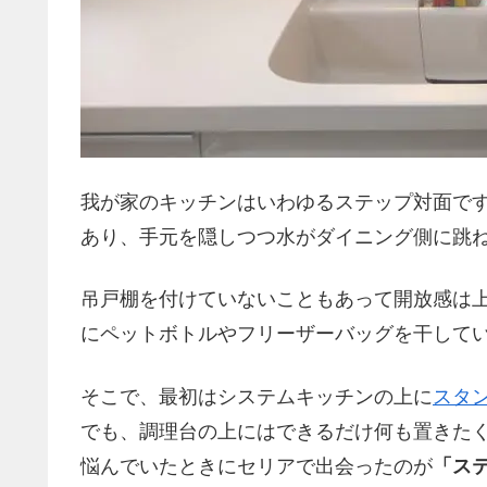
我が家のキッチンはいわゆるステップ対面です
あり、手元を隠しつつ水がダイニング側に跳
吊戸棚を付けていないこともあって開放感は
にペットボトルやフリーザーバッグを干して
そこで、最初はシステムキッチンの上に
スタ
でも、調理台の上にはできるだけ何も置きた
悩んでいたときにセリアで出会ったのが
「ス