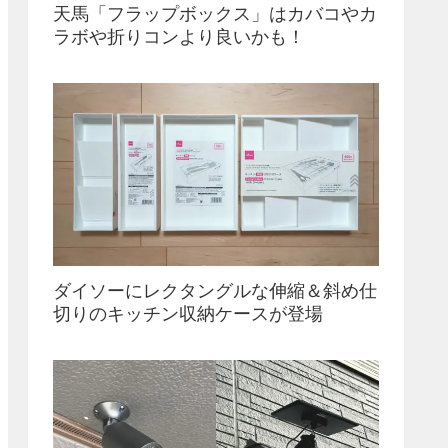
天馬「フラップボックス」はカバコやカ
ラボや折りコンより良いかも！
ダイソーにレクタングルな伸縮＆斜め仕
切りのキッチン収納ケースが登場