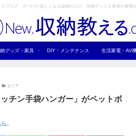
」のブログ。片づけが楽しくなる収納のコツ、収納グッズ＆家具の新商品
納グッズ・家具
DIY・メンテナンス
生活家電・AV
セリア
キッチン手袋ハンガー」がペットボ
ちら
。