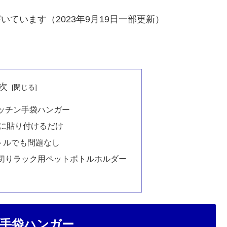
いています（2023年9月19日一部更新）
次
ッチン手袋ハンガー
に貼り付けるだけ
トルでも問題なし
切りラック用ペットボトルホルダー
手袋ハンガー