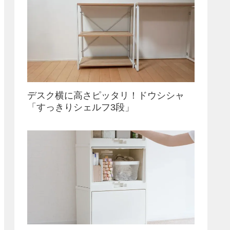
デスク横に高さピッタリ！ドウシシャ
「すっきりシェルフ3段」