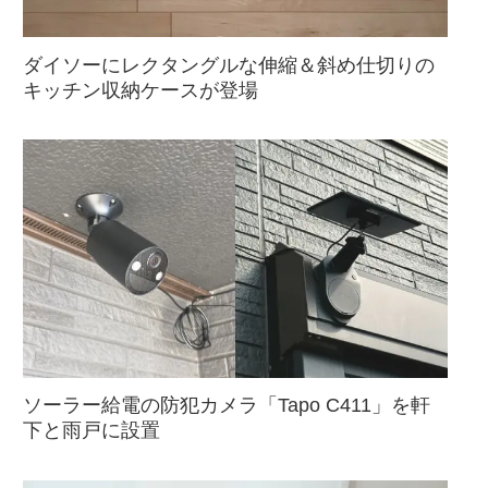
ダイソーにレクタングルな伸縮＆斜め仕切りの
キッチン収納ケースが登場
ソーラー給電の防犯カメラ「Tapo C411」を軒
下と雨戸に設置