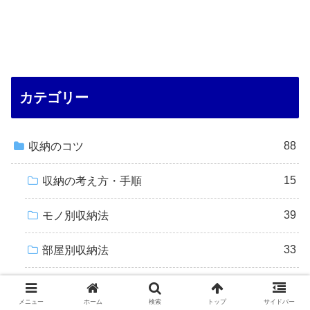
カテゴリー
88
収納のコツ
15
収納の考え方・手順
39
モノ別収納法
33
部屋別収納法
12
キッチン
メニュー
ホーム
検索
トップ
サイドバー