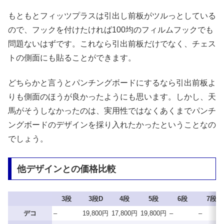
もともとフィッツプラスは引出し前板がツルっとしている
ので、フックを付けたければ100均のフィルムフックでも
問題ないはずです。これなら引出前板だけでなく、チェス
トの側面にも貼ることができます。
どちらかと言うとパンチングボードにするなら引出前板よ
りも側面のほうが良かったようにも思います。しかし、天
馬がそうしなかったのは、実用性ではなくあくまでパンチ
ングボードのデザインを採り入れたかったということなの
でしょう。
他デザインとの価格比較
3段
3段D
4段
5段
6段
7段
デコ
–
19,800円
17,800円
19,800円
–
–