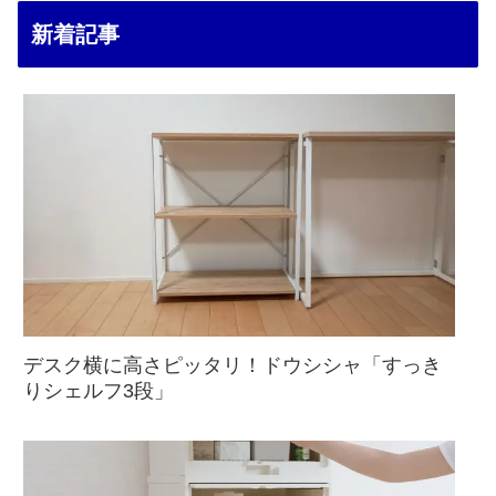
新着記事
デスク横に高さピッタリ！ドウシシャ「すっき
りシェルフ3段」