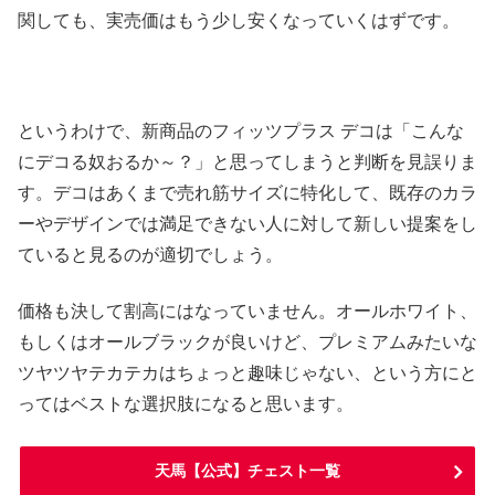
関しても、実売価はもう少し安くなっていくはずです。
というわけで、新商品のフィッツプラス デコは「こんな
にデコる奴おるか～？」と思ってしまうと判断を見誤りま
す。デコはあくまで売れ筋サイズに特化して、既存のカラ
ーやデザインでは満足できない人に対して新しい提案をし
ていると見るのが適切でしょう。
価格も決して割高にはなっていません。オールホワイト、
もしくはオールブラックが良いけど、プレミアムみたいな
ツヤツヤテカテカはちょっと趣味じゃない、という方にと
ってはベストな選択肢になると思います。
天馬【公式】チェスト一覧