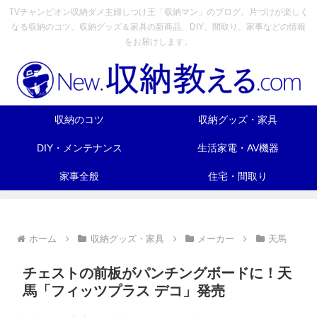
TVチャンピオン収納ダメ主婦しつけ王「収納マン」のブログ。片づけが楽しく
なる収納のコツ、収納グッズ＆家具の新商品、DIY、間取り、家事などの情報
をお届けします。
収納のコツ
収納グッズ・家具
DIY・メンテナンス
生活家電・AV機器
家事全般
住宅・間取り
ホーム
収納グッズ・家具
メーカー
天馬
チェストの前板がパンチングボードに！天
馬「フィッツプラス デコ」発売