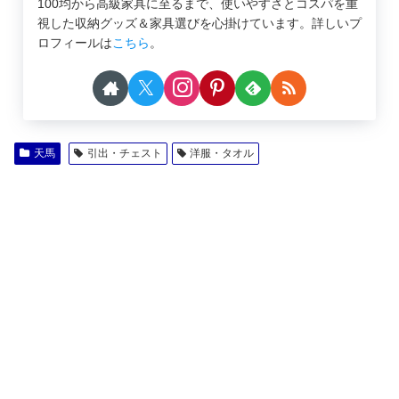
100均から高級家具に至るまで、使いやすさとコスパを重
視した収納グッズ＆家具選びを心掛けています。詳しいプ
ロフィールは
こちら
。
天馬
引出・チェスト
洋服・タオル