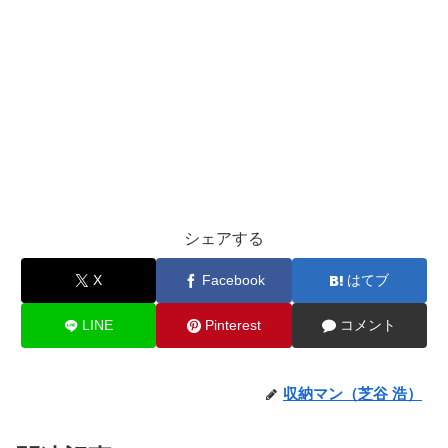
シェアする
X
Facebook
はてブ
LINE
Pinterest
コメント
収納マン（芝谷 浩）