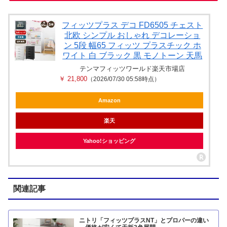
フィッツプラス デコ FD6505 チェスト
北欧 シンプル おしゃれ デコレーショ
ン 5段 幅65 フィッツ プラスチック ホ
ワイト 白 ブラック 黒 モノトーン 天馬
テンマフィッツワールド楽天市場店
￥ 21,800
（2026/07/30 05:58時点）
Amazon
楽天
Yahoo!ショッピング
関連記事
ニトリ「フィッツプラスNT」とプロパーの違い