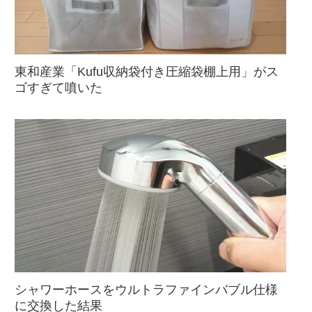
東和産業「Kufu収納袋付き圧縮袋棚上用」がス
ゴすぎて噴いた
シャワーホースをウルトラファインバブル仕様
に交換した結果