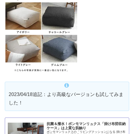
2023/04/18追記：より高級なバージョンも試してみま
した！
抗菌＆撥水！ボンモマンリュクス「掛け布団収納
ケース」は上質な肌触り
ボンモマンリュクスの「リビングクッションになる 掛け布