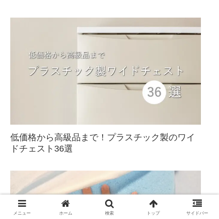
低価格から高級品まで！プラスチック製のワイ
ドチェスト36選
メニュー
ホーム
検索
トップ
サイドバー