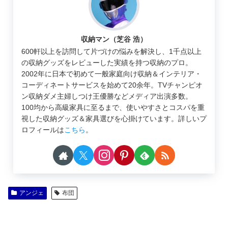
収納マン（芝谷 浩）
600軒以上を訪問して片づけの悩みを解決し、1千点以上
の収納グッズをレビューした実績を持つ収納のプロ。
2002年に日本で初めて一般家庭向け収納＆インテリア・
コーディネートサービスを始めて20余年。TVチャンピオ
ン収納ダメ主婦しつけ王優勝などメディア出演多数。
100均から高級家具に至るまで、使いやすさとコスパを重
視した収納グッズ＆家具選びを心掛けています。詳しいプ
ロフィールは
こちら
。
アンジェ
布団