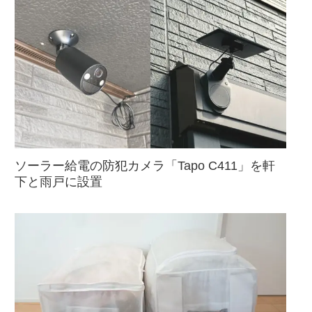
ソーラー給電の防犯カメラ「Tapo C411」を軒
下と雨戸に設置