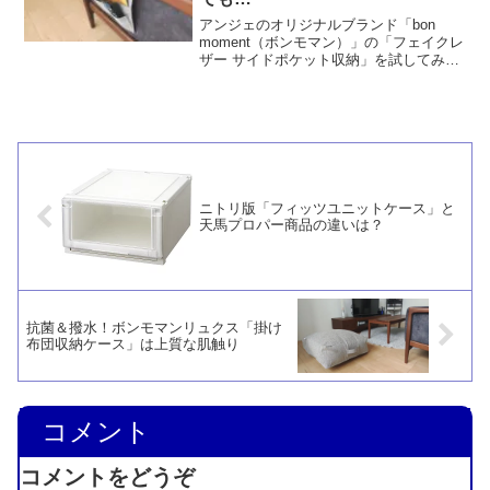
アンジェのオリジナルブランド「bon
moment（ボンモマン）」の「フェイクレ
ザー サイドポケット収納」を試してみま
した。質感はまるで本物の革にしか見え
なくて最高！しかしながら、あまり重い
モノは収められず、滑り落ちやすいのが
難点です。
ニトリ版「フィッツユニットケース」と
天馬プロパー商品の違いは？
抗菌＆撥水！ボンモマンリュクス「掛け
布団収納ケース」は上質な肌触り
コメント
コメントをどうぞ