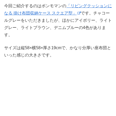
今回ご紹介するのはボンモマンの
「リビングクッションに
なる 掛け布団収納ケース スクエア型」
です。チャコー
ルグレーをいただきましたが、ほかにアイボリー、ライト
グレー、ライトブラウン、デニムブルーの4色がありま
す。
サイズは縦58×横58×厚さ19cmで、かなり分厚い座布団と
いった感じの大きさです。