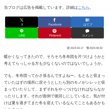
当ブログは広告を掲載しています。詳細は
こちら
。
X
Facebook
はてブ
LINE
Pinterest
コメント
2023.04.17
2024.05.02
暖かくなってきたので、そろそろ冬布団を片づけようかと
考えてらっしゃる方も少なくないのではないでしょうか。
でも、冬布団ってかさ張るんですよねー。もともと収まっ
ていたはずの場所に戻そうとしたら別のモノがシレッと収
まっていたりして、まずそれをやっつけなければならなか
ったりします。それが面倒で後回しにしていると、気が付
けば夏を過ぎてまた冬を迎えているなんてこともあるかも