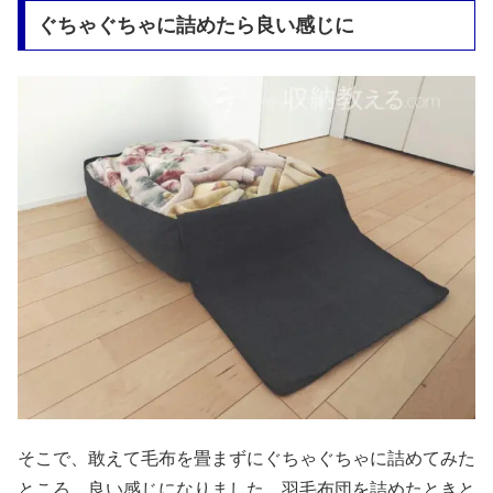
ぐちゃぐちゃに詰めたら良い感じに
そこで、敢えて毛布を畳まずにぐちゃぐちゃに詰めてみた
ところ、良い感じになりました。羽毛布団を詰めたときと