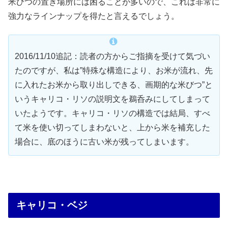
米びつの置き場所には困ることが多いので、これは非常に
強力なラインナップを得たと言えるでしょう。
2016/11/10追記：読者の方からご指摘を受けて気づい
たのですが、私は”特殊な構造により、お米が流れ、先
に入れたお米から取り出しできる、画期的な米びつ”と
いうキャリコ・リソの説明文を鵜呑みにしてしまって
いたようです。キャリコ・リソの構造では結局、すべ
て米を使い切ってしまわないと、上から米を補充した
場合に、底のほうに古い米が残ってしまいます。
キャリコ・ベジ