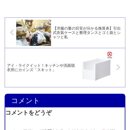
イルブラッシングスポンジF AZ294」と
色が違うだけですが、軽い力で玄関の床
タイルやFRP塗装されたベランダをキレ
イにすることができます。
【洋服の量の目安が分かる換算表】引出
式衣装ケースと整理タンスとゴミ袋とシ
ャツと私
アイ・ライクイット！キッチンや洗面脱
衣所にカインズ「スキット」
コメント
コメントをどうぞ