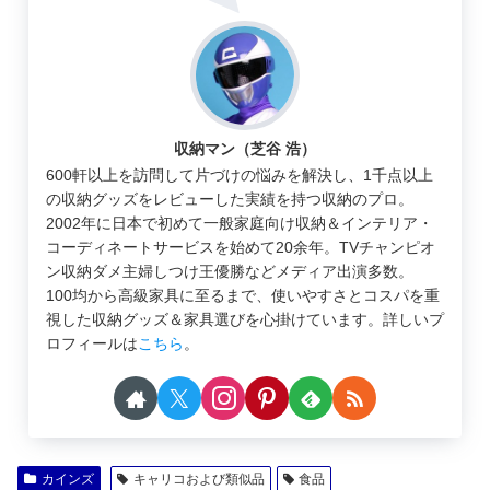
収納マン（芝谷 浩）
600軒以上を訪問して片づけの悩みを解決し、1千点以上
の収納グッズをレビューした実績を持つ収納のプロ。
2002年に日本で初めて一般家庭向け収納＆インテリア・
コーディネートサービスを始めて20余年。TVチャンピオ
ン収納ダメ主婦しつけ王優勝などメディア出演多数。
100均から高級家具に至るまで、使いやすさとコスパを重
視した収納グッズ＆家具選びを心掛けています。詳しいプ
ロフィールは
こちら
。
カインズ
キャリコおよび類似品
食品