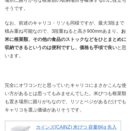
場所に困りがちな根菜類の収納場所を確保するのに役立ち
そうです。
なお、前述のキャリコ・リソも同様ですが、最大3段まで
積み重ね可能なので、3段重ねると高さ900mmあまり。
お
米に根菜類、その他の食品のストックなどをひとまとめに
収納できるというのは便利ですし、価格も手頃で良い
と思
います。
完全にオワコンだと思っていたキャリコにまさかこんな使
い方があるとは思ってもみませんでした。米びつも根菜類
も置き場所に困りがちなので、リソとベジがあるだけでも
キャリコを選ぶ価値がありそうです。
カインズ(CAINZ) 米びつ 容量6Kg 先入