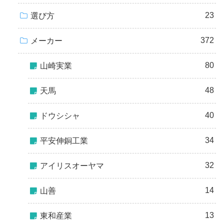
23
選び方
372
メーカー
80
山崎実業
48
天馬
40
ドウシシャ
34
平安伸銅工業
32
アイリスオーヤマ
14
山善
13
東和産業