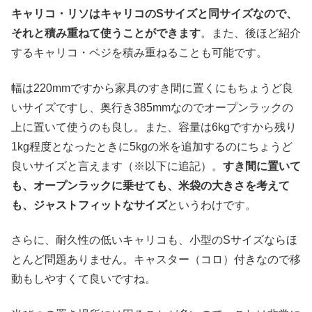
キャリコ・リソはキャリコのSサイズと同サイズなので、
それと積み重ねて使うことができます
。また、後ほど紹介
するキャリコ・ベジを積み重ねることも可能です。
幅は220mmですから家具のすき間に置くにもちょうど良
いサイズですし、奥行き385mmなのでオープンラックの
上に置いて使うのも良し。また、容量は6kgですから残り
1kg程度となったときに5kgの米を追加するのにちょうど
良いサイズと言えます（※以下に追記）。
すき間に置いて
も、オープンラックに乗せても、米袋の大きさを考えて
も、ジャストフィットなサイズ
というわけです。
さらに、耐久性の低いキャリコも、小型のSサイズならほ
とんど問題ありません。キャスター（コロ）付きなので移
動もしやすくて良いですね。