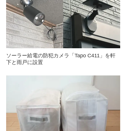
ソーラー給電の防犯カメラ「Tapo C411」を軒
下と雨戸に設置