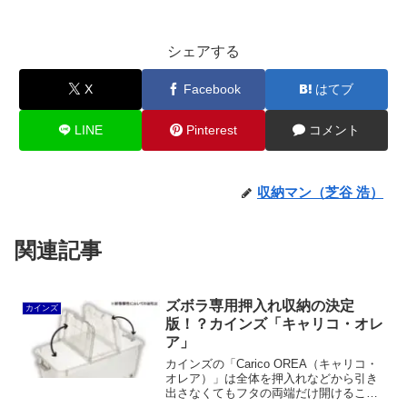
シェアする
X
Facebook
はてブ
LINE
Pinterest
コメント
収納マン（芝谷 浩）
関連記事
ズボラ専用押入れ収納の決定
カインズ
版！？カインズ「キャリコ・オレ
ア」
カインズの「Carico OREA（キャリコ・
オレア）」は全体を押入れなどから引き
出さなくてもフタの両端だけ開けること