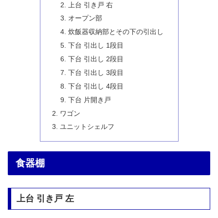
上台 引き戸 右
オープン部
炊飯器収納部とその下の引出し
下台 引出し 1段目
下台 引出し 2段目
下台 引出し 3段目
下台 引出し 4段目
下台 片開き戸
ワゴン
ユニットシェルフ
食器棚
上台 引き戸 左