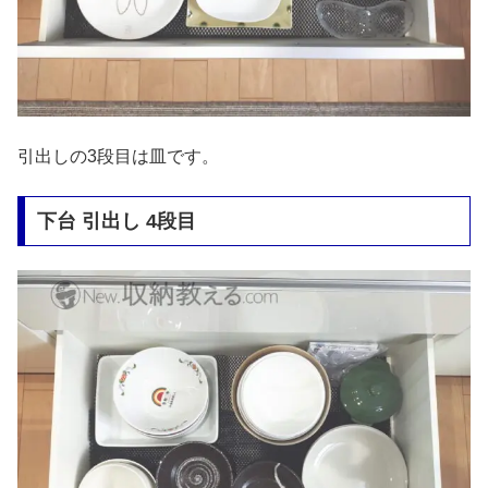
引出しの3段目は皿です。
下台 引出し 4段目