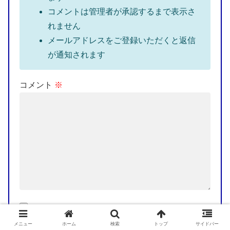
コメントは管理者が承認するまで表示さ
れません
メールアドレスをご登録いただくと返信
が通知されます
コメント
※
画像を添付できま
す※JPG・JPEGのみ
メニュー
ホーム
検索
トップ
サイドバー