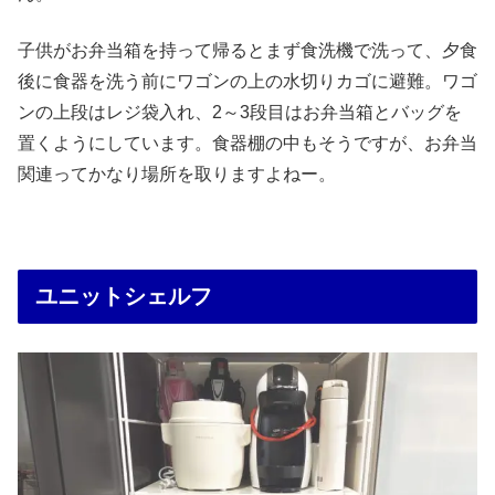
子供がお弁当箱を持って帰るとまず食洗機で洗って、夕食
後に食器を洗う前にワゴンの上の水切りカゴに避難。ワゴ
ンの上段はレジ袋入れ、2～3段目はお弁当箱とバッグを
置くようにしています。食器棚の中もそうですが、お弁当
関連ってかなり場所を取りますよねー。
ユニットシェルフ