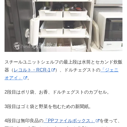
スチールユニットシェルフの最上段は水筒とセカンド炊飯
器（
レコルト・RCR-1
）、ドルチェグストの
「ジェニ
オアイ」
。
2段目はポリ袋、お香、ドルチェグストのカプセル。
3段目はゴミ袋と野菜を包むための新聞紙。
4段目は無印良品の
「PPファイルボックス」
を使って、