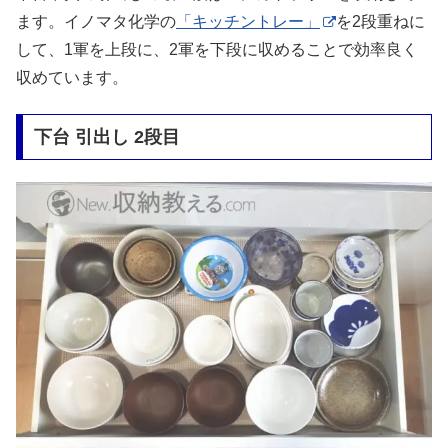
ます。イノマタ化学の
「キッチントレー」
を2段重ねに
して、1軍を上段に、2軍を下段に収めることで効率良く
収めています。
下台 引出し 2段目