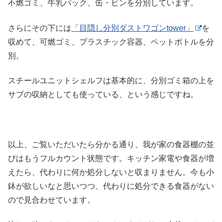
不燃ゴミ、牛乳パック、缶・ビンを分別しています。
さらにその下には
「目隠し分別ダストワゴンtower」
を
収めて、可燃ゴミ、プラスチック容器、ペットボトルを分
別。
スチールユニットシェルフは基本的に、分別ゴミ箱の上を
サブの収納としても使っている、という感じですね。
以上、ご覧いただいたら分かる通り、我が家の食器棚の並
びはもうフルカウント状態です。キッチン家電や食器が増
えたら、代わりに何か処分しないと収まりません。今も小
鉢が欲しいなと思いつつ、代わりに処分できる食器がない
ので見合わせています。