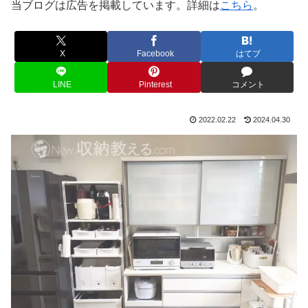
当ブログは広告を掲載しています。詳細は
こちら
。
X
Facebook
はてブ
LINE
Pinterest
コメント
2022.02.22
2024.04.30