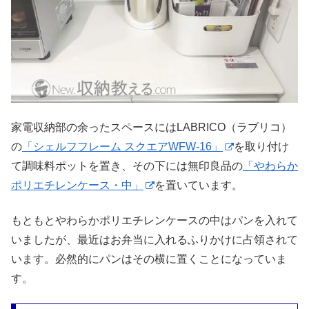
家電収納部の余ったスペースにはLABRICO（ラブリコ）
の
「シェルフフレーム スクエアWFW-16」
を取り付け
て調味料ポットを置き、その下には無印良品の
「やわらか
ポリエチレンケース・中」
を置いています。
もともとやわらかポリエチレンケースの中はパンを入れて
いましたが、最近はお弁当に入れるふりかけに占領されて
います。必然的にパンはその横に置くことになっていま
す。