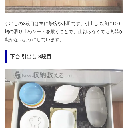
引出しの2段目は主に茶碗や小皿です。引出しの底に100
均の滑り止めシートを敷くことで、仕切らなくても食器が
動かないようにしています。
下台 引出し 3段目