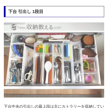
下台 引出し 1段目
下台中央の引出しの最上段は主にカトラリーを収納してい