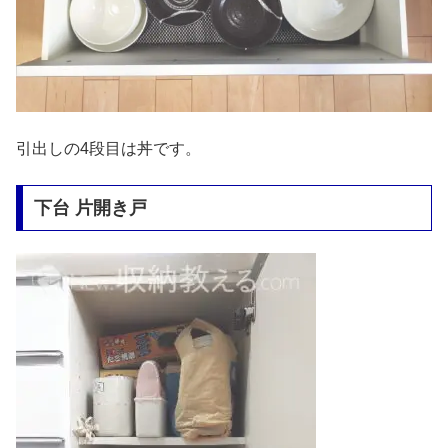
引出しの4段目は丼です。
下台 片開き戸