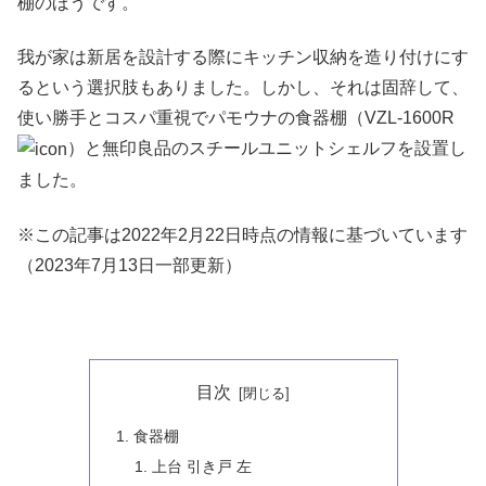
棚のほうです。
我が家は新居を設計する際にキッチン収納を造り付けにす
るという選択肢もありました。しかし、それは固辞して、
使い勝手とコスパ重視でパモウナの食器棚（VZL-1600R
）と無印良品のスチールユニットシェルフを設置し
ました。
※この記事は2022年2月22日時点の情報に基づいています
（2023年7月13日一部更新）
目次
食器棚
上台 引き戸 左