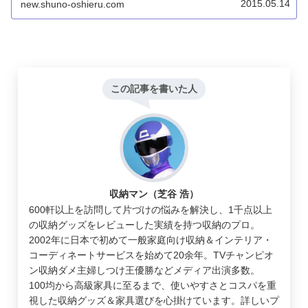
2015.05.14
new.shuno-oshieru.com
この記事を書いた人
収納マン（芝谷 浩）
600軒以上を訪問して片づけの悩みを解決し、1千点以上
の収納グッズをレビューした実績を持つ収納のプロ。
2002年に日本で初めて一般家庭向け収納＆インテリア・
コーディネートサービスを始めて20余年。TVチャンピオ
ン収納ダメ主婦しつけ王優勝などメディア出演多数。
100均から高級家具に至るまで、使いやすさとコスパを重
視した収納グッズ＆家具選びを心掛けています。詳しいプ