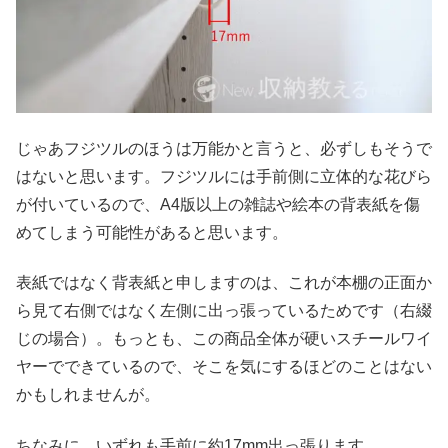
じゃあフジツルのほうは万能かと言うと、必ずしもそうで
はないと思います。フジツルには手前側に立体的な花びら
が付いているので、A4版以上の雑誌や絵本の背表紙を傷
めてしまう可能性があると思います。
表紙ではなく背表紙と申しますのは、これが本棚の正面か
ら見て右側ではなく左側に出っ張っているためです（右綴
じの場合）。もっとも、この商品全体が硬いスチールワイ
ヤーでできているので、そこを気にするほどのことはない
かもしれませんが。
ちなみに、いずれも手前に約17mm出っ張ります。