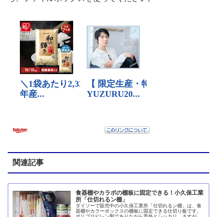
関連記事
食器棚やカラボの棚板に固定できる！小久保工業
所「仕切れるン棚」
ダイソーで販売中の小久保工業所「仕切れるン棚」は、食
器棚やカラーボックスの棚板に固定できる仕切り板です。
ポリプロピレン製でありながら意外とシッカリ。さすがに