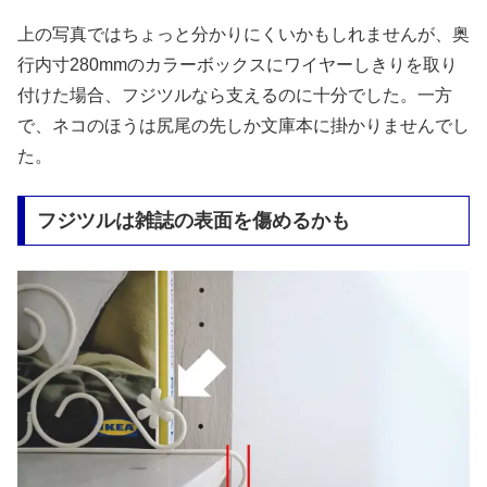
上の写真ではちょっと分かりにくいかもしれませんが、奥
行内寸280mmのカラーボックスにワイヤーしきりを取り
付けた場合、フジツルなら支えるのに十分でした。一方
で、ネコのほうは尻尾の先しか文庫本に掛かりませんでし
た。
フジツルは雑誌の表面を傷めるかも