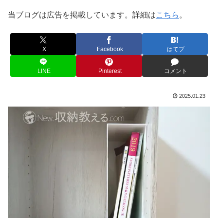
当ブログは広告を掲載しています。詳細は
こちら
。
X
Facebook
はてブ
LINE
Pinterest
コメント
2025.01.23