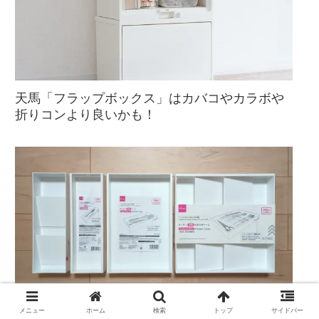
天馬「フラップボックス」はカバコやカラボや
折りコンより良いかも！
メニュー
ホーム
検索
トップ
サイドバー