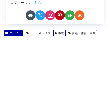
ロフィールは
こちら
。
ダイソー
カラーボックス
本棚
書籍・雑誌・書類