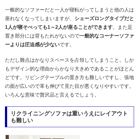
一般的なソファーだと一人が寝転がってしまうと他の人は
座れなくなってしまいますが、
シェーズロングタイプだと
1人が寝そべっても1～2人が座ることができます
。また足
置き部分には背もたれがないので
一般的なコーナーソファ
ーよりは圧迫感が少ない
です。
ただし難点はかなりスペースを占領してしまうこと。しか
もデザイン的な理由からかなり大きめであることがほとん
どです。リビングテーブルの置き方も難しいですし、張地
の面が広いので革も伸びて見た目が悪くなりやすいです。
いろんな意味で贅沢品と言えるでしょう。
リクライニングソファは重いうえにレイアウト
も難しい