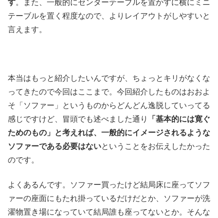
す
。また、一般的にセンターテーブルを置かすに横にミニ
テーブルを置く程度なので、よりレイアウトがしやすいと
言えます。
本当はもっと紹介したいんですが、ちょっとキリがなくな
ってきたので今回はここまで。今回紹介したものはおおよ
そ「ソファー」というものからどんどん逸脱していってる
感じですけど、冒頭でも述べました通り
「基本的には寛ぐ
ためのもの」と考えれば、一般的にイメージされるような
ソファーである必要はない
ということをお伝えしたかった
のです。
よくあるんです。ソファー買ったけど結局床に座ってソフ
ァーの座面にもたれ掛っているだけだとか、ソファーが洗
濯物置き場になっていて結局誰も座ってないとか。そんな