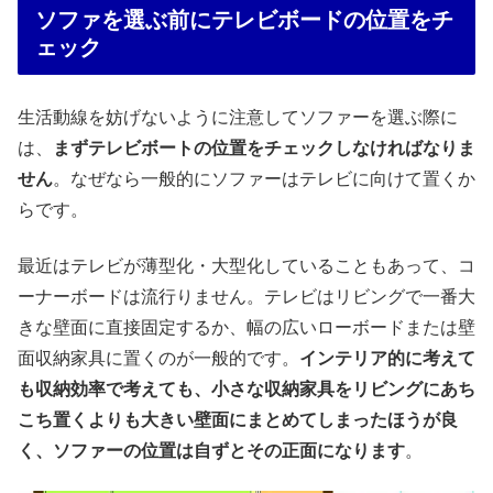
ソファを選ぶ前にテレビボードの位置をチ
ェック
生活動線を妨げないように注意してソファーを選ぶ際に
は、
まずテレビボートの位置をチェックしなければなりま
せん
。なぜなら一般的にソファーはテレビに向けて置くか
らです。
最近はテレビが薄型化・大型化していることもあって、コ
ーナーボードは流行りません。テレビはリビングで一番大
きな壁面に直接固定するか、幅の広いローボードまたは壁
面収納家具に置くのが一般的です。
インテリア的に考えて
も収納効率で考えても、小さな収納家具をリビングにあち
こち置くよりも大きい壁面にまとめてしまったほうが良
く、ソファーの位置は自ずとその正面になります
。