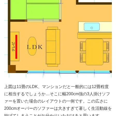
上図は11畳のLDK、マンションだと一般的には12畳程度
に相当するでしょうか…そこに幅200cm強の3人掛けソフ
ァーを置いた場合のレイアウトの一例です。この広さに
200cmオーバーのソファーは大きすぎて著しく生活動線を
妨げてしまうことがお分かりいただけると思います。