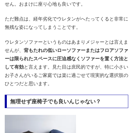
せん。おまけに座り心地も良いです。
ただ難点は、経年劣化でウレタンがへたってくると非常に
無残な姿になってしまうことです。
ウレタンソファーというものはあまりメジャーとは言えま
せんが、
背もたれの低いローソファーまたはフロアソファ
ーは限られたスペースに圧迫感なくソファーを置く方法と
して有効
と言えます。見た目は庶民的ですが、特に小さい
お子さんがいるご家庭では楽に過ごせて現実的な選択肢の
ひとつだと思います。
無理せず座椅子でも良いんじゃない？