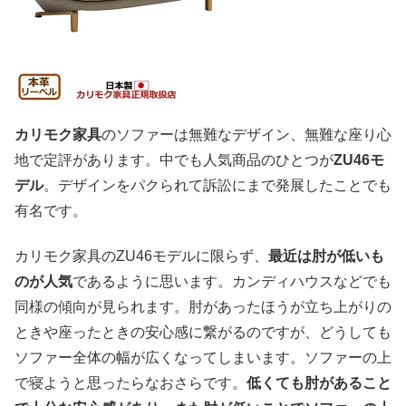
カリモク家具
のソファーは無難なデザイン、無難な座り心
地で定評があります。中でも人気商品のひとつが
ZU46モ
デル
。デザインをパクられて訴訟にまで発展したことでも
有名です。
カリモク家具のZU46モデルに限らず、
最近は肘が低いも
のが人気
であるように思います。カンディハウスなどでも
同様の傾向が見られます。肘があったほうが立ち上がりの
ときや座ったときの安心感に繋がるのですが、どうしても
ソファー全体の幅が広くなってしまいます。ソファーの上
で寝ようと思ったらなおさらです。
低くても肘があること