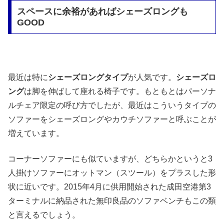
スペースに余裕があればシェーズロングも
GOOD
最近は特に
シェーズロングタイプ
が人気です。
シェーズロ
ング
は脚を伸ばして座れる椅子です。もともとはパーソナ
ルチェア限定の呼び方でしたが、最近はこういうタイプの
ソファーをシェーズロングやカウチソファーと呼ぶことが
増えています。
コーナーソファーにも似ていますが、どちらかというと3
人掛けソファーにオットマン（スツール）をプラスした形
状に近いです。2015年4月に供用開始された成田空港第3
ターミナルに納品された無印良品のソファベンチもこの類
と言えるでしょう。