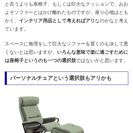
と言うよりも座椅子、もしくは巨大なクッションで、おお
よそソファーとはかけ離れたものですが、座り心地はとも
かく、
インテリア用品として考えればアリ
なのかなと考え
ています。
スペースに無理をして巨大なソファーを置くのも決して悪
くないとは思いますが、
いろんな意味で楽に過ごすために
は座椅子というのも一つの選択肢
ではないかと思います。
パーソナルチェアという選択肢もアリかも