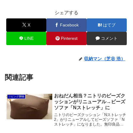
シェアする
X
Facebook
はてブ
LINE
Pinterest
コメント
収納マン（芝谷 浩）
関連記事
おねだん相当？ニトリのビーズク
リビング脚物
ッションがリニューアル→ビーズ
ソファ「Nストレッチ」に
ニトリのビーズクッション「Nストレッチ
2」がリニューアルしてビーズソファ「N
ストレッチ」になりました。無印良品の
「体にフィットするソファ」と比較する