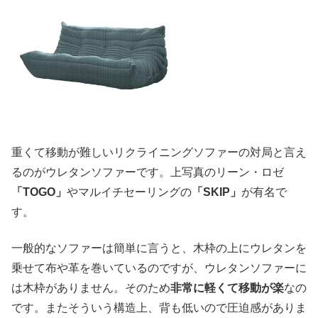
重くて移動が難しいリクライニングソファーの対局と言え
るのがウレタンソファーです。上写真のリーン・ロゼ
「TOGO」
やマルイチセーリングの
「SKIP」
が有名で
す。
一般的なソファーは簡単に言うと、木枠の上にウレタンを
乗せて布や革を巻いているのですが、ウレタンソファーに
は木枠がありません。そのため
非常に軽くて移動が楽
なの
です。またそういう構造上、背も低いので圧迫感がありま