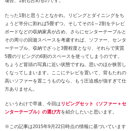
場合、1割も占めるのです。
たった1割と思うことなかれ。リビングとダイニングをち
ょうど半分に割れば5畳ずつ。そしてその1～2割をテレビ
ボードなどの収納家具が占め、さらにセンターテーブルと
その周りの回遊スペースを考慮すれば、ソファー、センタ
ーテーブル、収納でざっと3畳程度となり、それらで実質
5畳のリビングの6割のスペースを使ってしまうのです。
ちょうど冒頭の写真に近い状態ですね。思いのほか狭苦し
くなってしまいます。ここにテレビを置いて、背もたれの
高いソファーを置こうものなら、もう圧迫感が強すぎて仕
方ありません。
というわけで早速、今回は
リビングセット（ソファー＋セ
ンターテーブル）の選び方
を紹介したいと思います。
※この記事は2015年9月22日時点の情報に基づいています