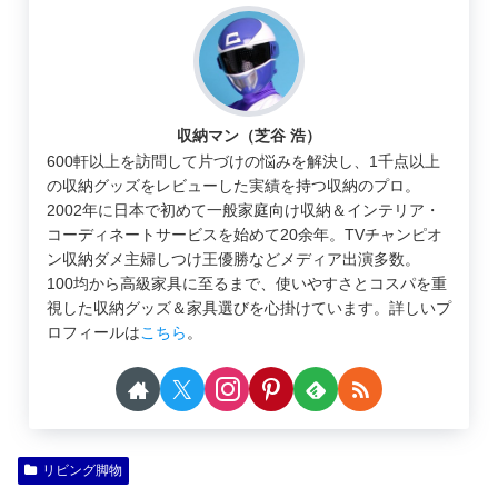
収納マン（芝谷 浩）
600軒以上を訪問して片づけの悩みを解決し、1千点以上
の収納グッズをレビューした実績を持つ収納のプロ。
2002年に日本で初めて一般家庭向け収納＆インテリア・
コーディネートサービスを始めて20余年。TVチャンピオ
ン収納ダメ主婦しつけ王優勝などメディア出演多数。
100均から高級家具に至るまで、使いやすさとコスパを重
視した収納グッズ＆家具選びを心掛けています。詳しいプ
ロフィールは
こちら
。
リビング脚物