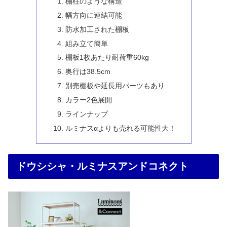
棚柱のような構造
幅方向に連結可能
防水加工された棚板
組み立て簡単
棚板1枚あたり耐荷重60kg
奥行は38.5cm
別売棚板や延長用パーツもあり
カラー2色展開
ラインナップ
ルミナスαよりも売れる可能性大！
ドウシシャ・ルミナスアンドコネクト