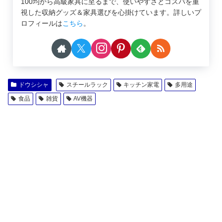
100均から高級家具に至るまで、使いやすさとコスパを重
視した収納グッズ＆家具選びを心掛けています。詳しいプ
ロフィールは
こちら
。
ドウシシャ
スチールラック
キッチン家電
多用途
食品
雑貨
AV機器