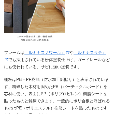
フレームは
「ルミナスノワール」
や
「ルミナスラテ」
でも採用されている粉体塗装仕上げ。ガードレールなど
にも使われている、サビに強い塗装です。
棚板はPB＋PP樹脂（防水加工紙貼り）と表示されていま
す。粉砕した木材を固めたPB（パーティクルボード）を
芯材に使い、表面にPP（ポリプロピレン）樹脂シートを
貼ったものと解釈できます。一般的にポリ合板と呼ばれる
ものはPE（ポリエステル）樹脂シートを貼ったものです