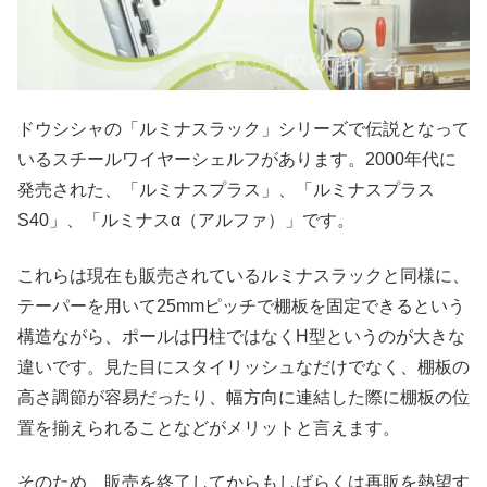
ドウシシャの「ルミナスラック」シリーズで伝説となって
いるスチールワイヤーシェルフがあります。2000年代に
発売された、「ルミナスプラス」、「ルミナスプラス
S40」、「ルミナスα（アルファ）」です。
これらは現在も販売されているルミナスラックと同様に、
テーパーを用いて25mmピッチで棚板を固定できるという
構造ながら、ポールは円柱ではなくH型というのが大きな
違いです。見た目にスタイリッシュなだけでなく、棚板の
高さ調節が容易だったり、幅方向に連結した際に棚板の位
置を揃えられることなどがメリットと言えます。
そのため、販売を終了してからもしばらくは再販を熱望す