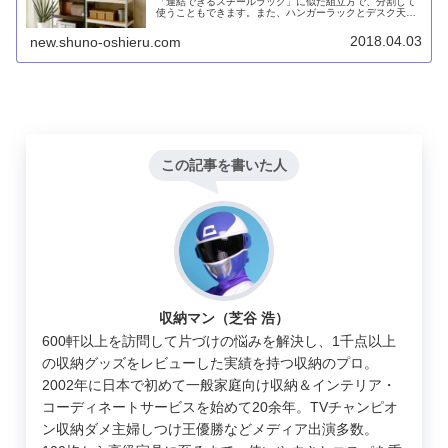
「連結できるスチールラック」に似た組立方で、分割して
使うこともできます。また、ハンガーラックとデスク天板
を組み合わせて使うこともできます。
2018.04.03
new.shuno-oshieru.com
この記事を書いた人
収納マン（芝谷 浩）
600軒以上を訪問して片づけの悩みを解決し、1千点以上
の収納グッズをレビューした実績を持つ収納のプロ。
2002年に日本で初めて一般家庭向け収納＆インテリア・
コーディネートサービスを始めて20余年。TVチャンピオ
ン収納ダメ主婦しつけ王優勝などメディア出演多数。