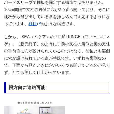
パードスリーブで棚板を固定する構造ではありません。
10cm間隔で支柱の裏側に穴が2つずつ開いており、そこに
棚板から飛び出している爪を挿し込んで固定するようにな
っています。
棚柱
のような構造です。
しかも、IKEA（イケア）の「FJÄLKINGE（フィェルキン
ゲ）」（販売終了）のように手前の支柱の裏側と奥の支柱
の手前側に穴が設けられているのではなく、前後とも裏側
に穴が設けられている点が特殊です。いずれも裏側なの
で、正面から見たときに穴がいくつも開いているのが見え
ず、とても美しく仕上がっています。
幅方向に連結可能