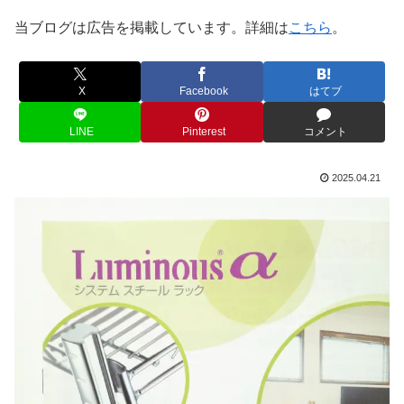
当ブログは広告を掲載しています。詳細は
こちら
。
X
Facebook
はてブ
LINE
Pinterest
コメント
2025.04.21