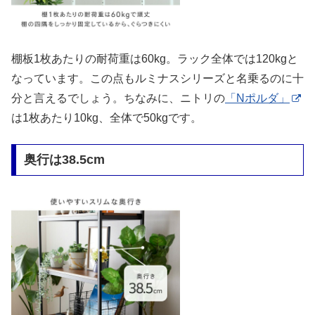
棚板1枚あたりの耐荷重は60kg。ラック全体では120kgと
なっています。この点もルミナスシリーズと名乗るのに十
分と言えるでしょう。ちなみに、ニトリの
「Nポルダ」
は1枚あたり10kg、全体で50kgです。
奥行は38.5cm