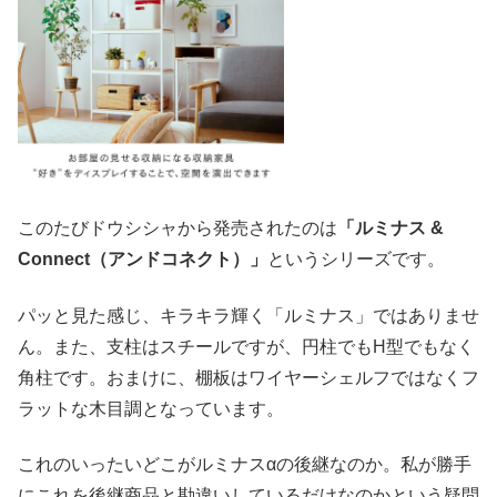
このたびドウシシャから発売されたのは
「ルミナス &
Connect（アンドコネクト）」
というシリーズです。
パッと見た感じ、キラキラ輝く「ルミナス」ではありませ
ん。また、支柱はスチールですが、円柱でもH型でもなく
角柱です。おまけに、棚板はワイヤーシェルフではなくフ
ラットな木目調となっています。
これのいったいどこがルミナスαの後継なのか。私が勝手
にこれを後継商品と勘違いしているだけなのかという疑問