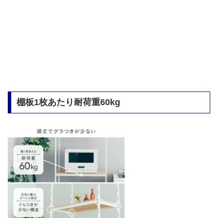
棚板1枚あたり耐荷重60kg