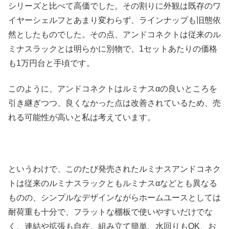
シリーズと比べて高価でした。その割りに外観は既存のワ
イヤーシェルフとあまり変わらず、ラインナップも旧態依
然としたものでした。その点、アンドコネクトは従来のル
ミナスラックとは明らかに別物で、1セットあたりの価格
も1万円台と手頃です。
このように、アンドコネクトはルミナスαの良いところを
引き継ぎつつ、良くなかった点は改善されているため、売
れる可能性が高いと私は考えています。
というわけで、このたび発売されたルミナスアンドコネク
トは従来のルミナスラックともルミナスαなどとも異なる
ものの、シンプルなデザインながらホームユースとしては
耐荷重も十分で、フラットな棚板で使いやすいだけでな
く、連結や拡張も自在、組み立て簡単、水回りもOK、お