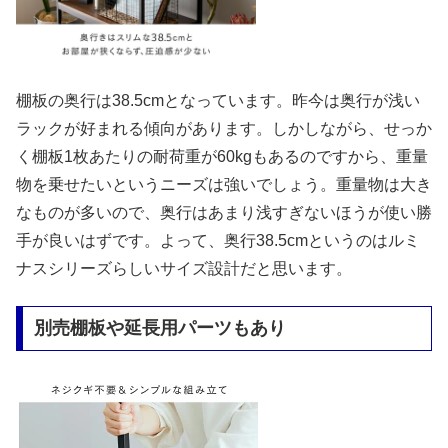
棚板の奥行は38.5cmとなっています。昨今は奥行が浅い
ラックが好まれる傾向があります。しかしながら、せっか
く棚板1枚あたりの耐荷重が60kgもあるのですから、重量
物を乗せたいというニーズは強いでしょう。重量物は大き
なものが多いので、奥行はあまり浅すぎないほうが使い勝
手が良いはずです。よって、奥行38.5cmというのはルミ
ナスシリーズらしいサイズ設計だと思います。
別売棚板や延長用パーツもあり