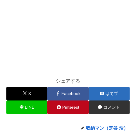
シェアする
X
Facebook
はてブ
LINE
Pinterest
コメント
収納マン（芝谷 浩）