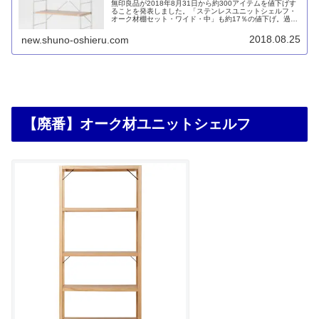
無印良品が2018年8月31日から約300アイテムを値下げす
ることを発表しました。「ステンレスユニットシェルフ・
オーク材棚セット・ワイド・中」も約17％の値下げ。過去
の価格変遷をたどってみるとかなり安くなっていることが
分かります。
2018.08.25
new.shuno-oshieru.com
【廃番】オーク材ユニットシェルフ