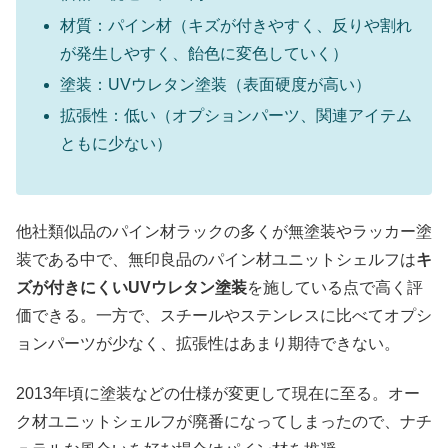
材質：パイン材（キズが付きやすく、反りや割れ
が発生しやすく、飴色に変色していく）
塗装：UVウレタン塗装（表面硬度が高い）
拡張性：低い（オプションパーツ、関連アイテム
ともに少ない）
他社類似品のパイン材ラックの多くが無塗装やラッカー塗
装である中で、無印良品のパイン材ユニットシェルフは
キ
ズが付きにくいUVウレタン塗装
を施している点で高く評
価できる。一方で、スチールやステンレスに比べてオプシ
ョンパーツが少なく、拡張性はあまり期待できない。
2013年頃に塗装などの仕様が変更して現在に至る。オー
ク材ユニットシェルフが廃番になってしまったので、ナチ