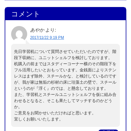
コメント
あやか
より:
2017/11/22 9:19 PM
先日学習机について質問させていただいたのですが、階
段下収納に、ユニットシェルフを検討しております。
机購入の前まではスタディーコーナー横のその階段下を
フル活用したいとおもっています。金銭面によりステン
レスはまず除外、スチールかな、と検討しているのです
が、我が家は無垢の杉材の床に珪藻土の壁で、スチール
というのが『浮く』のでは、と懸念しております。
また、学習机とスチールユニットシェルフを仮に組み合
わせるとなると、そこも果たしてマッチするのかどう
か。
ご意見をお聞かせいただければと思います。
宜しくお願いいたします。