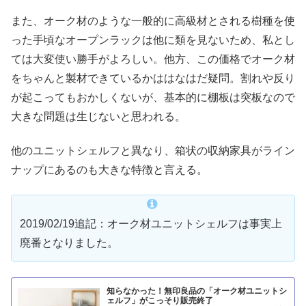
また、オーク材のような一般的に高級材とされる樹種を使
った手頃なオープンラックは他に類を見ないため、私とし
ては大変使い勝手がよろしい。他方、この価格でオーク材
をちゃんと製材できているかははなはだ疑問。割れや反り
が起こってもおかしくないが、基本的に棚板は突板なので
大きな問題は生じないと思われる。
他のユニットシェルフと異なり、箱状の収納家具がライン
ナップにあるのも大きな特徴と言える。
2019/02/19追記：オーク材ユニットシェルフは事実上
廃番となりました。
知らなかった！無印良品の「オーク材ユニットシ
ェルフ」がこっそり販売終了