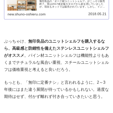
無印良品の「オーク材ユニットシェルフ」がこっそり販売
終了。実は2017改定版カタログから姿を消していました
が、現在もネットでは販売されています。しかし、インテ
リアシミュレーター上で公式に販売終了と表示されていま
す。
2018.05.21
new.shuno-oshieru.com
ぶっちゃけ、
無印良品のユニットシェルフを購入するな
ら、高級感と防錆性を備えたステンレスユニットシェルフ
がオススメ
。パイン材ユニットシェルフは機能性よりもあ
くまでナチュラルな風合い重視、スチールユニットシェル
フは価格重視と考えると良いだろう。
もっとも、「無印に定番ナシ」と言われるように、2～3
年後にはまた違う展開が待っているかもしれない。過度な
期待はせず、付かず離れず付き合っていきたいと思う。