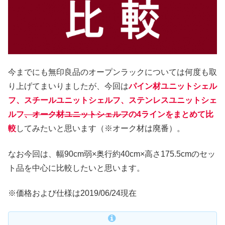
今までにも無印良品のオープンラックについては何度も取
り上げてまいりましたが、今回は
パイン材ユニットシェル
フ、スチールユニットシェルフ、ステンレスユニットシェ
ルフ
、オーク材ユニットシェルフ
の4ラインをまとめて比
較
してみたいと思います（※オーク材は廃番）。
なお今回は、幅90cm弱×奥行約40cm×高さ175.5cmのセッ
ト品を中心に比較したいと思います。
※価格および仕様は2019/06/24現在