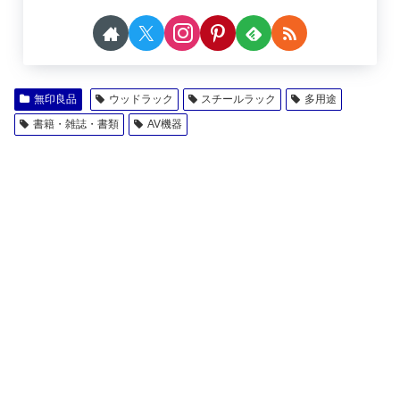
無印良品
ウッドラック
スチールラック
多用途
書籍・雑誌・書類
AV機器