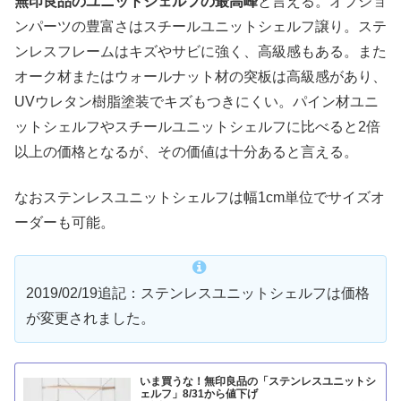
無印良品のユニットシェルフの最高峰
と言える。オプショ
ンパーツの豊富さはスチールユニットシェルフ譲り。ステ
ンレスフレームはキズやサビに強く、高級感もある。また
オーク材またはウォールナット材の突板は高級感があり、
UVウレタン樹脂塗装でキズもつきにくい。パイン材ユニ
ットシェルフやスチールユニットシェルフに比べると2倍
以上の価格となるが、その価値は十分あると言える。
なおステンレスユニットシェルフは幅1cm単位でサイズオ
ーダーも可能。
2019/02/19追記：ステンレスユニットシェルフは価格
が変更されました。
いま買うな！無印良品の「ステンレスユニットシ
ェルフ」8/31から値下げ