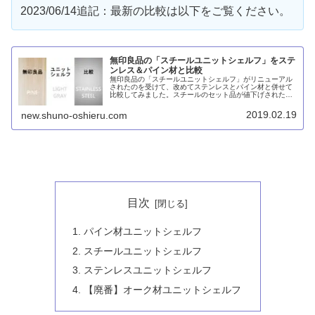
2023/06/14追記：最新の比較は以下をご覧ください。
無印良品の「スチールユニットシェルフ」をステ
ンレス＆パイン材と比較
無印良品の「スチールユニットシェルフ」がリニューアル
されたのを受けて、改めてステンレスとパイン材と併せて
比較してみました。スチールのセット品が値下げされたこ
とでパイン材のセットよりも安くなりました。また、オプ
ションパーツの多さでは現状はステンレスのほうが優位と
2019.02.19
new.shuno-oshieru.com
言えます。
目次
パイン材ユニットシェルフ
スチールユニットシェルフ
ステンレスユニットシェルフ
【廃番】オーク材ユニットシェルフ