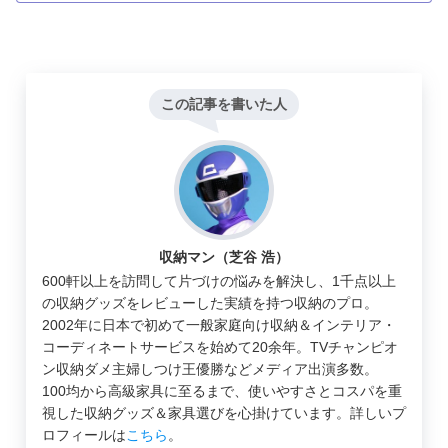
この記事を書いた人
収納マン（芝谷 浩）
600軒以上を訪問して片づけの悩みを解決し、1千点以上
の収納グッズをレビューした実績を持つ収納のプロ。
2002年に日本で初めて一般家庭向け収納＆インテリア・
コーディネートサービスを始めて20余年。TVチャンピオ
ン収納ダメ主婦しつけ王優勝などメディア出演多数。
100均から高級家具に至るまで、使いやすさとコスパを重
視した収納グッズ＆家具選びを心掛けています。詳しいプ
ロフィールは
こちら
。