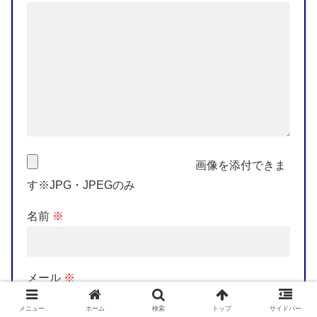
画像を添付できま
す※JPG・JPEGのみ
名前
※
メール
※
メニュー
ホーム
検索
トップ
サイドバー