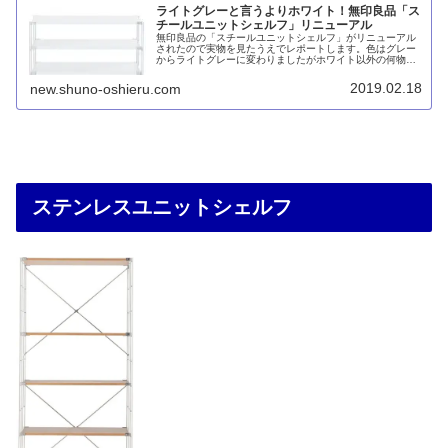
ライトグレーと言うよりホワイト！無印良品「ス
チールユニットシェルフ」リニューアル
無印良品の「スチールユニットシェルフ」がリニューアル
されたので実物を見たうえでレポートします。色はグレー
からライトグレーに変わりましたがホワイト以外の何物で
もないと思います。価格はセット品が5～21％安くなりま
したが、追加棚や帆立などのパーツは据え置きです。まだ
2019.02.18
new.shuno-oshieru.com
ほとんどのオプションパーツがグレーのままなので、これ
から買い揃えたい人には悩ましいところ。
ステンレスユニットシェルフ