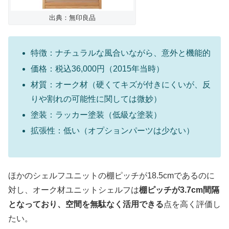
出典：無印良品
特徴：ナチュラルな風合いながら、意外と機能的
価格：税込36,000円（2015年当時）
材質：オーク材（硬くてキズが付きにくいが、反
りや割れの可能性に関しては微妙）
塗装：ラッカー塗装（低級な塗装）
拡張性：低い（オプションパーツは少ない）
ほかのシェルフユニットの棚ピッチが18.5cmであるのに
対し、オーク材ユニットシェルフは
棚ピッチが3.7cm間隔
となっており、空間を無駄なく活用できる
点を高く評価し
たい。