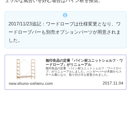
ュラルな風合いを好む場合はパイン材を推奨。
2017/11/23追記：ワードローブは仕様変更となり、ワ
ードローブバーも別売オプションパーツが用意されま
した。
無印良品の定番「パイン材ユニットシェルフ・ワ
ードローブ」がリニューアル
無印良品の定番「パイン材ユニットシェルフ・ワードロー
ブ」がリニューアルしました。ハンガーバーが木製からス
チール製になり、取り付け方も変更されました。
2017.11.04
new.shuno-oshieru.com