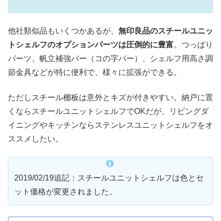
他社類似品もいくつかあるが、
無印良品のスチールユニッ
トシェルフのオプションパーツは圧倒的に豊富
。つっぱり
パーツ、帆立補強バー（コの字バー）、シェルフ用高さ調
節金具などが特に便利で、様々に拡張ができる。
ただしスチール棚板は意外とキズが付きやすい。納戸に置
くならスチールユニットシェルフでOKだが、リビングダ
イニングやキッチンならステンレスユニットシェルフをオ
ススメしたい。
2019/02/19追記：スチールユニットシェルフは色とセ
ット価格が変更されました。