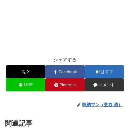
シェアする
X
Facebook
はてブ
LINE
Pinterest
コメント
収納マン（芝谷 浩）
関連記事