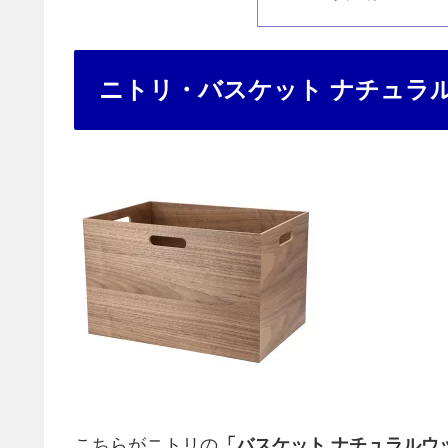
ニトリ・バスケット ナチュラ
こちらがニトリの
「バスケット ナチュラルウ