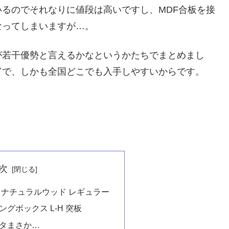
るのでそれなりに値段は高いですし、MDF合板を接
なってしまいますが…。
が若干優勢と言えるかなというかたちでまとめまし
富で、しかも全国どこでも入手しやすいからです。
次
 ナチュラルウッド レギュラー
グボックス L-H 突板
タまさか…