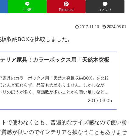
LINE
Pinterest
コメント
2017.11.10
2024.05.01
板収納BOXを比較しました。
ンテリア家具！カラーボックス用「天然木突板
ア家具のカラーボックス用「天然木突板収納BOX」を比較
ほとんど変わらず、品質も大差ありません。しかしなが
トリのほうが多く、店舗数が多いことから買い足しなども
2017.03.05
ットで使わなくとも、普遍的なサイズ感なので使い勝
て質感が良いのでインテリアを損なうこともありませ