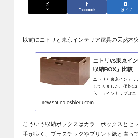
X
Facebook
はてブ
以前にニトリと東京インテリア家具の天然木突
ニトリvs東京イ
収納BOX」比較
ニトリと東京インテリ
してみました。価格は
ら、ラインナップはニ
容易と考えられます。
new.shuno-oshieru.com
こういう収納ボックスはカラーボックスとセ
手が良く、プラスチックやプリント紙と違っ