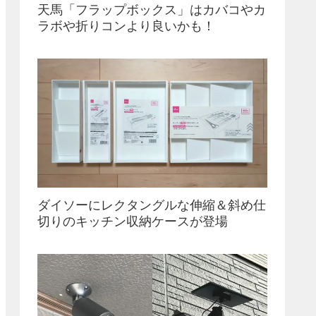
天馬「フラップボックス」はカバコやカ
ラボや折りコンより良いかも！
ダイソーにレクタングルな伸縮＆斜め仕
切りのキッチン収納ケースが登場