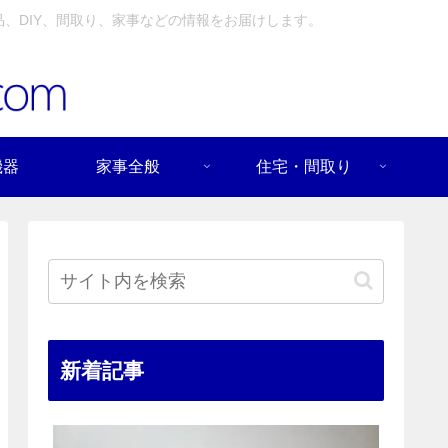
、DIY、間取り、家事などの情報をお届けします。
機器
家事全般
住宅・間取り
新着記事