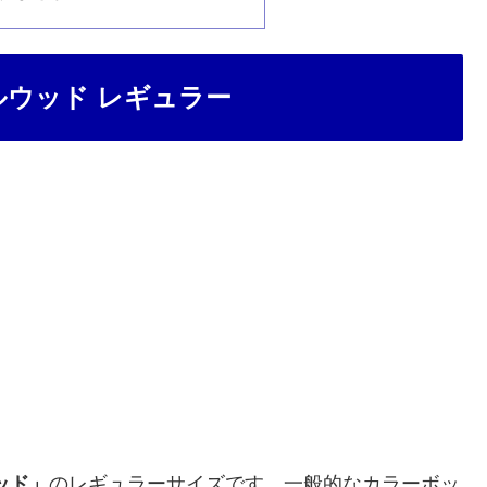
ルウッド レギュラー
ッド」
のレギュラーサイズです。一般的なカラーボッ