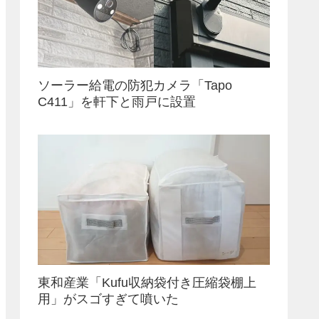
ソーラー給電の防犯カメラ「Tapo
C411」を軒下と雨戸に設置
東和産業「Kufu収納袋付き圧縮袋棚上
用」がスゴすぎて噴いた