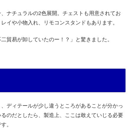
ン、ナチュラルの2色展開。チェストも用意されてお
トレイや小物入れ、リモコンスタンドもあります。
不二貿易が卸していたのー！？」と驚きました。
と、ディテールが少し違うところがあることが分かっ
いるのだとしたら、製造上、ここは敢えていじる必要
です。