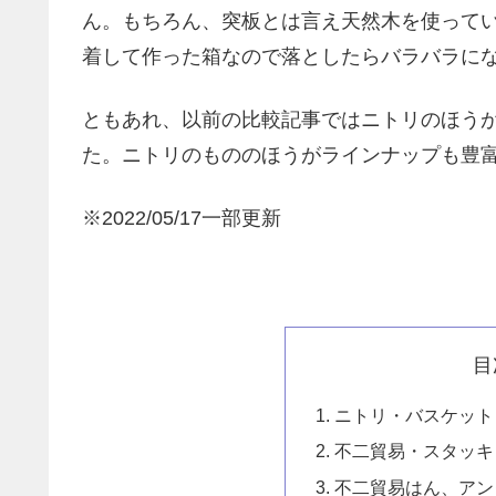
ん。もちろん、突板とは言え天然木を使ってい
着して作った箱なので落としたらバラバラに
ともあれ、以前の比較記事ではニトリのほう
た。ニトリのもののほうがラインナップも豊
※2022/05/17一部更新
目
ニトリ・バスケット
不二貿易・スタッキン
不二貿易はん、アン