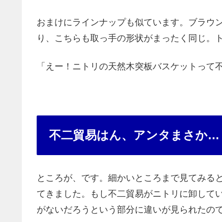
おまけにラインナップも似ています。ブラウ
り、こちらも取っ手の形状がまったく同じ。
「えー！ニトリの天然木突板バスケットって
不二貿易はん、アンタまさか…
ところが、です。細かいところまで見てみる
てきました。もし不二貿易がニトリに卸して
がないだろうという部分に違いが見られたの