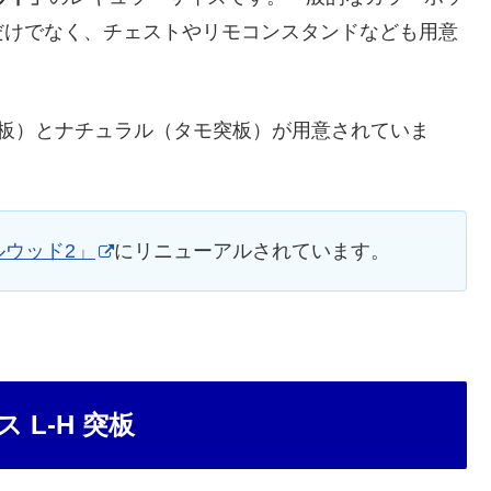
だけでなく、チェストやリモコンスタンドなども用意
突板）とナチュラル（タモ突板）が用意されていま
ルウッド2」
にリニューアルされています。
L-H 突板