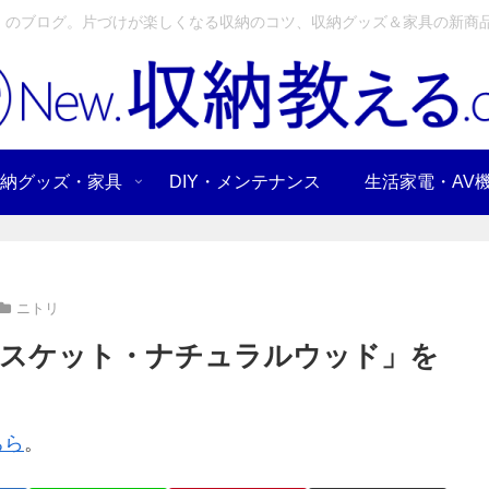
」のブログ。片づけが楽しくなる収納のコツ、収納グッズ＆家具の新商品
納グッズ・家具
DIY・メンテナンス
生活家電・AV
ニトリ
バスケット・ナチュラルウッド」を
ちら
。