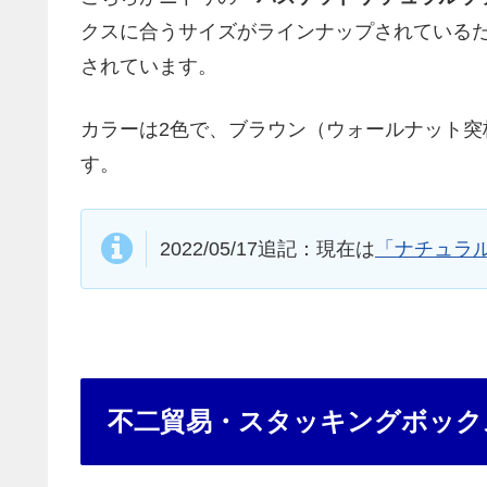
クスに合うサイズがラインナップされている
されています。
カラーは2色で、ブラウン（ウォールナット
す。
2022/05/17追記：現在は
「ナチュラ
不二貿易・スタッキングボックス 