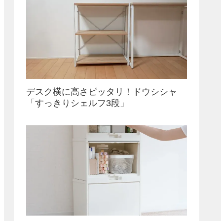
デスク横に高さピッタリ！ドウシシャ
「すっきりシェルフ3段」