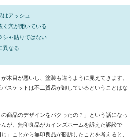
易はアッシュ
抜く穴が開いている
ラシャ貼りではない
に異なる
うが木目が悪いし、塗装も違うように見えてきます。
板バスケットは不二貿易が卸しているということはな
リの商品のデザインをパクったの？」という話になっ
せんが、無印良品がカインズホームを訴えた訴訟で
同じ」ことから無印良品が勝訴したことを考えると、