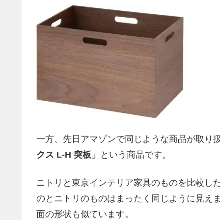
一方、先日アマゾンで同じような商品が取り
クス L-H 突板」
という商品です。
ニトリと東京インテリア家具のものを比較し
のとニトリのものはまったく同じように見え
面の形状も似ています。