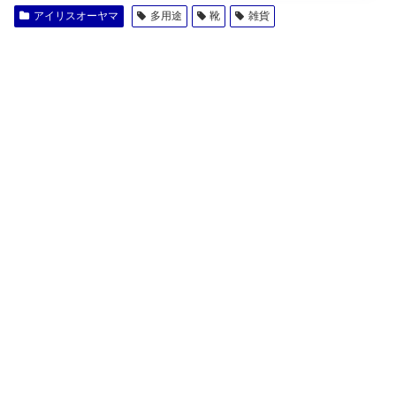
アイリスオーヤマ
多用途
靴
雑貨