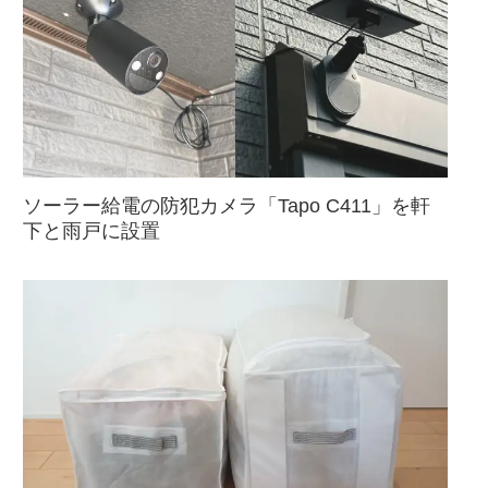
ソーラー給電の防犯カメラ「Tapo C411」を軒
下と雨戸に設置