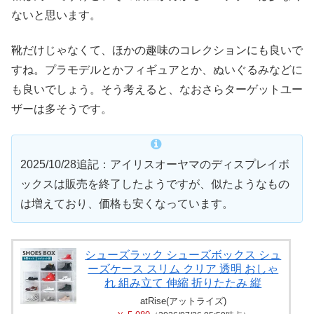
ないと思います。
靴だけじゃなくて、ほかの趣味のコレクションにも良いで
すね。プラモデルとかフィギュアとか、ぬいぐるみなどに
も良いでしょう。そう考えると、なおさらターゲットユー
ザーは多そうです。
2025/10/28追記：アイリスオーヤマのディスプレイボ
ックスは販売を終了したようですが、似たようなもの
は増えており、価格も安くなっています。
シューズラック シューズボックス シュ
ーズケース スリム クリア 透明 おしゃ
れ 組み立て 伸縮 折りたたみ 縦
atRise(アットライズ)