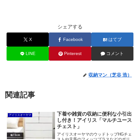
シェアする
X
Facebook
はてブ
LINE
Pinterest
コメント
収納マン（芝谷 浩）
関連記事
下着や雑貨の収納に便利な小引出
アイリスオーヤマ
し付き！アイリス「マルチユース
チェスト」
アイリスオーヤマのウッドトップHGチェ
ストや天馬のフィッツプラスなどのポリ