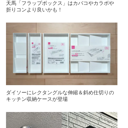
天馬「フラップボックス」はカバコやカラボや
折りコンより良いかも！
ダイソーにレクタングルな伸縮＆斜め仕切りの
キッチン収納ケースが登場