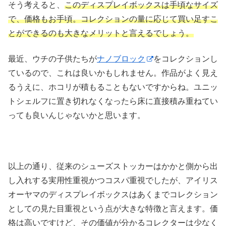
そう考えると、
このディスプレイボックスは手頃なサイズ
で、価格もお手頃。コレクションの量に応じて買い足すこ
とができるのも大きなメリットと言えるでしょう。
最近、ウチの子供たちが
ナノブロック
をコレクションし
ているので、これは良いかもしれません。作品がよく見え
るうえに、ホコリが積もることもないですからね。ユニッ
トシェルフに置き切れなくなったら床に直接積み重ねてい
っても良いんじゃないかと思います。
以上の通り、従来のシューズストッカーはかかと側から出
し入れする実用性重視かつコスパ重視でしたが、アイリス
オーヤマのディスプレイボックスはあくまでコレクション
としての見た目重視という点が大きな特徴と言えます。価
格は高いですけど、その価値が分かるコレクターは少なく