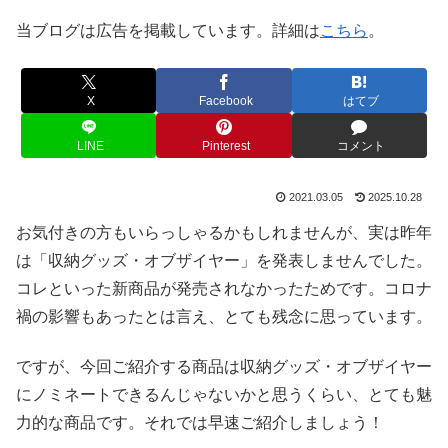
当ブログは広告を掲載しています。詳細は
こちら
。
X
Facebook
はてブ
LINE
Pinterest
コメント
2021.03.05
2025.10.28
お気付きの方もいらっしゃるかもしれませんが、実は昨年
は「収納グッズ・オブザイヤー」を発表しませんでした。
コレといった新商品が発売されなかったためです。コロナ
禍の影響もあったとは言え、とても残念に思っています。
ですが、今回ご紹介する商品は収納グッズ・オブザイヤー
にノミネートできるんじゃないかと思うくらい、とても魅
力的な商品です。それでは早速ご紹介しましょう！