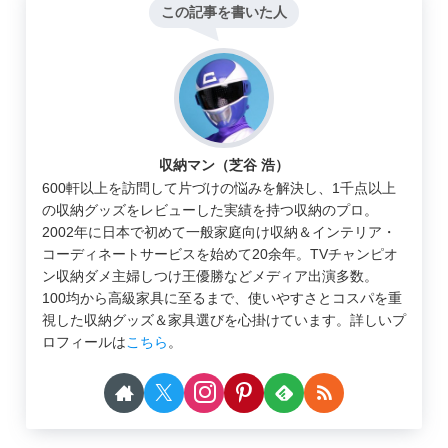
この記事を書いた人
収納マン（芝谷 浩）
600軒以上を訪問して片づけの悩みを解決し、1千点以上
の収納グッズをレビューした実績を持つ収納のプロ。
2002年に日本で初めて一般家庭向け収納＆インテリア・
コーディネートサービスを始めて20余年。TVチャンピオ
ン収納ダメ主婦しつけ王優勝などメディア出演多数。
100均から高級家具に至るまで、使いやすさとコスパを重
視した収納グッズ＆家具選びを心掛けています。詳しいプ
ロフィールは
こちら
。