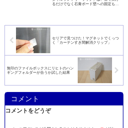
るだけでなく石膏ボード壁への固定も可
能で安定感を向上させています。また、
棚板の高さを容易に変えることができる
という点も多くなメリットと言えるでし
ょう。
セリアで見つけた！マグネットでくっつ
く「カーテンすき間解消クリップ」
無印のファイルボックスにリヒトのハン
ギングフォルダーが合うか試した結果
コメント
コメントをどうぞ