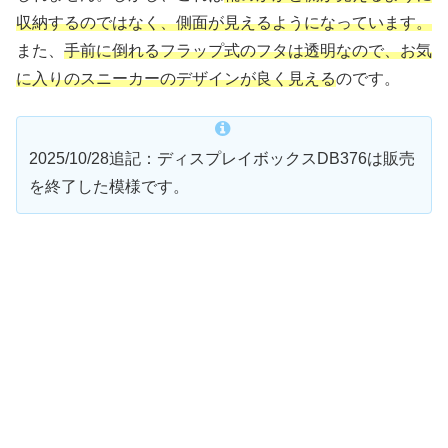
収納するのではなく、側面が見えるようになっています。
また、
手前に倒れるフラップ式のフタは透明なので、お気
に入りのスニーカーのデザインが良く見える
のです。
2025/10/28追記：ディスプレイボックスDB376は販売
を終了した模様です。