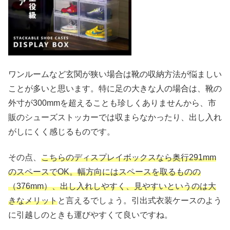
ワンルームなど玄関が狭い場合は靴の収納方法が悩ましい
ことが多いと思います。特に足の大きな人の場合は、靴の
外寸が300mmを超えることも珍しくありませんから、市
販のシューズストッカーでは収まらなかったり、出し入れ
がしにくく感じるものです。
その点、
こちらのディスプレイボックスなら奥行291mm
のスペースでOK。幅方向にはスペースを取るものの
（376mm）、出し入れしやすく、見やすいというのは大
きなメリット
と言えるでしょう。引出式衣装ケースのよう
に引越しのときも運びやすくて良いですね。