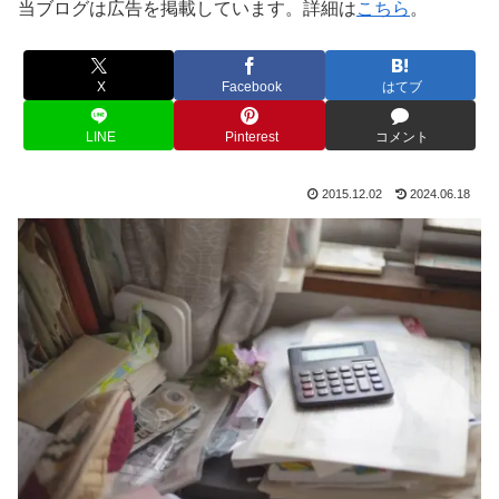
当ブログは広告を掲載しています。詳細は
こちら
。
X
Facebook
はてブ
LINE
Pinterest
コメント
2015.12.02
2024.06.18