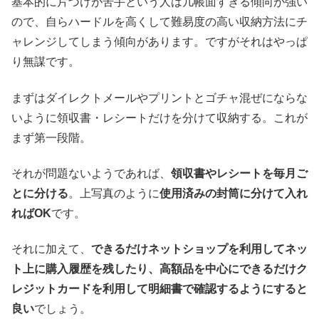
基本的に片づけが苦手という人は几帳面すぎる傾向が強い
ので、自らハードルを高くして難易度の高い収納方法にチ
ャレンジしてしまう傾向があります。ですがそれはやっぱ
り無謀です。
まずはダイレクトメールやプリントとゴチャ混ぜにならな
いように領収書・レシートだけを分けて収納する。これが
まず第一段階。
それが問題ないようであれば、
領収書やレシートを毎月ご
とに分ける
。上写真のように
使用済みの封筒に分けて入れ
ればOK
です。
それに加えて、
できるだけネットショップを利用してネッ
ト上に購入履歴を残したり、高額品を中心にできるだけク
レジットカードを利用して明細書で確認するようにすると
良い
でしょう。