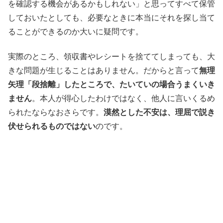
を確認する機会があるかもしれない」と思ってすべて保管
しておいたとしても、必要なときに本当にそれを探し当て
ることができるのか大いに疑問です。
実際のところ、領収書やレシートを捨ててしまっても、大
きな問題が生じることはありません。だからと言って
無理
矢理「段捨離」したところで、たいていの場合うまくいき
ません
。本人が得心したわけではなく、他人に言いくるめ
られたならなおさらです。
漠然とした不安は、理屈で説き
伏せられるものではない
のです。