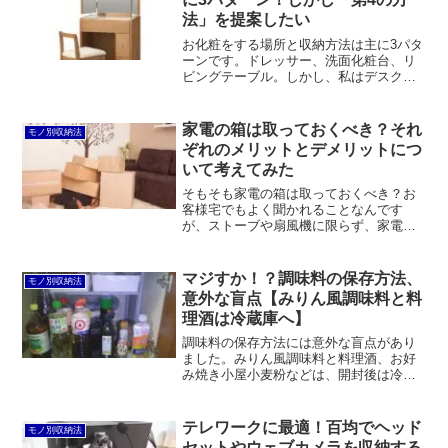
法」を提案したい
お化粧をする場所と収納方法は主に3パタ
ーンです。ドレッサー、洗面化粧台、リ
ビングテーブル。しかし、私はデスクと
いう第4の方法を提案したいと思います。
主人は書斎、子供は学習机があるのです
から、主婦にも自分専用の机があったほ
家電の箱は取っておくべき？それ
モノ別収納法
うが自然ではないでしょうか。
ぞれのメリットとデメリットにつ
いて考えてみた
そもそも家電の箱は取っておくべき？お
客様宅でもよく聞かれることなんです
が、ストーブや扇風機に限らず、家電の
箱は取っておくべきなのでしょうか？結
論は急がず、まずはそのメリットとデメ
リットについて考えてみましょう。家電
マジすか！？調味料の保存方法、
モノ別収納法
の箱を取っておくメリット ...
意外な盲点【みりん風調味料と料
理酒は冷蔵庫へ】
調味料の保存方法には意外な盲点があり
ました。みりん風調味料と料理酒、お好
み焼き小屋小麦粉などは、開封後は冷蔵
庫へ保管する必要があるということで
す。
テレワークに最適！百均でヘッド
モノ別収納法
セットやウェブカメラを収納する