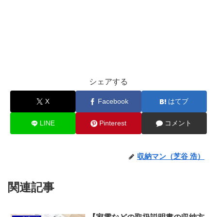
シェアする
X
Facebook
はてブ
LINE
Pinterest
コメント
収納マン（芝谷 浩）
関連記事