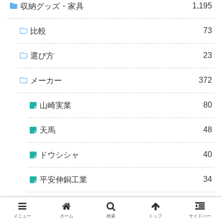
1,195
収納グッズ・家具
73
比較
23
選び方
372
メーカー
80
山崎実業
48
天馬
40
ドウシシャ
34
平安伸銅工業
32
アイリスオーヤマ
メニュー
ホーム
検索
トップ
サイドバー