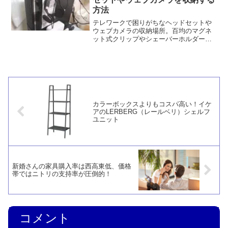
方法
テレワークで困りがちなヘッドセットや
ウェブカメラの収納場所。百均のマグネ
ット式クリップやシェーバーホルダーを
使えばパソコンに引っ掛けることができ
ます。モニターの背面に掛けるのも良い
でしょう。
カラーボックスよりもコスパ高い！イケ
アのLERBERG（レールベリ）シェルフ
ユニット
新婚さんの家具購入率は西高東低、価格
帯ではニトリの支持率が圧倒的！
コメント