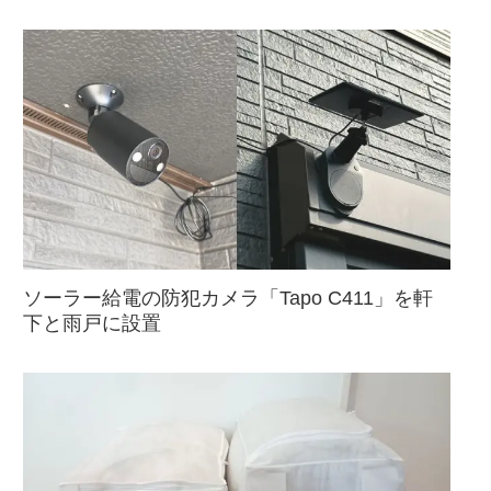
ソーラー給電の防犯カメラ「Tapo C411」を軒
下と雨戸に設置