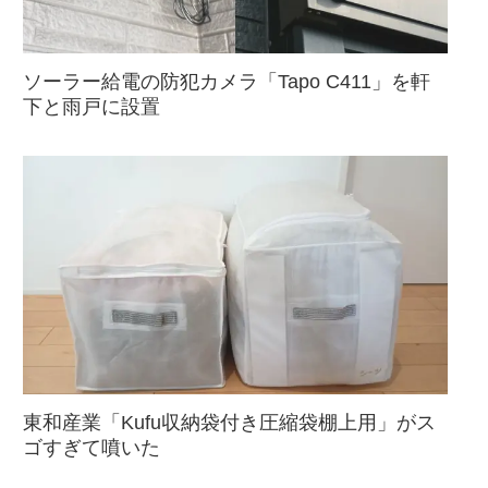
ソーラー給電の防犯カメラ「Tapo C411」を軒
下と雨戸に設置
東和産業「Kufu収納袋付き圧縮袋棚上用」がス
ゴすぎて噴いた