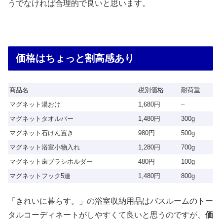
うでなければ合理的で良いと思います。
価格はちょっと割高感あり
商品名
税別価格
耐荷重
マグネット湯おけ
1,680円
–
マグネットタオルバー
1,480円
300g
マグネット石けん置き
980円
500g
マグネット浴室小物入れ
1,280円
700g
マグネット歯ブラシホルダー
480円
100g
マグネットフック5連
1,480円
800g
「きれいに暮らす。」の浴室収納用品はバスルームのトー
タルコーディネートがしやすくて良いと思うのですが、
価