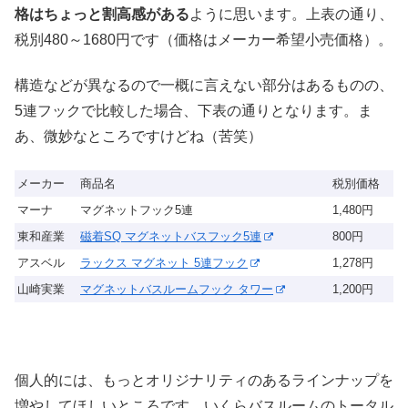
格はちょっと割高感がある
ように思います。上表の通り、
税別480～1680円です（価格はメーカー希望小売価格）。
構造などが異なるので一概に言えない部分はあるものの、
5連フックで比較した場合、下表の通りとなります。ま
あ、微妙なところですけどね（苦笑）
メーカー
商品名
税別価格
マーナ
マグネットフック5連
1,480円
東和産業
磁着SQ マグネットバスフック5連
800円
アスベル
ラックス マグネット 5連フック
1,278円
山崎実業
マグネットバスルームフック タワー
1,200円
個人的には、もっとオリジナリティのあるラインナップを
増やしてほしいところです。いくらバスルームのトータル