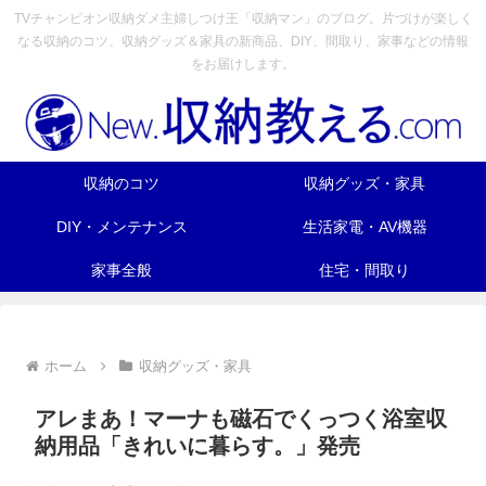
TVチャンピオン収納ダメ主婦しつけ王「収納マン」のブログ。片づけが楽しく
なる収納のコツ、収納グッズ＆家具の新商品、DIY、間取り、家事などの情報
をお届けします。
収納のコツ
収納グッズ・家具
DIY・メンテナンス
生活家電・AV機器
家事全般
住宅・間取り
ホーム
収納グッズ・家具
アレまあ！マーナも磁石でくっつく浴室収
納用品「きれいに暮らす。」発売