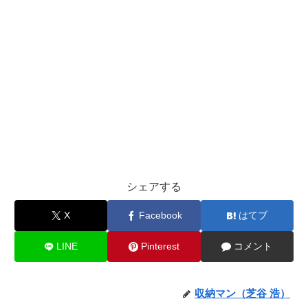
シェアする
X
Facebook
はてブ
LINE
Pinterest
コメント
収納マン（芝谷 浩）