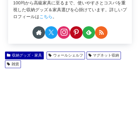
100均から高級家具に至るまで、使いやすさとコスパを重
視した収納グッズ＆家具選びを心掛けています。詳しいプ
ロフィールは
こちら
。
収納グッズ・家具
ウォールシェルフ
マグネット収納
雑貨