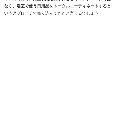
なく、浴室で使う日用品をトータルコーディネートすると
いうアプローチ
で売り込んできたと言えるでしょう。