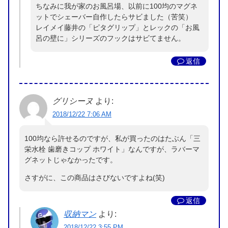
ちなみに我が家のお風呂場、以前に100均のマグネ
ットでシェーバー自作したらサビました（苦笑）
レイメイ藤井の「ピタグリップ」とレックの「お風
呂の壁に」シリーズのフックはサビてません。
返信
グリシーヌ
より:
2018/12/22 7:06 AM
100均なら許せるのですが、私が買ったのはたぶん「三
栄水栓 歯磨きコップ ホワイト」なんですが、ラバーマ
グネットじゃなかったです。
さすがに、この商品はさびないですよね(笑)
返信
収納マン
より:
2018/12/22 3:55 PM