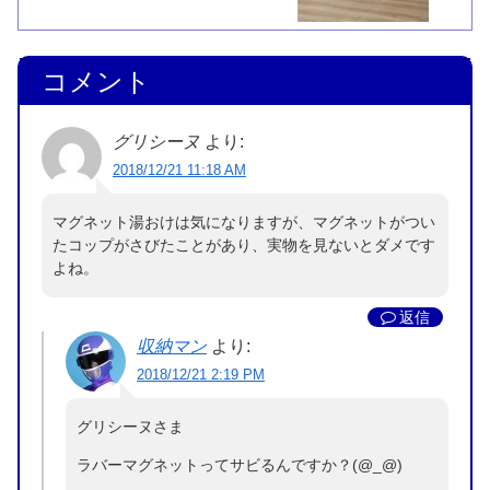
コメント
グリシーヌ
より:
2018/12/21 11:18 AM
マグネット湯おけは気になりますが、マグネットがつい
たコップがさびたことがあり、実物を見ないとダメです
よね。
返信
収納マン
より:
2018/12/21 2:19 PM
グリシーヌさま
ラバーマグネットってサビるんですか？(@_@)