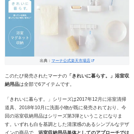
出典：
マーナ公式楽天市場店
このたび発売されたマーナの
「きれいに暮らす。」浴室収
納用品
は全部で6アイテムです。
「きれいに暮らす。」シリーズは2017年12月に浴室清掃
道具、2018年10月に洗面小物が既に発売されており、今
回の浴室収納用品はシリーズ第3弾ということになりま
す。いずれも白を基調とした清潔感のあるシンプルなデザ
インの商品で、
浴室収納用品単体としてのアプローチでは