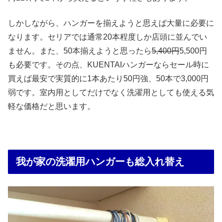
しかしながら、ハンガーを揃えようと思えば大量に必要に
なります。セリアでは通常20本程度しか店頭に並んでい
ません。また、50本揃えようと思ったら
5,400円
5,500円
も必要です。その点、KUENTAIハンガーならセール時に
買えば最安で実質的に1本あたり50円強、50本で3,000円
弱です。室内用としてだけでなく洗濯用としても使える気
軽な価格だと思います。
我が家の洗濯用ハンガーも総入れ替え