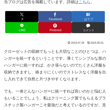
当ブログは広告を掲載しています。詳細は
こちら
。
X
Facebook
はてブ
LINE
Pinterest
コメント
2019.07.26
2024.05.01
クローゼットの収納でもっとも大切なことのひとつは、ハ
ンガーを統一するということです。薄くてシンプルな形の
ハンガーに統一すれば、かさ張らないのでたくさん洋服を
収納できますし、絡まりにくいのでストレスなく洋服を出
し入れできて自然と片づきやすくなります。
でも、一体どんなハンガーに統一すれば良いのかと悩む人
もいることでしょう。私はクリーニング屋でもらえるプラ
スチック製ハンガーこそ最強だと考えているのですが、見