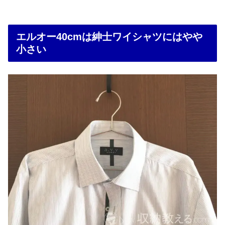
エルオー40cmは紳士ワイシャツにはやや
小さい