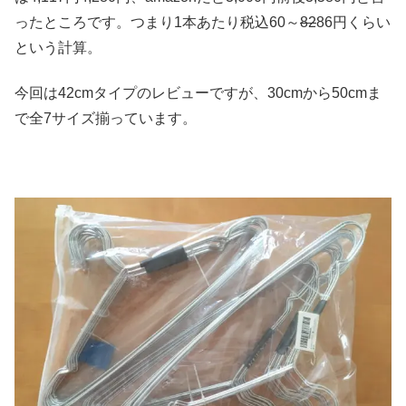
ったところです。つまり1本あたり税込60～
82
86円くらい
という計算。
今回は42cmタイプのレビューですが、30cmから50cmま
で全7サイズ揃っています。