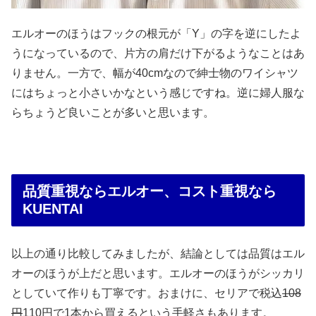
エルオーのほうはフックの根元が「Y」の字を逆にしたよ
うになっているので、片方の肩だけ下がるようなことはあ
りません。一方で、幅が40cmなので紳士物のワイシャツ
にはちょっと小さいかなという感じですね。逆に婦人服な
らちょうど良いことが多いと思います。
品質重視ならエルオー、コスト重視なら
KUENTAI
以上の通り比較してみましたが、結論としては品質はエル
オーのほうが上だと思います。エルオーのほうがシッカリ
としていて作りも丁寧です。おまけに、セリアで税込
108
円
110円で1本から買えるという手軽さもあります。