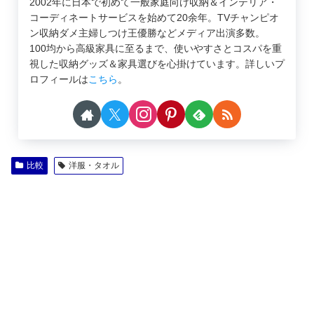
2002年に日本で初めて一般家庭向け収納＆インテリア・
コーディネートサービスを始めて20余年。TVチャンピオ
ン収納ダメ主婦しつけ王優勝などメディア出演多数。
100均から高級家具に至るまで、使いやすさとコスパを重
視した収納グッズ＆家具選びを心掛けています。詳しいプ
ロフィールは
こちら
。
比較
洋服・タオル