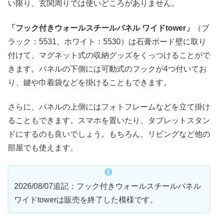
い限り、玄関周りでは使いどころがありません。
「フック付きウォールスチールパネル ワイドtower」
（ブ
ラック：5531、ホワイト：5530）は石膏ボード壁に取り
付けて、マグネット式の収納グッズをくっつけることがで
きます。パネルの下側には可動式のフックが4つ付いてお
り、鍵や巾着袋などを掛けることもできます。
さらに、パネルの上側にはフォトフレームなどを立て掛け
ることもできます。スマホを置いたり、タブレットスタン
ドにするのも良いでしょう。もちろん、リビングなど他の
部屋でも使えます。
2026/08/07追記：フック付きウォールスチールパネル
ワイドtowerは販売を終了した模様です。