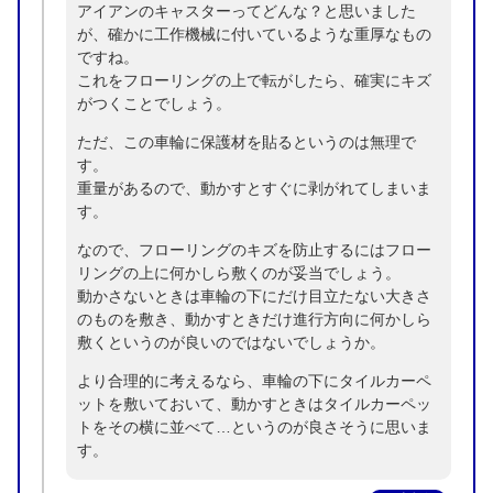
アイアンのキャスターってどんな？と思いました
が、確かに工作機械に付いているような重厚なもの
ですね。
これをフローリングの上で転がしたら、確実にキズ
がつくことでしょう。
ただ、この車輪に保護材を貼るというのは無理で
す。
重量があるので、動かすとすぐに剥がれてしまいま
す。
なので、フローリングのキズを防止するにはフロー
リングの上に何かしら敷くのが妥当でしょう。
動かさないときは車輪の下にだけ目立たない大きさ
のものを敷き、動かすときだけ進行方向に何かしら
敷くというのが良いのではないでしょうか。
より合理的に考えるなら、車輪の下にタイルカーペ
ットを敷いておいて、動かすときはタイルカーペッ
トをその横に並べて…というのが良さそうに思いま
す。