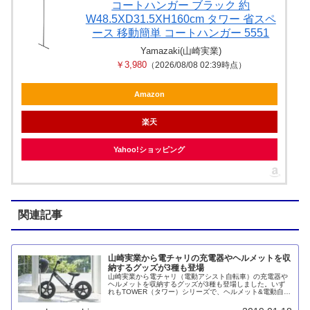
コートハンガー ブラック 約
W48.5XD31.5XH160cm タワー 省スペ
ース 移動簡単 コートハンガー 5551
Yamazaki(山崎実業)
￥3,980
（2026/08/08 02:39時点）
Amazon
楽天
Yahoo!ショッピング
関連記事
山崎実業から電チャリの充電器やヘルメットを収
納するグッズが3種も登場
山崎実業から電チャリ（電動アシスト自転車）の充電器や
ヘルメットを収納するグッズが3種も登場しました。いず
れもTOWER（タワー）シリーズで、ヘルメット&電動自転
車バッテリースタンド、ペダルなし自転車&ヘルメットス
タンド、マグネット ヘルメット収納フックです。