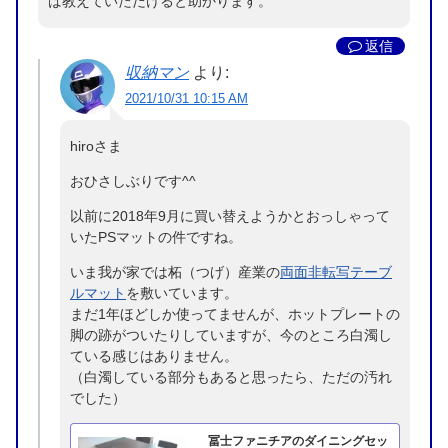
ば教えていただけると助かります。
返信
収納マン
より:
2021/10/31 10:15 AM
hiroさま
おひさしぶりです^^
以前に2018年9月に買い替えようかとおっしゃって
いたPSマットの件ですね。
いま我が家では柘（つげ）産業の
両面非転写テーブ
ルマット
を敷いています。
まだ1年ほどしか使ってませんが、ホットプレートの
脚の跡がついたりしていますが、今のところ白濁し
ている感じはありません。
（白濁している部分もあると思ったら、ただの汚れ
でした）
冨士ファニチアのダイニングセッ