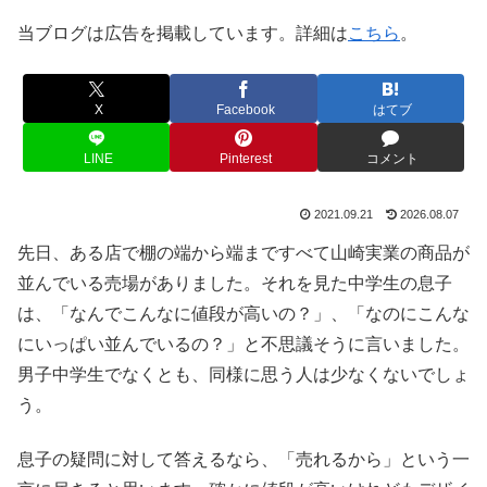
当ブログは広告を掲載しています。詳細は
こちら
。
X
Facebook
はてブ
LINE
Pinterest
コメント
2021.09.21
2026.08.07
先日、ある店で棚の端から端まですべて山崎実業の商品が
並んでいる売場がありました。それを見た中学生の息子
は、「なんでこんなに値段が高いの？」、「なのにこんな
にいっぱい並んでいるの？」と不思議そうに言いました。
男子中学生でなくとも、同様に思う人は少なくないでしょ
う。
息子の疑問に対して答えるなら、「売れるから」という一