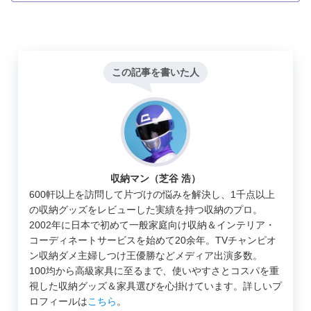
この記事を書いた人
収納マン（芝谷 浩）
600軒以上を訪問して片づけの悩みを解決し、1千点以上
の収納グッズをレビューした実績を持つ収納のプロ。
2002年に日本で初めて一般家庭向け収納＆インテリア・
コーディネートサービスを始めて20余年。TVチャンピオ
ン収納ダメ主婦しつけ王優勝などメディア出演多数。
100均から高級家具に至るまで、使いやすさとコスパを重
視した収納グッズ＆家具選びを心掛けています。詳しいプ
ロフィールは
こちら
。