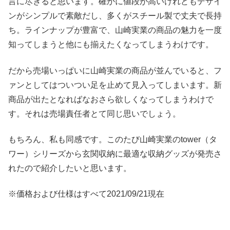
言に尽きると思います。確かに値段が高いけれどもデザイ
ンがシンプルで素敵だし、多くがスチール製で丈夫で長持
ち。ラインナップが豊富で、山崎実業の商品の魅力を一度
知ってしまうと他にも揃えたくなってしまうわけです。
だから売場いっぱいに山崎実業の商品が並んでいると、フ
ァンとしてはついつい足を止めて見入ってしまいます。新
商品が出たとなればなおさら欲しくなってしまうわけで
す。それは売場責任者とて同じ思いでしょう。
もちろん、私も同感です。このたび山崎実業のtower（タ
ワー）シリーズから玄関収納に最適な収納グッズが発売さ
れたので紹介したいと思います。
※価格および仕様はすべて2021/09/21現在