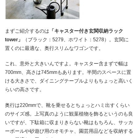
まずご紹介するのは
「キャスター付き玄関収納ラック
tower」
（ブラック：5279、ホワイト：5278）。玄関に
置くのに最適な、奥行スリムなワゴンです。
これ、意外と大きいんですよ。キャスター含まずで幅は
700mm、高さは745mmもあります。半間のスペースに置
ける大きさで、ダイニングテーブルよりもちょっと高いく
らいの高さです。
奥行は220mmで、靴を乗せるとちょっとハミ出すくらい
のサイズ感。上写真のように観葉植物を飾るというのも良
いですが、下駄箱に収まりきらない靴はもちろん、サッカ
ーボールや砂遊び用のオモチャ、園芸用品などを収納する