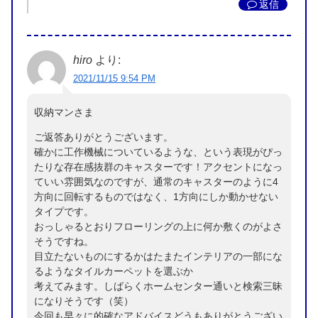
返信
hiro
より:
2021/11/15 9:54 PM
収納マンさま
ご返答ありがとうございます。
確かに工作機械についているような、という表現がぴっ
たりな存在感抜群のキャスターです！アクセントになっ
ていい雰囲気なのですが、通常のキャスターのように4
方向に回転するものではなく、1方向にしか動かせない
タイプです。
おっしゃるとおりフローリングの上に何か敷くのがよさ
そうですね。
目立たないものにするかはたまたインテリアの一部にな
るようなタイルカーペットを選ぶか
考えてみます。しばらくホームセンター通いと検索三昧
になりそうです（笑）
今回も早々に的確なアドバイスどうもありがとうござい