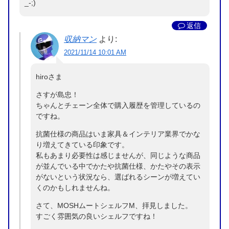
_-;)
返信
収納マン
より:
2021/11/14 10:01 AM
hiroさま
さすが島忠！
ちゃんとチェーン全体で購入履歴を管理しているの
ですね。
抗菌仕様の商品はいま家具＆インテリア業界でかな
り増えてきている印象です。
私もあまり必要性は感じませんが、同じような商品
が並んでいる中でかたや抗菌仕様、かたやその表示
がないという状況なら、選ばれるシーンが増えてい
くのかもしれませんね。
さて、MOSHムートシェルフM、拝見しました。
すごく雰囲気の良いシェルフですね！