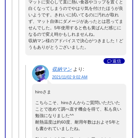
マットに安心して直に熱い食器やコップを置くと
白くなってしまうのでやはり気を付けたほうが良
いようです。きれいに拭いてるのに汚れが取れ
ず、マット自体にダメージがあったとは思ってま
せんでした。5年使用すると色も黄ばんだ感じに
なるので変え時かもしれませんね。
収納マン様のアドバイスで決心がつきました！ど
うもありがとうございました。
返信
収納マン
より:
2021/11/02 9:02 AM
hiroさま
こちらこそ、hiroさんからご質問いただいた
ことで改めて調べ直す機会を得て、私も良い
勉強になりました^^
耐熱温度は約60度、耐用年数はおよそ5年と
も書かれていましたね。