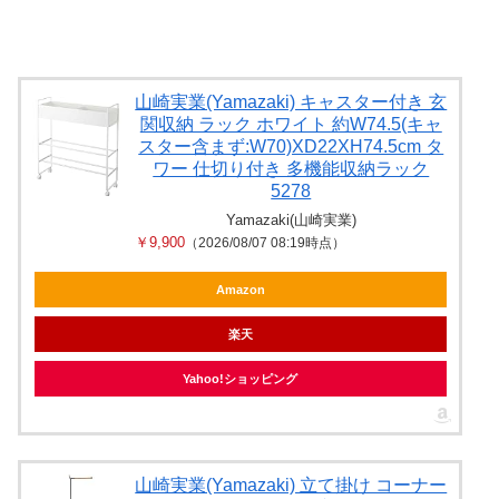
山崎実業(Yamazaki) キャスター付き 玄
関収納 ラック ホワイト 約W74.5(キャ
スター含まず:W70)XD22XH74.5cm タ
ワー 仕切り付き 多機能収納ラック
5278
Yamazaki(山崎実業)
￥9,900
（2026/08/07 08:19時点）
Amazon
楽天
Yahoo!ショッピング
山崎実業(Yamazaki) 立て掛け コーナー