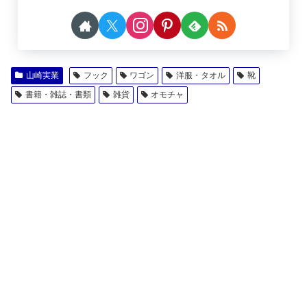
山崎実業
フック
ワゴン
洋服・タオル
靴
書籍・雑誌・書類
雑貨
オモチャ