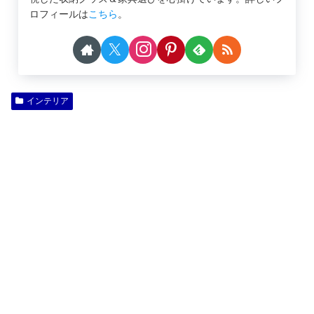
ロフィールは
こちら
。
インテリア