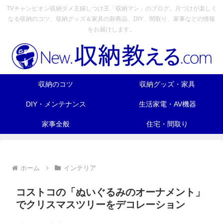
TVチャンピオン収納ダメ主婦しつけ王「収納マン」のブログ。片づけが楽しく
なる収納のコツ、収納グッズ＆家具の新商品、DIY、間取り、家事などの情報
をお届けします。
収納のコツ
収納グッズ・家具
DIY・メンテナンス
生活家電・AV機器
家事全般
住宅・間取り
ホーム
インテリア
コストコの「ぬいぐるみのオーナメント」
でクリスマスツリーをデコレーション