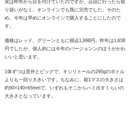
実は昨年から目を付けていたのですが、店頭に行ったら取
り扱いがなく、オンラインでも既に完売でした。そのた
め、今年は早めにオンラインで購入することにしたので
す。
価格はレッド、グリーンともに税込1,998円。昨年は1,638
円でしたが、個人的には今年のバージョンンのほうがかわ
いいと思います。
1体ずつは意外とビッグで、キシリトールの290gのボトル
よりも一回り大きいです。ちなみに、箱1マスの大きさは
約90×140×65mmで、いずれもそこからハミ出すくらいの
大きさとなっています。