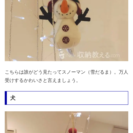
こちらは誰がどう見たってスノーマン（雪だるま）。万人
受けするかわいさと言えましょう。
犬