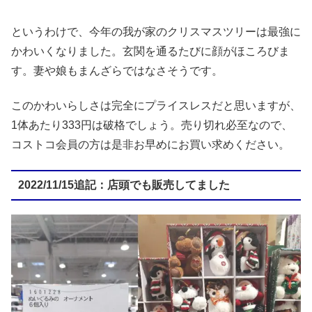
というわけで、今年の我が家のクリスマスツリーは最強に
かわいくなりました。玄関を通るたびに顔がほころびま
す。妻や娘もまんざらではなさそうです。
このかわいらしさは完全にプライスレスだと思いますが、
1体あたり333円は破格でしょう。売り切れ必至なので、
コストコ会員の方は是非お早めにお買い求めください。
2022/11/15追記：店頭でも販売してました