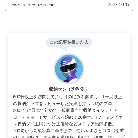
も従来のコンパクトと比較してメリットと言えるでしょ
2022.10.17
new.shuno-oshieru.com
う。
この記事を書いた人
収納マン（芝谷 浩）
600軒以上を訪問して片づけの悩みを解決し、1千点以上
の収納グッズをレビューした実績を持つ収納のプロ。
2002年に日本で初めて一般家庭向け収納＆インテリア・
コーディネートサービスを始めて20余年。TVチャンピオ
ン収納ダメ主婦しつけ王優勝などメディア出演多数。
100均から高級家具に至るまで、使いやすさとコスパを重
視した収納グッズ＆家具選びを心掛けています。詳しいプ