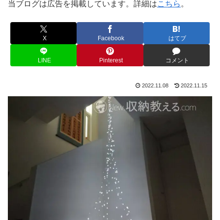
当ブログは広告を掲載しています。詳細は
こちら
。
X
Facebook
はてブ
LINE
Pinterest
コメント
2022.11.08
2022.11.15