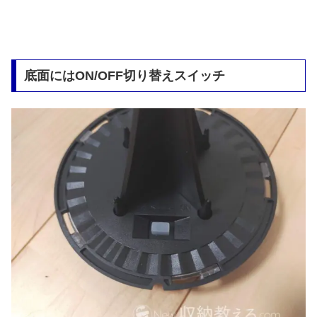
底面にはON/OFF切り替えスイッチ