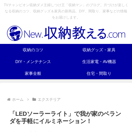
TVチャンピオン収納ダメ主婦しつけ王「収納マン」のブログ。片づけが楽しく
なる収納のコツ、収納グッズ＆家具の新商品、DIY、間取り、家事などの情報
をお届けします。
収納のコツ
収納グッズ・家具
DIY・メンテナンス
生活家電・AV機器
家事全般
住宅・間取り
ホーム
エクステリア
「LEDソーラーライト」で我が家のベラン
ダを手軽にイルミネーション！