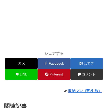
シェアする
X
Facebook
はてブ
LINE
Pinterest
コメント
収納マン（芝谷 浩）
関連記事