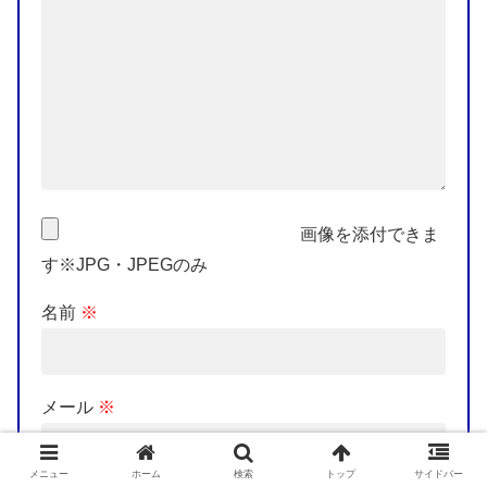
画像を添付できま
す※JPG・JPEGのみ
名前
※
メール
※
メニュー
ホーム
検索
トップ
サイドバー