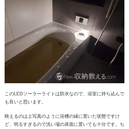
このLEDソーラーライトは防水なので、浴室に持ち込んで
も良いと思います。
映えるのは上写真のように浴槽の縁に置いた状態ですけ
ど、明るすぎるので洗い場の床面に置いても十分です。ち