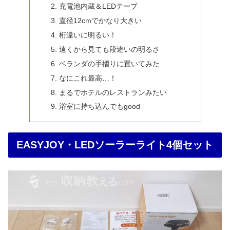
充電池内蔵＆LEDテープ
直径12cmでかなり大きい
桁違いに明るい！
遠くから見ても段違いの明るさ
ベランダの手摺りに置いてみた
なにこれ最高…！
まるでホテルのレストランみたい
浴室に持ち込んでもgood
EASYJOY・LEDソーラーライト4個セット