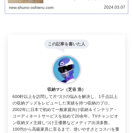
く、フィット感が良いです。普通に外に履いて行ける感じ
です。
2024.03.07
new.shuno-oshieru.com
この記事を書いた人
収納マン（芝谷 浩）
600軒以上を訪問して片づけの悩みを解決し、1千点以上
の収納グッズをレビューした実績を持つ収納のプロ。
2002年に日本で初めて一般家庭向け収納＆インテリア・
コーディネートサービスを始めて20余年。TVチャンピオ
ン収納ダメ主婦しつけ王優勝などメディア出演多数。
100均から高級家具に至るまで、使いやすさとコスパを重