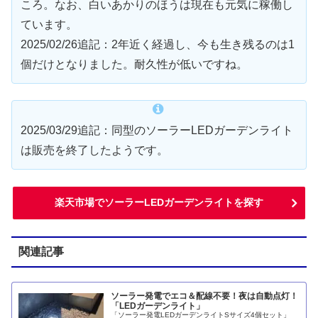
ころ。なお、白いあかりのほうは現在も元気に稼働し
ています。
2025/02/26追記：2年近く経過し、今も生き残るのは1
個だけとなりました。耐久性が低いですね。
2025/03/29追記：同型のソーラーLEDガーデンライト
は販売を終了したようです。
楽天市場でソーラーLEDガーデンライトを探す
関連記事
ソーラー発電でエコ＆配線不要！夜は自動点灯！
「LEDガーデンライト」
「ソーラー発電LEDガーデンライトSサイズ4個セット」