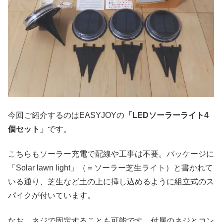
今回ご紹介するのはEASYJOYの
「LEDソーラーライト4
個セット」
です。
こちらもソーラー充電で配線や工事は不要。パッケージに
「Solar lawn light」（＝ソーラー芝生ライト）と書かれて
いる通り、芝生など土の上に挿し込めるように組立式のス
パイクが付いています。
なお、ネジで固定することも可能です。付属のネジとコン