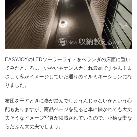
EASYJOYのLEDソーラーライトをベランダの床面に置い
てみたところ…、いやいやナンスカこれ最高ですやん！ま
さしく私がイメージしていた通りのイルミネーションにな
りました。
布団を干すときに妻が踏んでしまうんじゃないかという心
配もありますが、商品ページを見ると車に轢かれても大丈
夫そうなイメージ写真が掲載されているので、小柄な妻な
らたぶん大丈夫でしょう。