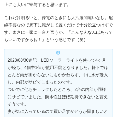
上にも大いに寄与すると思います。
これだけ明るいと、停電のときにも大活躍間違いなし。配
線不要なので廊下に転がして置くだけで十分役立つはずで
す。まさに一家に一台と言うか、「こんなんなんぼあって
もいいですからね！」という感じです（笑）
2023/08/30追記：LEDソーラーライトを使って4ヶ月
が経ち、4個中1個が使用不能となりました。軒下でほ
とんど雨が掛からないにもかかわらず、中に水が浸入
し、内部がサビてしまったのです。
ついでに他もチェックしたところ、2台の内部が同様
にサビていました。防水性はほぼ期待できないと言え
そうです。
妻が気に入っているので買い足すかどうか悩ましいと