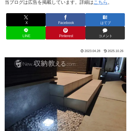
当ブログは広告を掲載しています。詳細は
こちら
。
X
Facebook
はてブ
LINE
Pinterest
コメント
2023.04.28
2025.10.26