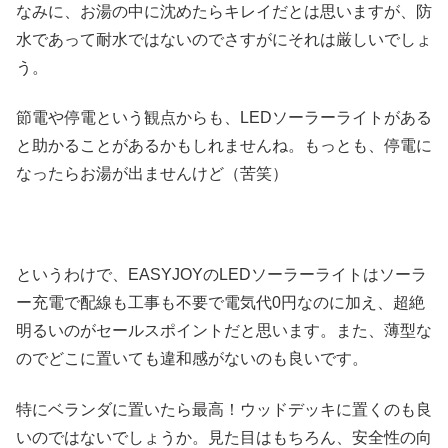
なみに、お湯の中に沈めたらキレイだとは思いますが、防
水であって耐水ではないのでさすがにそれは厳しいでしょ
う。
節電や停電という観点からも、LEDソーラーライトがある
と助かることがあるかもしれませんね。もっとも、停電に
なったらお湯が出ませんけど（苦笑）
というわけで、EASYJOYのLEDソーラーライトはソーラ
ー充電で配線も工事も不要で電気代0円なのに加え、超絶
明るいのがセールスポイントだと思います。また、薄型な
のでどこに置いても違和感がないのも良いです。
特にベランダに置いたら最高！ウッドデッキに置くのも良
いのではないでしょうか。見た目はもちろん、安全性の向