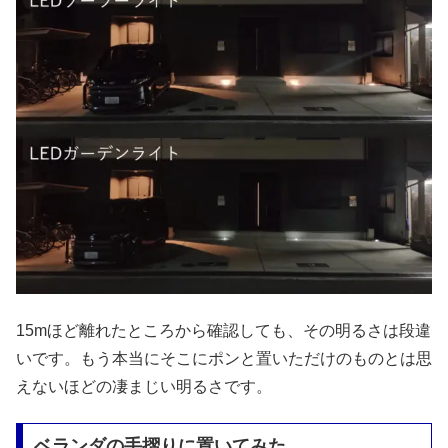
15mほど離れたところから確認しても、その明るさは段違
いです。もう本当にそこにポンと置いただけのものとは思
えないほどの凄まじい明るさです。
ベランダの手摺りに置いてみた