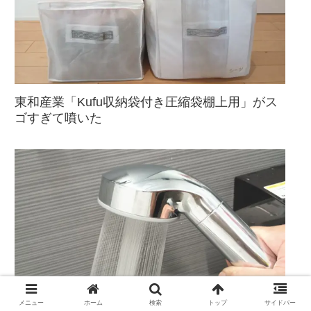
東和産業「Kufu収納袋付き圧縮袋棚上用」がス
ゴすぎて噴いた
メニュー
ホーム
検索
トップ
サイドバー