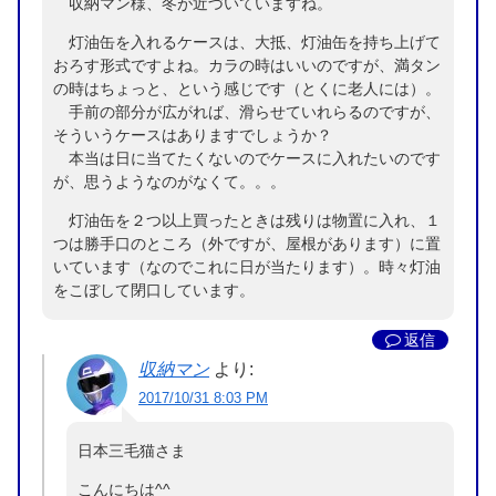
収納マン様、冬が近づいていますね。
灯油缶を入れるケースは、大抵、灯油缶を持ち上げて
おろす形式ですよね。カラの時はいいのですが、満タン
の時はちょっと、という感じです（とくに老人には）。
手前の部分が広がれば、滑らせていれらるのですが、
そういうケースはありますでしょうか？
本当は日に当てたくないのでケースに入れたいのです
が、思うようなのがなくて。。。
灯油缶を２つ以上買ったときは残りは物置に入れ、１
つは勝手口のところ（外ですが、屋根があります）に置
いています（なのでこれに日が当たります）。時々灯油
をこぼして閉口しています。
返信
収納マン
より:
2017/10/31 8:03 PM
日本三毛猫さま
こんにちは^^