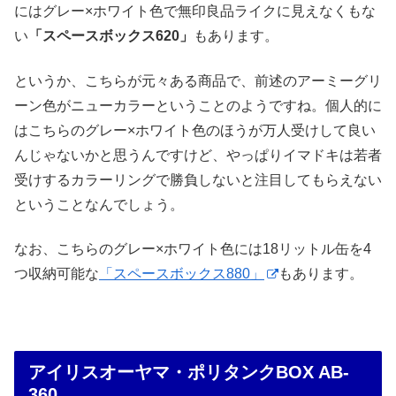
にはグレー×ホワイト色で無印良品ライクに見えなくもな
い
「スペースボックス620」
もあります。
というか、こちらが元々ある商品で、前述のアーミーグリ
ーン色がニューカラーということのようですね。個人的に
はこちらのグレー×ホワイト色のほうが万人受けして良い
んじゃないかと思うんですけど、やっぱりイマドキは若者
受けするカラーリングで勝負しないと注目してもらえない
ということなんでしょう。
なお、こちらのグレー×ホワイト色には18リットル缶を4
つ収納可能な
「スペースボックス880」
もあります。
アイリスオーヤマ・ポリタンクBOX AB-
360