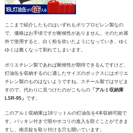
ここまで紹介したものはいずれもポリプロピレン製なの
で、価格はお手頃ですが耐候性がありません。そのため屋
外で使用すると、白く粉を吹いたようになっていき、ゆく
ゆくは脆くなって割れてしまいます。
ポリエチレン製であれば耐候性が期待できるんですけど、
灯油缶を収納するのに適したサイズのボックスにはポリエ
チレン製のものはないようですね。スチール製ではサビま
すので、代わりに見つけたのがこちらの
「アルミ収納庫
LSR-95」
です。
このアルミ収納庫は18リットルの灯油缶を4本収納可能で
す。パッキン付きで雨やホコリの進入を防ぐことができま
すし、南京錠を取り付ける穴も開いています。