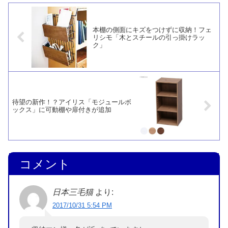
ます。
本棚の側面にキズをつけずに収納！フェ
リシモ「木とスチールの引っ掛けラッ
ク」
待望の新作！？アイリス「モジュールボ
ックス」に可動棚や扉付きが追加
コメント
日本三毛猫
より:
2017/10/31 5:54 PM