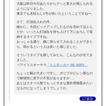
大阪は昨日今日あたりからグッと寒さが感じられる
ようになりました。
東京でも木枯らし1号が吹いたということですねー。
さて、灯油缶入れの件。
確かに、今回ピックアップしたものを含めてほとん
どが、いったん灯油缶を持ち上げて下におろして収
納するタイプですね。
おっしゃる通り、横に滑らせて入れることができた
ら、助かるという人は多いと感じました。
そういうタイプを探してみたら、こんなのが出てき
ました。
⇒アイリスオーヤマ
「ミニロッカー ML-600V」
ちょっと幅が大きいですし、ポリプロピレン製なの
で耐候性に若干の不安がありますが…。
あとはスチール製でもっと大きな屋外用物置みたい
なものになってしまうでしょうか。
返信