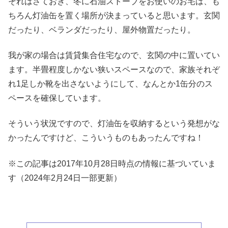
それはさておき、冬に石油ストーブをお使いのお宅は、も
ちろん灯油缶を置く場所が決まっていると思います。玄関
だったり、ベランダだったり、屋外物置だったり。
我が家の場合は賃貸集合住宅なので、玄関の中に置いてい
ます。半畳程度しかない狭いスペースなので、家族それぞ
れ1足しか靴を出さないようにして、なんとか1缶分のス
ペースを確保しています。
そういう状況ですので、灯油缶を収納するという発想がな
かったんですけど、こういうものもあったんですね！
※この記事は2017年10月28日時点の情報に基づいていま
す（2024年2月24日一部更新）