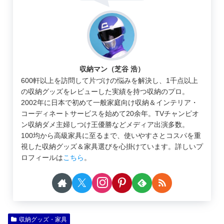
収納マン（芝谷 浩）
600軒以上を訪問して片づけの悩みを解決し、1千点以上
の収納グッズをレビューした実績を持つ収納のプロ。
2002年に日本で初めて一般家庭向け収納＆インテリア・
コーディネートサービスを始めて20余年。TVチャンピオ
ン収納ダメ主婦しつけ王優勝などメディア出演多数。
100均から高級家具に至るまで、使いやすさとコスパを重
視した収納グッズ＆家具選びを心掛けています。詳しいプ
ロフィールは
こちら
。
収納グッズ・家具