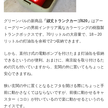
グリーンパルの新商品
「頑丈トランクカーゴ620」
はアー
ミーグリーンの男前インテリア風なカラーリングの樹脂製
トランクボックスです。70リットルの大容量で、18～20
リットルの灯油缶を余裕で2つ収納できます。
しかも、直付け式の電動ポンプを付けたまま灯油缶を収納
できるというのが便利。おまけに、南京錠を取り付けるた
めの穴も付いていますから、玄関の外に置いてもちょっと
安心できますね。
狭い玄関の中に置くとなるとフタを開ける際にちょっと手
前に動かさなくてはならないですが、前後に動かせるキャ
スター（コロ）が付いているので楽に動かせるというのも
ナイスです。