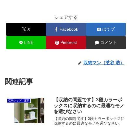
シェアする
X
Facebook
はてブ
LINE
Pinterest
コメント
収納マン（芝谷 浩）
関連記事
【収納の問題です】3段カラーボ
収納グッズ・家具
ックスに収納するのに最適なモノ
を選びなさい
【収納の問題です】3段カラーボックスに
収納するのに最適なモノを選びなさい。