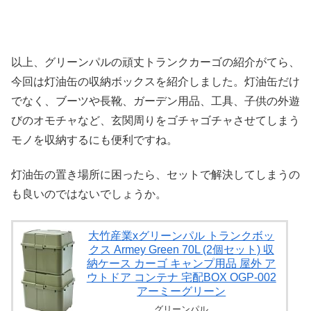
以上、グリーンパルの頑丈トランクカーゴの紹介がてら、
今回は灯油缶の収納ボックスを紹介しました。灯油缶だけ
でなく、ブーツや長靴、ガーデン用品、工具、子供の外遊
びのオモチャなど、玄関周りをゴチャゴチャさせてしまう
モノを収納するにも便利ですね。
灯油缶の置き場所に困ったら、セットで解決してしまうの
も良いのではないでしょうか。
大竹産業xグリーンパル トランクボッ
クス Armey Green 70L (2個セット) 収
納ケース カーゴ キャンプ用品 屋外 ア
ウトドア コンテナ 宅配BOX OGP-002
アーミーグリーン
グリーンパル