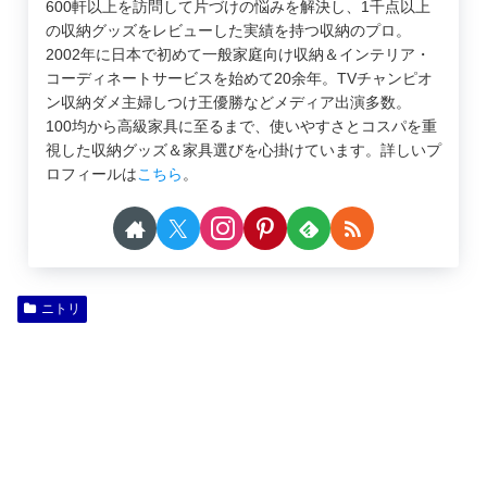
600軒以上を訪問して片づけの悩みを解決し、1千点以上
の収納グッズをレビューした実績を持つ収納のプロ。
2002年に日本で初めて一般家庭向け収納＆インテリア・
コーディネートサービスを始めて20余年。TVチャンピオ
ン収納ダメ主婦しつけ王優勝などメディア出演多数。
100均から高級家具に至るまで、使いやすさとコスパを重
視した収納グッズ＆家具選びを心掛けています。詳しいプ
ロフィールは
こちら
。
ニトリ