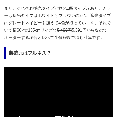
また、それぞれ採光タイプと遮光1級タイプがあり、カラ
ーも採光タイプはホワイトとブラウンの2色、遮光タイプ
はグレートネイビーも加えて4色が揃っています。それで
いて幅60×丈135cmサイズで
5,490円
5,391円からなので、
オーダーする場合と比べて半値程度で済む計算です。
製造元はフルネス？