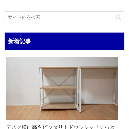
新着記事
デスク横に高さピッタリ！ドウシシャ「すっき