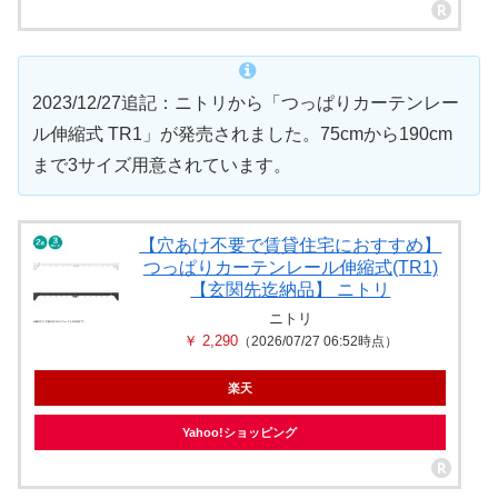
2023/12/27追記：ニトリから「つっぱりカーテンレー
ル伸縮式 TR1」が発売されました。75cmから190cm
まで3サイズ用意されています。
【穴あけ不要で賃貸住宅におすすめ】
つっぱりカーテンレール伸縮式(TR1)
【玄関先迄納品】 ニトリ
ニトリ
￥ 2,290
（2026/07/27 06:52時点）
楽天
Yahoo!ショッピング