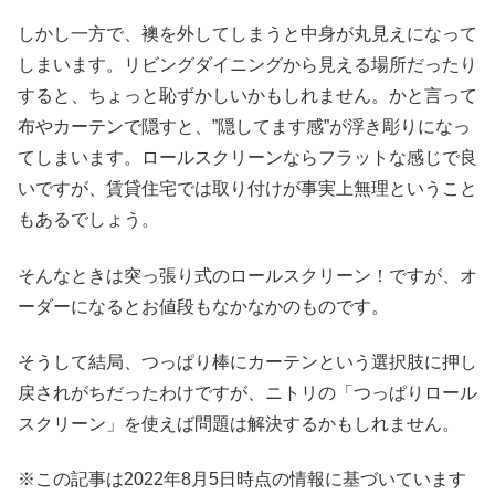
しかし一方で、襖を外してしまうと中身が丸見えになって
しまいます。リビングダイニングから見える場所だったり
すると、ちょっと恥ずかしいかもしれません。かと言って
布やカーテンで隠すと、”隠してます感”が浮き彫りになっ
てしまいます。ロールスクリーンならフラットな感じで良
いですが、賃貸住宅では取り付けが事実上無理ということ
もあるでしょう。
そんなときは突っ張り式のロールスクリーン！ですが、オ
ーダーになるとお値段もなかなかのものです。
そうして結局、つっぱり棒にカーテンという選択肢に押し
戻されがちだったわけですが、ニトリの「つっぱりロール
スクリーン」を使えば問題は解決するかもしれません。
※この記事は2022年8月5日時点の情報に基づいています