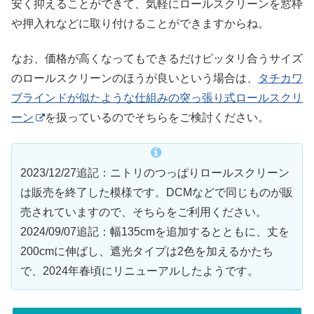
安く抑えることができて、気軽にロールスクリーンを窓枠
や押入れなどに取り付けることができますからね。
なお、価格が高くなってもできるだけピッタリ合うサイズ
のロールスクリーンのほうが良いという場合は、
タチカワ
ブラインドが似たような仕組みの突っ張り式ロールスクリ
ーン
を扱っているのでそちらをご検討ください。
2023/12/27追記：ニトリのつっぱりロールスクリーン
は販売を終了した模様です。DCMなどで同じものが販
売されていますので、そちらをご利用ください。
2024/09/07追記：幅135cmを追加するとともに、丈を
200cmに伸ばし、遮光タイプは2色を加えるかたち
で、2024年春頃にリニューアルしたようです。