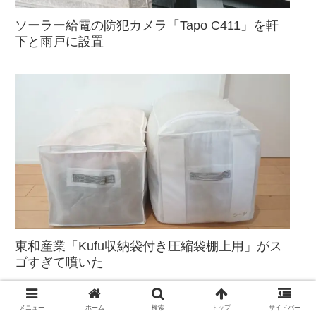
ソーラー給電の防犯カメラ「Tapo C411」を軒
下と雨戸に設置
東和産業「Kufu収納袋付き圧縮袋棚上用」がス
ゴすぎて噴いた
メニュー
ホーム
検索
トップ
サイドバー